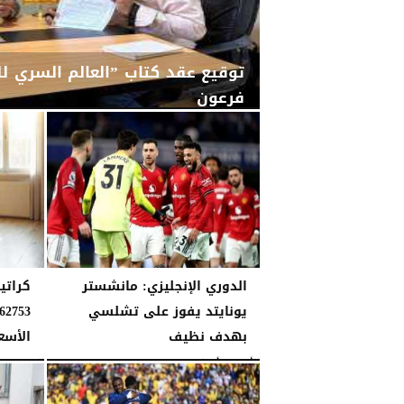
توقيع عقد كتاب ”العالم السري لل
فرعون
الإثنين، 22 يونيو 2026
12:11 مـ
الدوري الإنجليزي: مانشستر
كراتي
يونايتد يفوز على تشلسي
بهدف نظيف
الأسع
الأحد، 19 أبريل 2026
02:57 مـ
الجمعة، 15 مايو 2026