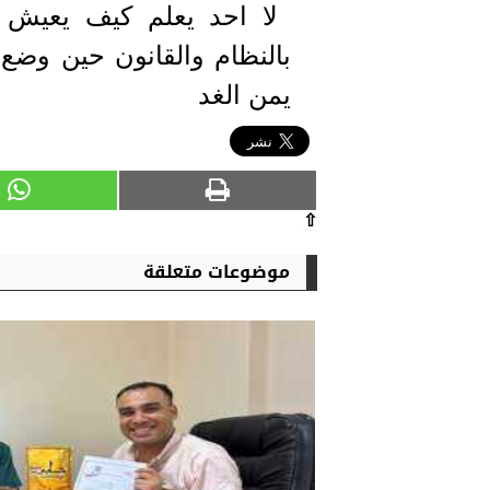
لا احد يعلم كيف يعيش ه
بالنظام والقانون حين وضع 
يمن الغد
⇧
موضوعات متعلقة