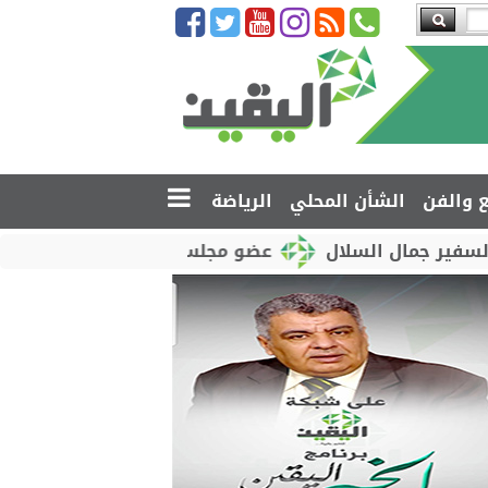
ع والفن
الشأن المحلي
الرياضة
ل السلال
عضو مجلس القيادة محمود الصبيحي يدشّن اخت