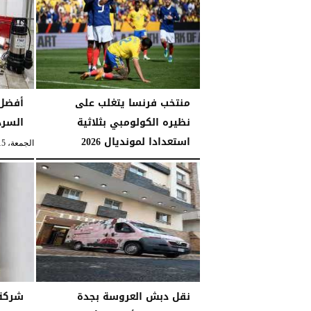
منتخب فرنسا يتغلب على
أفضل 
نظيره الكولومبي بثلاثية
السرداب
استعدادا لمونديال 2026
الجمعة، 15 مايو 2026
الثلاثاء، 31 مارس 2026
12:48 صـ
نقل دبش العروسة بجدة
شركة 