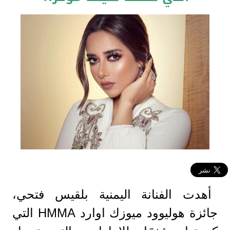
أهدت الفنانة اليمنية ​بلقيس فتحي​،
جائزة هوليوود ميوزك اوارد HMMA التي