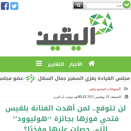
الأخبار
التقارير
القيادة يعزي السفير جمال السلال
عضو مجلس القياد
المنوعات
المجتمع والفن
الجمعة، 19 نوفمبر 2021
05:22 مـ
بتوقيت أم القرى
2021-11-19 17:22:43
لن تتوقع.. لمن أهدت الفنانة بلقيس
فتحي فوزها بجائزة ‘‘هوليوود’’
التي حصلت عليها مؤخرًا؟