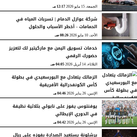
الجمعة، 15 مايو 2026
12:17 مـ
شركة عوازل الدمام | تسربات المياه في
الحمامات - أخطر الأسباب والحلول
الأحد، 10 مايو 2026
08:26 صـ
خدمات تسويق اليمن مع ماركيتير لك لتعزيز
حضورك الرقمي
الثلاثاء، 14 أبريل 2026
04:05 صـ
الزمالك يتعادل مع البورسعيدي في بطولة
كأس الكونفدرالية الأفريقية
الإثنين، 26 يناير 2026
04:46 مـ
يوفنتوس يفوز على نابولي بثلاثية نظيفة
في الدوري الإيطالي
الإثنين، 26 يناير 2026
04:42 مـ
برشلونة يستعيد الصدارة بفوزه على ريال