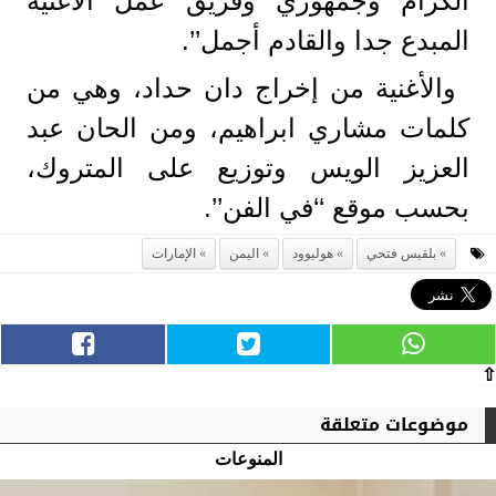
الكرام وجمهوري وفريق عمل الأغنية
المبدع جدا والقادم أجمل’’.
والأغنية من إخراج دان حداد، وهي من
كلمات مشاري ابراهيم، ومن الحان عبد
العزيز الويس وتوزيع على المتروك،
بحسب موقع ‘‘في الفن’’.
بلقيس فتحي
هوليوود
اليمن
الإمارات
⇧
موضوعات متعلقة
المنوعات