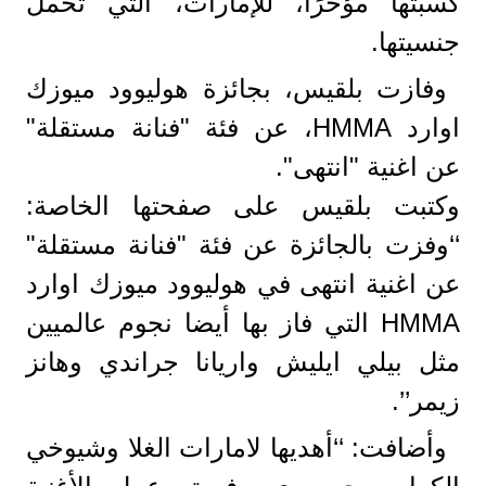
كسبتها مؤخرًا، للإمارات، التي تحمل
جنسيتها.
وفازت بلقيس، بجائزة هوليوود ميوزك
اوارد HMMA، عن فئة "فنانة مستقلة"
عن اغنية "​انتهى​".
وكتبت بلقيس على صفحتها الخاصة:
‘‘وفزت بالجائزة عن فئة "فنانة مستقلة"
عن اغنية انتهى في هوليوود ميوزك اوارد
HMMA التي فاز بها أيضا نجوم عالميين
مثل بيلي ايليش واريانا جراندي وهانز
زيمر’’.
وأضافت: ‘‘أهديها لامارات الغلا وشيوخي