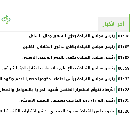
آخر الأخبار
رئيس مجلس القيادة يعزي السفير جمال السلال
01:18
رئيس مجلس القيادة يهنئ بذكرى استقلال الفلبين
01:05
رئيس مجلس القيادة يهنئ باليوم الوطني الروسي
01:02
رئيس مجلس القيادة يطلع على ملابسات حادثة إطلاق النار في عد
00:59
رئيس مجلس القيادة يرأس اجتماعا حكوميا مصغرا لدعم جهود الت
01:33
الأرصاد تتوقّع استمرار الطقس شديد الحرارة بالسواحل والصحاري 
01:28
رئيس الوزراء وزير الخارجية يستقبل السفير الأمريكي
01:25
عضو مجلس القيادة محمود الصبيحي يدشّن اختبارات الثانوية الع
01:20