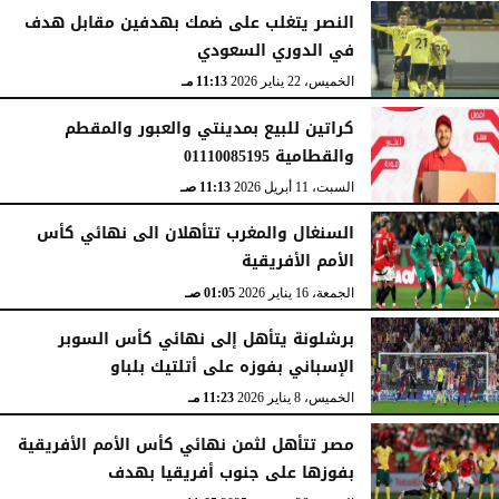
النصر يتغلب على ضمك بهدفين مقابل هدف
في الدوري السعودي
الخميس، 22 يناير 2026
11:13 مـ
كراتين للبيع بمدينتي والعبور والمقطم
والقطامية 01110085195
السبت، 11 أبريل 2026
11:13 صـ
السنغال والمغرب تتأهلان الى نهائي كأس
الأمم الأفريقية
الجمعة، 16 يناير 2026
01:05 صـ
برشلونة يتأهل إلى نهائي كأس السوبر
الإسباني بفوزه على أتلتيك بلباو
الخميس، 8 يناير 2026
11:23 مـ
مصر تتأهل لثمن نهائي كأس الأمم الأفريقية
بفوزها على جنوب أفريقيا بهدف