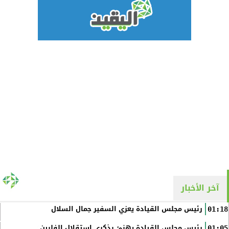
آخر الأخبار
رئيس مجلس القيادة يعزي السفير جمال السلال
01:18
رئيس مجلس القيادة يهنئ بذكرى استقلال الفلبين
01:05