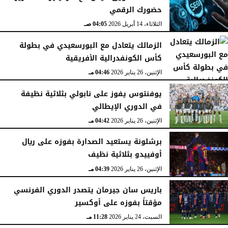
حضورك الرقمي
الثلاثاء، 14 أبريل 2026
04:05 صـ
الزمالك يتعادل مع البورسعيدي في بطولة
كأس الكونفدرالية الأفريقية
الإثنين، 26 يناير 2026
04:46 مـ
يوفنتوس يفوز على نابولي بثلاثية نظيفة
في الدوري الإيطالي
الإثنين، 26 يناير 2026
04:42 مـ
برشلونة يستعيد الصدارة بفوزه على ريال
أوفييدو بثلاثية نظيف
الإثنين، 26 يناير 2026
04:39 مـ
باريس سان جيرمان يتصدر الدوري الفرنسي
مؤقتاً بفوزه على أوكسير
السبت، 24 يناير 2026
11:28 مـ