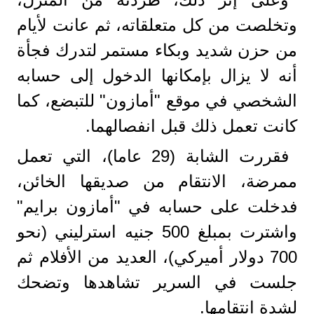
وتخلصت من كل متعلقاته، ثم عانت لأيام
من حزن شديد وبكاء مستمر لتدرك فجأة
أنه لا يزال بإمكانها الدخول إلى حسابه
الشخصي في موقع "أمازون" للتبضع، كما
كانت تعمل ذلك قبل انفصالهما.
فقررت الشابة (29 عاما)، التي تعمل
ممرضة، الانتقام من صديقها الخائن،
فدخلت على حسابه في "أمازون برايم"
واشترت بمبلغ 500 جنيه استرليني (نحو
700 دولار أميركي)، العديد من الأفلام ثم
جلست في السرير تشاهدها وتضحك
لشدة انتقامها.