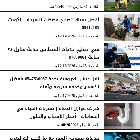
الثلاثاء، 31 مارس 2026
12:48 صـ
أفضل سباك تصليح مضخات السرداب الكويت
69012105
الجمعة، 15 مايو 2026
12:19 مـ
فني تصليح ثلاجات الفنطاس خدمة منازل ٢٤
ساعة 97839061
الجمعة، 15 مايو 2026
12:18 مـ
نقل دبش العروسة بجدة 0547536067 بأفضل
الأسعار وخدمة سريعة وآمنة
الجمعة، 15 مايو 2026
12:17 مـ
شركة عوازل الدمام | تسربات المياه في
الحمامات - أخطر الأسباب والحلول
الأحد، 10 مايو 2026
08:26 صـ
خدمات تسويق اليمن مع ماركيتير لك لتعزيز