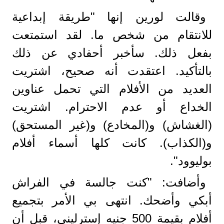
وقالت لورين إنها "طريقة إبداعية
للانتقام من شخص ما. لقد استمتعت
بفعل ذلك. سأخبر أحفادي عن ذلك
بالتأكيد. اعتقدت أنه صحيح، اشتريت
العديد من الأفلام التي تحمل عناوين
الخداع أو عدم الاحترام. اشتريت
(الغشاش) و(المخادع) و(غير المستحق)
و(الكذاب). كانت كلها أسماء أفلام
بوليوود".
وأضافت: "كنت جالسة في الفراش
أبكي وأضحك. انتهى بي الأمر بتجميع
أفلام بقيمة 500 جنيه إسترليني، قبل أن