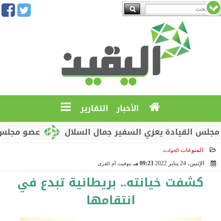
الأخبار
التقارير
القيادة يعزي السفير جمال السلال
عضو مجلس القياد
المنوعات
الحوادث
الإثنين، 24 يناير 2022
09:23 مـ
بتوقيت أم القرى
2022-01-24 21:23:13
كشفت خيانته.. بريطانية تبدع في
انتقامها