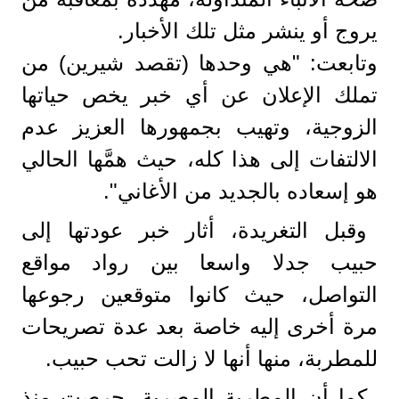
يروج أو ينشر مثل تلك الأخبار.
وتابعت: "هي وحدها (تقصد شيرين) من
تملك الإعلان عن أي خبر يخص حياتها
الزوجية، وتهيب بجمهورها العزيز عدم
الالتفات إلى هذا كله، حيث همَّها الحالي
هو إسعاده بالجديد من الأغاني".
وقبل التغريدة، أثار خبر عودتها إلى
حبيب جدلا واسعا بين رواد مواقع
التواصل، حيث كانوا متوقعين رجوعها
مرة أخرى إليه خاصة بعد عدة تصريحات
للمطربة، منها أنها لا زالت تحب حبيب.
كما أن المطربة المصرية، حرصت منذ