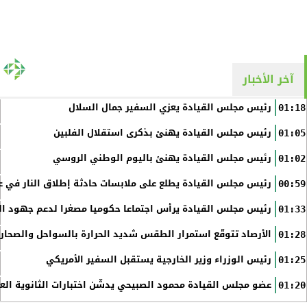
آخر الأخبار
رئيس مجلس القيادة يعزي السفير جمال السلال
01:18
رئيس مجلس القيادة يهنئ بذكرى استقلال الفلبين
01:05
رئيس مجلس القيادة يهنئ باليوم الوطني الروسي
01:02
رئيس مجلس القيادة يطلع على ملابسات حادثة إطلاق النار في عد
00:59
رئيس مجلس القيادة يرأس اجتماعا حكوميا مصغرا لدعم جهود الت
01:33
الأرصاد تتوقّع استمرار الطقس شديد الحرارة بالسواحل والصحاري 
01:28
رئيس الوزراء وزير الخارجية يستقبل السفير الأمريكي
01:25
عضو مجلس القيادة محمود الصبيحي يدشّن اختبارات الثانوية الع
01:20