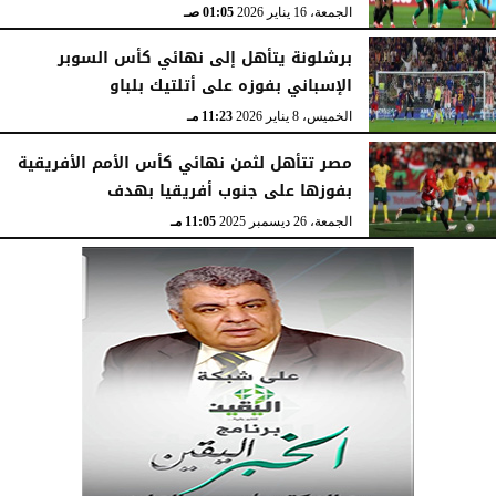
الجمعة، 16 يناير 2026
01:05 صـ
برشلونة يتأهل إلى نهائي كأس السوبر
الإسباني بفوزه على أتلتيك بلباو
الخميس، 8 يناير 2026
11:23 مـ
مصر تتأهل لثمن نهائي كأس الأمم الأفريقية
بفوزها على جنوب أفريقيا بهدف
الجمعة، 26 ديسمبر 2025
11:05 مـ