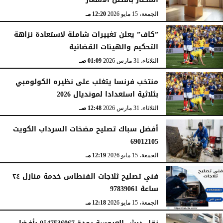
الجمعة، 15 مايو 2026
12:20 مـ
”كاف” يعلن تغييرات شاملة لاستعادة نزاهة
التحكيم والهيئات القضائية
الثلاثاء، 31 مارس 2026
01:09 صـ
منتخب فرنسا يتغلب على نظيره الكولومبي
بثلاثية استعدادا لمونديال 2026
الثلاثاء، 31 مارس 2026
12:48 صـ
أفضل سباك تصليح مضخات السرداب الكويت
69012105
الجمعة، 15 مايو 2026
12:19 مـ
فني تصليح ثلاجات الفنطاس خدمة منازل ٢٤
ساعة 97839061
الجمعة، 15 مايو 2026
12:18 مـ