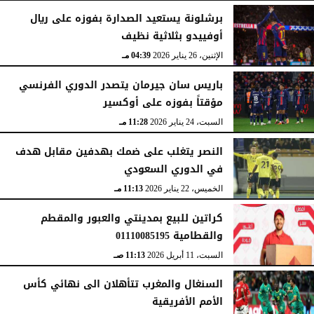
برشلونة يستعيد الصدارة بفوزه على ريال
أوفييدو بثلاثية نظيف
الإثنين، 26 يناير 2026
04:39 مـ
باريس سان جيرمان يتصدر الدوري الفرنسي
مؤقتاً بفوزه على أوكسير
السبت، 24 يناير 2026
11:28 مـ
النصر يتغلب على ضمك بهدفين مقابل هدف
في الدوري السعودي
الخميس، 22 يناير 2026
11:13 مـ
كراتين للبيع بمدينتي والعبور والمقطم
والقطامية 01110085195
السبت، 11 أبريل 2026
11:13 صـ
السنغال والمغرب تتأهلان الى نهائي كأس
الأمم الأفريقية