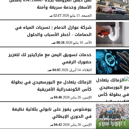
نقل دبش العروسة بجدة 0547536067 بأفضل
الأسعار وخدمة سريعة وآمنة
الجمعة، 15 مايو 2026
12:17 مـ
شركة عوازل الدمام | تسربات المياه في
الحمامات - أخطر الأسباب والحلول
الأحد، 10 مايو 2026
08:26 صـ
خدمات تسويق اليمن مع ماركيتير لك لتعزيز
حضورك الرقمي
الثلاثاء، 14 أبريل 2026
04:05 صـ
الزمالك يتعادل مع البورسعيدي في بطولة
كأس الكونفدرالية الأفريقية
الإثنين، 26 يناير 2026
04:46 مـ
يوفنتوس يفوز على نابولي بثلاثية نظيفة
في الدوري الإيطالي
الإثنين، 26 يناير 2026
04:42 مـ