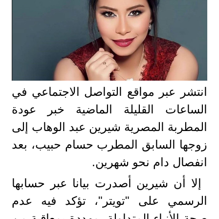
انتشر عبر مواقع التواصل الاجتماعي في
الساعات القليلة الماضية خبر عودة
المطربة المصرية شيرين عبد الوهاب إلى
زوجها السابق المطرب حسام حبيب، بعد
انفصال دام نحو شهرين.
إلا أن شيرين أصدرت بيانا عبر حسابها
الرسمي على "تويتر"، تؤكد فيه عدم
صحة الأنباء المتداولة، مهددة بمعاقبة من