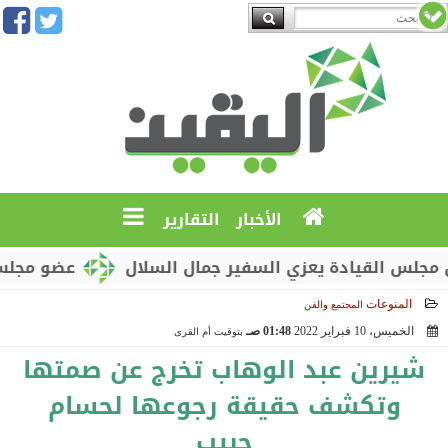
الأخبار
التقارير
القيادة يعزي السفير جمال السلال
عضو مجلس القياد
المنوعات
المجتمع والفن
الخميس، 10 فبراير 2022
01:48 صـ
بتوقيت أم القرى
2022-02-10 01:48:22
شيرين عبد الوهاب تخرج عن صمتها
وتكشف حقيقة رجوعها لحسام
حبيب