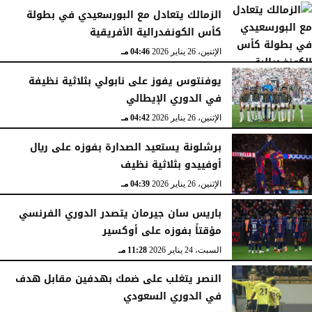
الزمالك يتعادل مع البورسعيدي في بطولة
كأس الكونفدرالية الأفريقية
الإثنين، 26 يناير 2026
04:46 مـ
يوفنتوس يفوز على نابولي بثلاثية نظيفة
في الدوري الإيطالي
الإثنين، 26 يناير 2026
04:42 مـ
برشلونة يستعيد الصدارة بفوزه على ريال
أوفييدو بثلاثية نظيف
الإثنين، 26 يناير 2026
04:39 مـ
باريس سان جيرمان يتصدر الدوري الفرنسي
مؤقتاً بفوزه على أوكسير
السبت، 24 يناير 2026
11:28 مـ
النصر يتغلب على ضمك بهدفين مقابل هدف
في الدوري السعودي