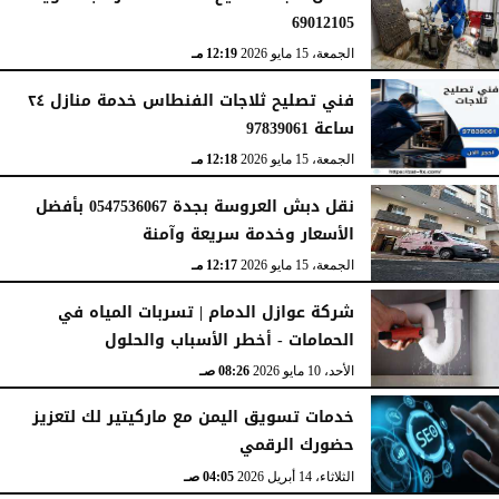
69012105
الجمعة، 15 مايو 2026
12:19 مـ
فني تصليح ثلاجات الفنطاس خدمة منازل ٢٤
ساعة 97839061
الجمعة، 15 مايو 2026
12:18 مـ
نقل دبش العروسة بجدة 0547536067 بأفضل
الأسعار وخدمة سريعة وآمنة
الجمعة، 15 مايو 2026
12:17 مـ
شركة عوازل الدمام | تسربات المياه في
الحمامات - أخطر الأسباب والحلول
الأحد، 10 مايو 2026
08:26 صـ
خدمات تسويق اليمن مع ماركيتير لك لتعزيز
حضورك الرقمي
الثلاثاء، 14 أبريل 2026
04:05 صـ