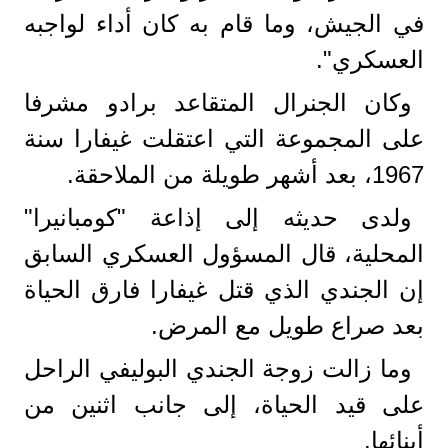
في الجيش، وما قام به كان أداء لواجبه
العسكري".
وكان الجنرال المتقاعد برادو مشرفا
على المجموعة التي اعتقلت غيفارا سنة
1967، بعد أشهر طويلة من الملاحقة.
ولدى حديثه إلى إذاعة "كومبانيرا"
المحلية، قال المسؤول العسكري السابق
إن الجندي الذي قتل غيفارا فارق الحياة
بعد صراع طويل مع المرض.
وما زالت زوجة الجندي البوليفي الراحل
على قيد الحياة، إلى جانب اثنين من
أبنائها.