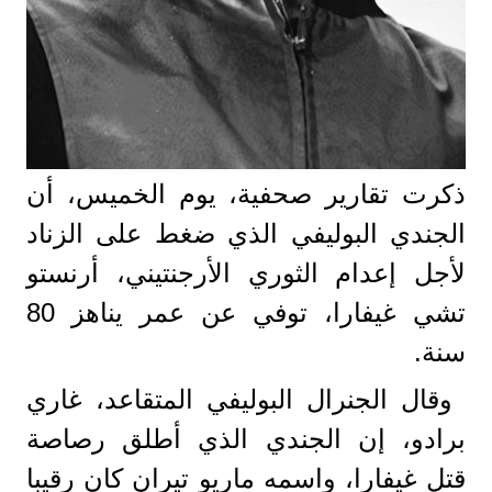
ذكرت تقارير صحفية، يوم الخميس، أن
الجندي البوليفي الذي ضغط على الزناد
لأجل إعدام الثوري الأرجنتيني، أرنستو
تشي غيفارا، توفي عن عمر يناهز 80
سنة.
وقال الجنرال البوليفي المتقاعد، غاري
برادو، إن الجندي الذي أطلق رصاصة
قتل غيفارا، واسمه ماريو تيران كان رقيبا