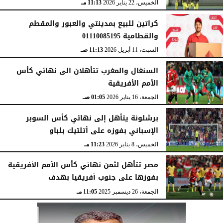
الخميس، 22 يناير 2026
11:13 مـ
كراتين للبيع بمدينتي والعبور والمقطم
والقطامية 01110085195
السبت، 11 أبريل 2026
11:13 صـ
السنغال والمغرب تتأهلان الى نهائي كأس
الأمم الأفريقية
الجمعة، 16 يناير 2026
01:05 صـ
برشلونة يتأهل إلى نهائي كأس السوبر
الإسباني بفوزه على أتلتيك بلباو
الخميس، 8 يناير 2026
11:23 مـ
مصر تتأهل لثمن نهائي كأس الأمم الأفريقية
بفوزها على جنوب أفريقيا بهدف
الجمعة، 26 ديسمبر 2025
11:05 مـ