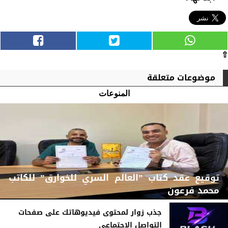
⇧
موضوعات متعلقة
المنوعات
توقيع عقد كتاب ”العالم السري للخوارق” للكاتب
محمد فرعون
جذب زوار لمحتوى فيديوهاتك على صفحات
التواصل الاجتماعي