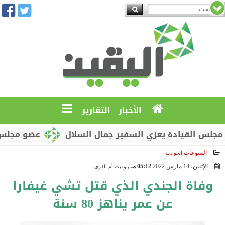
الأخبار
التقارير
لقيادة يعزي السفير جمال السلال
عضو مجلس القيادة
المنوعات
الحوادث
الإثنين، 14 مارس 2022
05:12 مـ
بتوقيت أم القرى
2022-03-14 17:12:28
وفاة الجندي الذي قتل تشي غيفارا
عن عمر يناهز 80 سنة