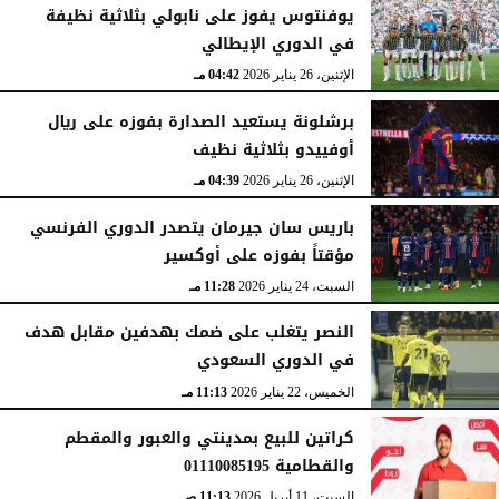
يوفنتوس يفوز على نابولي بثلاثية نظيفة
في الدوري الإيطالي
الإثنين، 26 يناير 2026
04:42 مـ
برشلونة يستعيد الصدارة بفوزه على ريال
أوفييدو بثلاثية نظيف
الإثنين، 26 يناير 2026
04:39 مـ
باريس سان جيرمان يتصدر الدوري الفرنسي
مؤقتاً بفوزه على أوكسير
السبت، 24 يناير 2026
11:28 مـ
النصر يتغلب على ضمك بهدفين مقابل هدف
في الدوري السعودي
الخميس، 22 يناير 2026
11:13 مـ
كراتين للبيع بمدينتي والعبور والمقطم
والقطامية 01110085195
السبت، 11 أبريل 2026
11:13 صـ