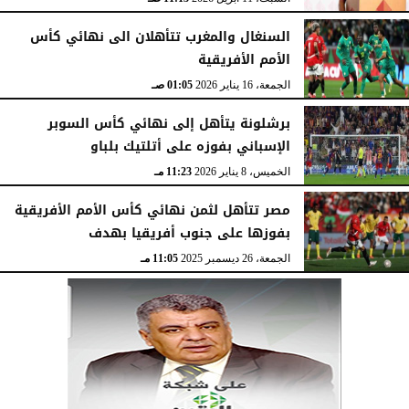
السنغال والمغرب تتأهلان الى نهائي كأس
الأمم الأفريقية
الجمعة، 16 يناير 2026
01:05 صـ
برشلونة يتأهل إلى نهائي كأس السوبر
الإسباني بفوزه على أتلتيك بلباو
الخميس، 8 يناير 2026
11:23 مـ
مصر تتأهل لثمن نهائي كأس الأمم الأفريقية
بفوزها على جنوب أفريقيا بهدف
الجمعة، 26 ديسمبر 2025
11:05 مـ