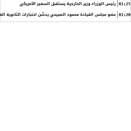
رئيس الوزراء وزير الخارجية يستقبل السفير الأمريكي
01:25
عضو مجلس القيادة محمود الصبيحي يدشّن اختبارات الثانوية الع
01:20