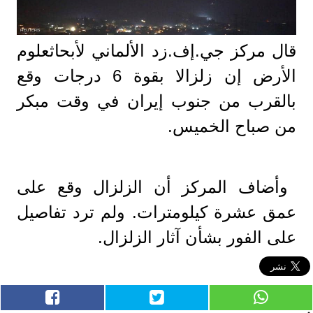
قال مركز جي.إف.زد الألماني لأبحاثعلوم
الأرض إن زلزالا بقوة 6 درجات وقع
بالقرب من جنوب إيران في وقت مبكر
من صباح الخميس.
وأضاف المركز أن الزلزال وقع على
عمق عشرة كيلومترات. ولم ترد تفاصيل
على الفور بشأن آثار الزلزال.