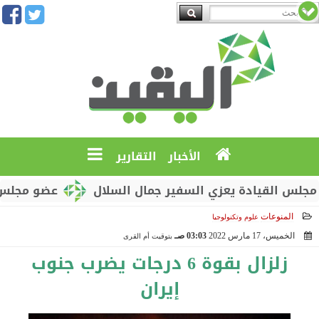
الأخبار
التقارير
 القيادة يعزي السفير جمال السلال
عضو مجلس القيا
المنوعات
علوم وتكنولوجيا
الخميس، 17 مارس 2022
03:03 صـ
بتوقيت أم القرى
2022-03-17 03:03:20
زلزال بقوة 6 درجات يضرب جنوب
إيران