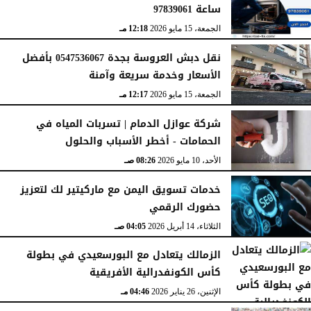
ساعة 97839061
الجمعة، 15 مايو 2026
12:18 مـ
نقل دبش العروسة بجدة 0547536067 بأفضل
الأسعار وخدمة سريعة وآمنة
الجمعة، 15 مايو 2026
12:17 مـ
شركة عوازل الدمام | تسربات المياه في
الحمامات - أخطر الأسباب والحلول
الأحد، 10 مايو 2026
08:26 صـ
خدمات تسويق اليمن مع ماركيتير لك لتعزيز
حضورك الرقمي
الثلاثاء، 14 أبريل 2026
04:05 صـ
الزمالك يتعادل مع البورسعيدي في بطولة
كأس الكونفدرالية الأفريقية
الإثنين، 26 يناير 2026
04:46 مـ