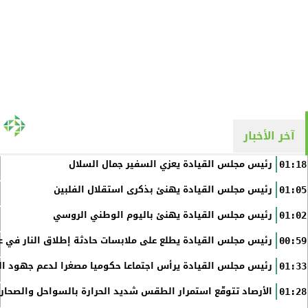
آخر الأخبار
رئيس مجلس القيادة يعزي السفير جمال السلال
01:18
رئيس مجلس القيادة يهنئ بذكرى استقلال الفلبين
01:05
رئيس مجلس القيادة يهنئ باليوم الوطني الروسي
01:02
رئيس مجلس القيادة يطلع على ملابسات حادثة إطلاق النار في عد
00:59
رئيس مجلس القيادة يرأس اجتماعا حكوميا مصغرا لدعم جهود الت
01:33
الأرصاد تتوقّع استمرار الطقس شديد الحرارة بالسواحل والصحاري 
01:28