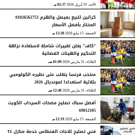
الأحد، 19 أبريل 2026
02:57 مـ
كراتين للبيع بفيصل والهرم 01026562753
المختار بأفضل الأسعار
الجمعة، 15 مايو 2026
12:20 مـ
”كاف” يعلن تغييرات شاملة لاستعادة نزاهة
التحكيم والهيئات القضائية
الثلاثاء، 31 مارس 2026
01:09 صـ
منتخب فرنسا يتغلب على نظيره الكولومبي
بثلاثية استعدادا لمونديال 2026
الثلاثاء، 31 مارس 2026
12:48 صـ
أفضل سباك تصليح مضخات السرداب الكويت
69012105
الجمعة، 15 مايو 2026
12:19 مـ
فني تصليح ثلاجات الفنطاس خدمة منازل ٢٤