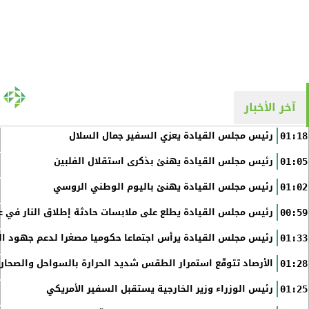
آخر الأخبار
رئيس مجلس القيادة يعزي السفير جمال السلال
01:18
رئيس مجلس القيادة يهنئ بذكرى استقلال الفلبين
01:05
رئيس مجلس القيادة يهنئ باليوم الوطني الروسي
01:02
رئيس مجلس القيادة يطلع على ملابسات حادثة إطلاق النار في عد
00:59
رئيس مجلس القيادة يرأس اجتماعا حكوميا مصغرا لدعم جهود الت
01:33
الأرصاد تتوقّع استمرار الطقس شديد الحرارة بالسواحل والصحاري 
01:28
رئيس الوزراء وزير الخارجية يستقبل السفير الأمريكي
01:25