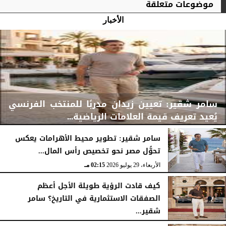
موضوعات متعلقة
الأخبار
سامر شقير: تعيين زيدان مدربًا للمنتخب الفرنسي
يُعيد تعريف قيمة العلامات الرياضية...
سامر شقير: تطوير محيط الأهرامات يعكس
تحوُّل مصر نحو تخصيص رأس المال...
الأربعاء، 29 يوليو 2026
02:25 مـ
الأربعاء، 29 يوليو 2026
02:15 مـ
كيف قادت الرؤية طويلة الأجل أعظم
الصفقات الاستثمارية في التاريخ؟ سامر
شقير...
الثلاثاء، 28 يوليو 2026
03:49 مـ