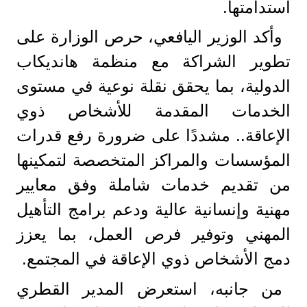
استدامتها.
وأكد الوزير اليافعي، حرص الوزارة على
تطوير الشراكة مع منظمة هانديكاب
الدولية، بما يحقق نقلة نوعية في مستوى
الخدمات المقدمة للأشخاص ذوي
الإعاقة.. مشددًا على ضرورة رفع قدرات
المؤسسات والمراكز المتخصصة لتمكينها
من تقديم خدمات شاملة وفق معايير
مهنية وإنسانية عالية ودعم برامج التأهيل
المهني وتوفير فرص العمل، بما يعزز
دمج الأشخاص ذوي الإعاقة في المجتمع.
من جانبه، استعرض المدير القطري