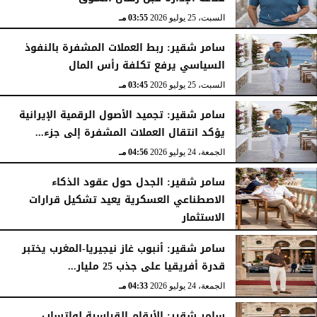
السبت، 25 يوليو 2026
03:55 مـ
سامر شقير: ربط العملات المشفرة بالنفوذ
السياسي يرفع تكلفة رأس المال
السبت، 25 يوليو 2026
03:45 مـ
سامر شقير: تجميد الأصول الرقمية الإيرانية
يؤكد انتقال العملات المشفرة إلى جزء...
الجمعة، 24 يوليو 2026
04:56 مـ
سامر شقير: الجدل حول عقود الذكاء
الاصطناعي العسكرية يعيد تشكيل قرارات
الاستثمار
الجمعة، 24 يوليو 2026
04:45 مـ
سامر شقير: أنبوب غاز نيجيريا-المغرب يختبر
قدرة أفريقيا على جذب 25 مليار...
الجمعة، 24 يوليو 2026
04:33 مـ
سامر شقير: الأرقام القياسية لواتساب