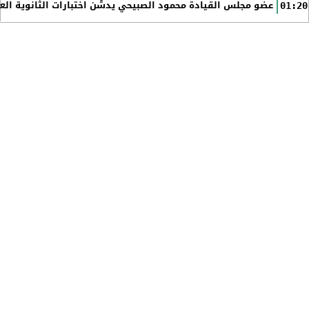
عضو مجلس القيادة محمود الصبيحي يدشّن اختبارات الثانوية الع
01:20