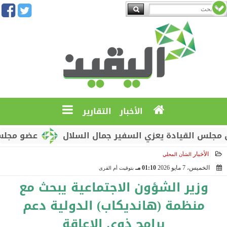
الأخبار
التقارير
القيادة يعزي السفير جمال السلال
عضو مجلس القياد
الأخبار
الشأن المحلي
الخميس، 7 مايو 2026
01:10 مـ
بتوقيت أم القرى
2026-05-07 13:10:04
وزير الشؤون الاجتماعية يبحث مع
منظمة (هانديكاب) الدولية دعم
برامج ذوي الإعاقة