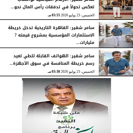
تعكس تحولاً في تدفقات رأس المال نحو...
الخميس، 23 يوليو 2026
03:55 مـ
سامر شقير: القاهرة التاريخية تدخل خريطة
الاستثمارات المؤسسية بمشروع قيمته 7
مليارات...
الخميس، 23 يوليو 2026
03:47 مـ
سامر شقير: الهواتف القابلة للطي تعيد
رسم خريطة المنافسة في سوق الأجهزة...
الخميس، 23 يوليو 2026
03:38 مـ