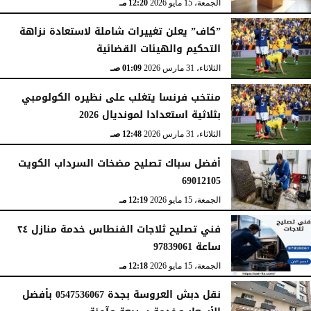
الجمعة، 15 مايو 2026
12:20 مـ
”كاف” يعلن تغييرات شاملة لاستعادة نزاهة
التحكيم والهيئات القضائية
الثلاثاء، 31 مارس 2026
01:09 صـ
منتخب فرنسا يتغلب على نظيره الكولومبي
بثلاثية استعدادا لمونديال 2026
الثلاثاء، 31 مارس 2026
12:48 صـ
أفضل سباك تصليح مضخات السرداب الكويت
69012105
الجمعة، 15 مايو 2026
12:19 مـ
فني تصليح ثلاجات الفنطاس خدمة منازل ٢٤
ساعة 97839061
الجمعة، 15 مايو 2026
12:18 مـ
نقل دبش العروسة بجدة 0547536067 بأفضل