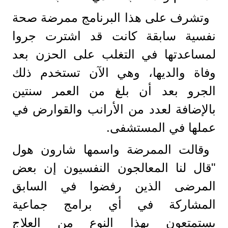
وتشرف على هذا البرنامج ممرضة صحة
نفسية سابقة كانت قد اشترت جروا
لمساعدتها في التغلب على الحزن بعد
وفاة والديها، وهي الآن تستخدم ذلك
الجرو بعد أن بلغ من العمر سنتين
بالإضافة لعدد من الأرانب والقوارض في
عملها في المستشفى.
وقالت الممرضة واسمها شارون هول
"قال لنا المعالجون النفسيون إن بعض
المرضى الذين رفضوا في السابق
المشاركة في أي برامج جماعية
يستمتعون بهذا النوع من العلاج