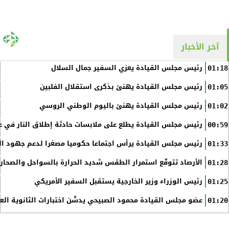
آخر الأخبار
رئيس مجلس القيادة يعزي السفير جمال السلال
01:18
رئيس مجلس القيادة يهنئ بذكرى استقلال الفلبين
01:05
رئيس مجلس القيادة يهنئ باليوم الوطني الروسي
01:02
رئيس مجلس القيادة يطلع على ملابسات حادثة إطلاق النار في عد
00:59
رئيس مجلس القيادة يرأس اجتماعا حكوميا مصغرا لدعم جهود الت
01:33
الأرصاد تتوقّع استمرار الطقس شديد الحرارة بالسواحل والصحاري 
01:28
رئيس الوزراء وزير الخارجية يستقبل السفير الأمريكي
01:25
عضو مجلس القيادة محمود الصبيحي يدشّن اختبارات الثانوية الع
01:20