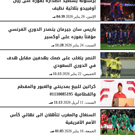
برشلونة يستعيد الصدارة بفوزه على ريال
أوفييدو بثلاثية نظيف
الإثنين، 26 يناير 2026
04:39 مـ
باريس سان جيرمان يتصدر الدوري الفرنسي
مؤقتاً بفوزه على أوكسير
السبت، 24 يناير 2026
11:28 مـ
النصر يتغلب على ضمك بهدفين مقابل هدف
في الدوري السعودي
الخميس، 22 يناير 2026
11:13 مـ
كراتين للبيع بمدينتي والعبور والمقطم
والقطامية 01110085195
السبت، 11 أبريل 2026
11:13 صـ
السنغال والمغرب تتأهلان الى نهائي كأس
الأمم الأفريقية
الجمعة، 16 يناير 2026
01:05 صـ