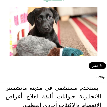
وكالات
يستخدم مستشفى في مدينة مانشستر
الانجليزية حيوانات أليفة لعلاج أعراض
الانفصام والاكتئاب أحادي القطب.