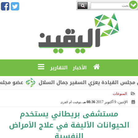
الأخبار
التقارير
القيادة يعزي السفير جمال السلال
عضو مجلس القياد
المنوعات
الإثنين، 9 أكتوبر 2017
08:36 مـ
بتوقيت أم القرى
2017-10-09 20:36:30
مستشفى بريطاني يستخدم
الحيوانات الأليفة في علاج الأمراض
النفسية