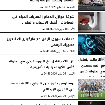
الأسعار وخدمة سريعة وآمنة
الجمعة، 15 مايو 2026
12:17 مـ
شركة عوازل الدمام | تسربات المياه في
الحمامات - أخطر الأسباب والحلول
الأحد، 10 مايو 2026
08:26 صـ
خدمات تسويق اليمن مع ماركيتير لك لتعزيز
حضورك الرقمي
الثلاثاء، 14 أبريل 2026
04:05 صـ
الزمالك يتعادل مع البورسعيدي في بطولة
كأس الكونفدرالية الأفريقية
الإثنين، 26 يناير 2026
04:46 مـ
يوفنتوس يفوز على نابولي بثلاثية نظيفة
في الدوري الإيطالي
الإثنين، 26 يناير 2026
04:42 مـ