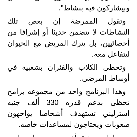
وبيشاركون فيه بنشاط".
وتقول الممرضة إن بعض تلك
النشاطات لا تتضمن حديثا أو إشرافا من
أخصائيين، بل يترك المريض مع الحيوان
ليتفاعل معه.
وتحظى الكلاب والفئران بشعبية في
أوساط المرضى.
وهذا البرنامج واحد من مجموعة برامج
تحظى بدعم قدره 330 ألف جنيه
استرليني تستهدف أشخاصا يواجهون
صعوبات ويحتاجون لمساعدات خاصة.