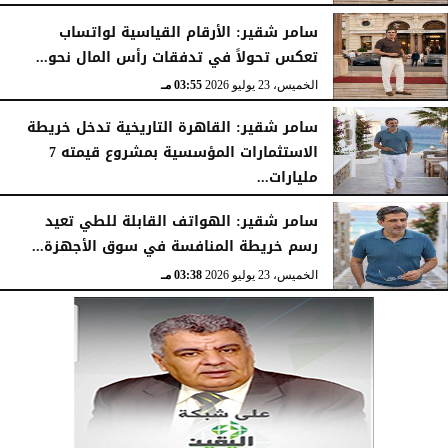
سامر شقير: الأرقام القياسية لواتساب
تعكس تحولاً في تدفقات رأس المال نحو...
الخميس، 23 يوليو 2026
03:55 مـ
سامر شقير: القاهرة التاريخية تدخل خريطة
الاستثمارات المؤسسية بمشروع قيمته 7
مليارات...
الخميس، 23 يوليو 2026
03:47 مـ
سامر شقير: الهواتف القابلة للطي تعيد
رسم خريطة المنافسة في سوق الأجهزة...
الخميس، 23 يوليو 2026
03:38 مـ