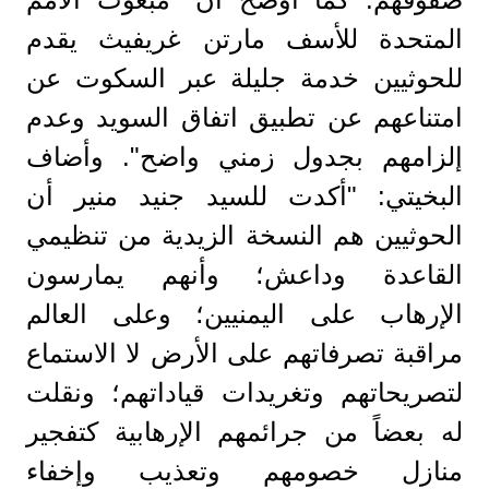
المتحدة للأسف مارتن غريفيث يقدم
للحوثيين خدمة جليلة عبر السكوت عن
امتناعهم عن تطبيق اتفاق السويد وعدم
إلزامهم بجدول زمني واضح". وأضاف
البخيتي: "أكدت للسيد جنيد منير أن
الحوثيين هم النسخة الزيدية من تنظيمي
القاعدة وداعش؛ وأنهم يمارسون
الإرهاب على اليمنيين؛ وعلى العالم
مراقبة تصرفاتهم على الأرض لا الاستماع
لتصريحاتهم وتغريدات قياداتهم؛ ونقلت
له بعضاً من جرائمهم الإرهابية كتفجير
منازل خصومهم وتعذيب وإخفاء