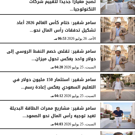
تُصبح معيارًا جديدًا لتقييم شركات
التكنولوجيا...
الأحد، 26 يوليو 2026
07:03 مـ
سامر شقير: ختام كأس العالم 2026 أعاد
تشكيل تدفقات رأس المال نحو...
الأحد، 26 يوليو 2026
06:53 مـ
سامر شقير: تقلص خصم النفط الروسي إلى
دولار واحد يعكس تحول ميزان...
السبت، 25 يوليو 2026
04:20 مـ
سامر شقير: استثمار 150 مليون دولار في
التعليم السعودي يعكس إعادة رسم...
السبت، 25 يوليو 2026
04:12 مـ
سامر شقير: مشاريع ممرات الطاقة البديلة
تعيد توجيه رأس المال نحو الصمود...
السبت، 25 يوليو 2026
04:03 مـ