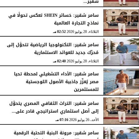
شقير...
الثلاثاء، 28 يوليو 2026
03:49 مـ
سامر شقير: خسائر SHEIN تعكس تحولًا في
نماذج التجارة العالمية
الثلاثاء، 28 يوليو 2026
02:52 مـ
سامر شقير: التكنولوجيا الرياضية تتحوَّل إلى
مُحرِّك جديد للعوائد الاستثمارية
الثلاثاء، 28 يوليو 2026
02:40 مـ
سامر شقير: الأداء التشغيلي لمحطة تحيا
مصر يُعزِّز جاذبية الأصول اللوجستية
للمستثمرين
الأحد، 26 يوليو 2026
07:27 مـ
سامر شقير: التراث الثقافي المصري يتحوَّل
إلى أصل استثماري استراتيجي قادر على...
الأحد، 26 يوليو 2026
07:16 مـ
سامر شقير: مرونة البنية التحتية الرقمية