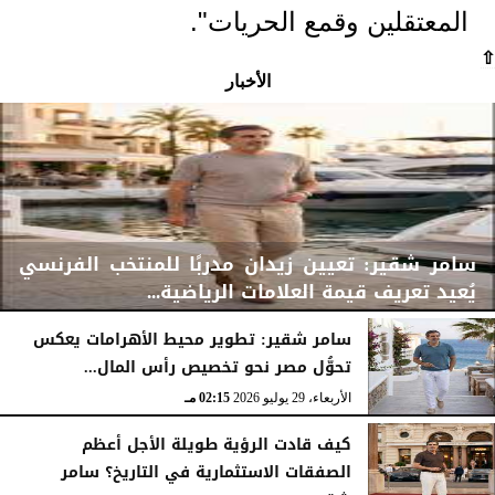
المعتقلين وقمع الحريات".
⇧
الأخبار
سامر شقير: تعيين زيدان مدربًا للمنتخب الفرنسي
يُعيد تعريف قيمة العلامات الرياضية...
سامر شقير: تطوير محيط الأهرامات يعكس
تحوُّل مصر نحو تخصيص رأس المال...
الأربعاء، 29 يوليو 2026
02:25 مـ
الأربعاء، 29 يوليو 2026
02:15 مـ
كيف قادت الرؤية طويلة الأجل أعظم
الصفقات الاستثمارية في التاريخ؟ سامر