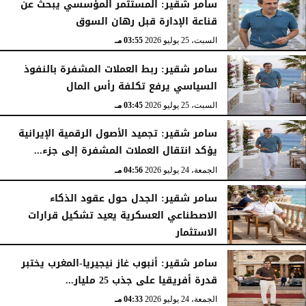
سامر شقير: المستثمر المؤسسي يبحث عن
قناعة الإدارة قبل رهان السوق
السبت، 25 يوليو 2026
03:55 مـ
سامر شقير: ربط العملات المشفرة بالنفوذ
السياسي يرفع تكلفة رأس المال
السبت، 25 يوليو 2026
03:45 مـ
سامر شقير: تجميد الأصول الرقمية الإيرانية
يؤكد انتقال العملات المشفرة إلى جزء...
الجمعة، 24 يوليو 2026
04:56 مـ
سامر شقير: الجدل حول عقود الذكاء
الاصطناعي العسكرية يعيد تشكيل قرارات
الاستثمار
الجمعة، 24 يوليو 2026
04:45 مـ
سامر شقير: أنبوب غاز نيجيريا-المغرب يختبر
قدرة أفريقيا على جذب 25 مليار...
الجمعة، 24 يوليو 2026
04:33 مـ