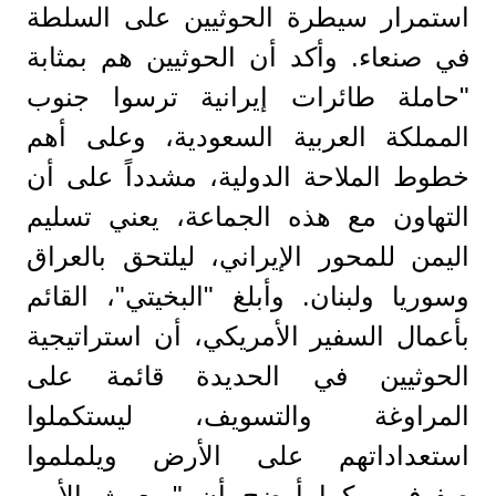
استمرار سيطرة الحوثيين على السلطة
في صنعاء. وأكد أن الحوثيين هم بمثابة
"حاملة طائرات إيرانية ترسوا جنوب
المملكة العربية السعودية، وعلى أهم
خطوط الملاحة الدولية، مشدداً على أن
التهاون مع هذه الجماعة، يعني تسليم
اليمن للمحور الإيراني، ليلتحق بالعراق
وسوريا ولبنان. وأبلغ "البخيتي"، القائم
بأعمال السفير الأمريكي، أن استراتيجية
الحوثيين في الحديدة قائمة على
المراوغة والتسويف، ليستكملوا
استعداداتهم على الأرض ويلملموا
صفوفهم. كما أوضح أن "مبعوث الأمم