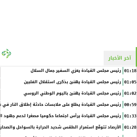
آخر الأخبار
رئيس مجلس القيادة يعزي السفير جمال السلال
01:18
رئيس مجلس القيادة يهنئ بذكرى استقلال الفلبين
01:05
رئيس مجلس القيادة يهنئ باليوم الوطني الروسي
01:02
رئيس مجلس القيادة يطلع على ملابسات حادثة إطلاق النار في عد
00:59
رئيس مجلس القيادة يرأس اجتماعا حكوميا مصغرا لدعم جهود الت
01:33
الأرصاد تتوقّع استمرار الطقس شديد الحرارة بالسواحل والصحاري 
01:28