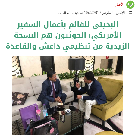
الأخبار
الإثنين، 4 مارس 2019
10:22 مـ
بتوقيت أم القرى
2019-03-04 22:22:34
البخيتي للقائم بأعمال السفير
الأمريكي: الحوثيون هم النسخة
الزيدية من تنظيمي داعش والقاعدة