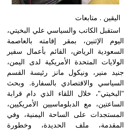
اليقين . متابعات
استقبل الكاتب والسياسي علي البخيتي،
اليوم الإثنين، بمقر إقامته بالعاصمة
السعودية الرياض، القائم بأعمال سفير
الولايات المتحدة الأمريكية لدى اليمن،
جنيد منير، ونيكول مانز رئيسة القسم
السياسي والاقتصادي بالسفارة. وبحث
"البخيتي"، خلال اللقاء الذي دام قرابة
الساعتين، مع الدبلوماسيين الأمريكيين،
المستجدات على الساحة اليمنية، وفي
المقدمة، ملف الحديدة، وخطورة