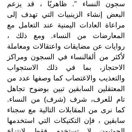
سجون النساء ". ظاهريًا ، قد يزعم
البعض إنشاء الزينبيات التي تهدف إلى
مراعاة العادات اليمنية عند التعامل مع
المعارضات من النساء. ومع ذلك ،
روايات عن مضايقات واعتقالات ومعاملة
لأكثر من ألفالنساء في السجون ومراكز
الاحتجاز، بما في ذلك الاستجواب
والتعذيب والاغتصاب كما وصفها عدد من
المعتقلين السابقين تبين بوضوح تجاهل
تام للعرف، شرف (شرف) من النساء.
كما نرى من المقابلات التالية مع سجناء
سابقين ، فإن التكتيكات التي استخدمها
الحوثيون لا تستخدم فقط لانتزاع