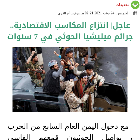
تحقيقات
الخميس، 24 يونيو 2021
02:21 مـ
بتوقيت أم القرى
2021-06-24 14:21:06
عاجل| انتزاع المكاسب الاقتصادية..
جرائم ميليشيا الحوثي في 7 سنوات
مع دخول اليمن العام السابع من الحرب
، يواصل الحوثيون قمعهم القاسي