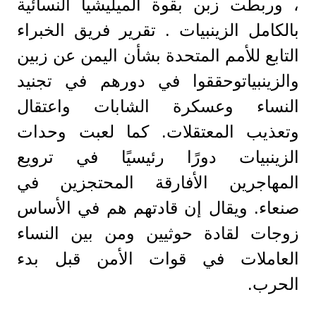
، وربطت زبن بقوة الميليشيا النسائية
بالكامل الزينبيات . تقرير فريق الخبراء
التابع للأمم المتحدة بشأن اليمن عن زبين
والزينبياتوحققوا في دورهم في تجنيد
النساء وعسكرة الشابات واعتقال
وتعذيب المعتقلات. كما لعبت وحدات
الزينبيات دورًا رئيسيًا في ترويع
المهاجرين الأفارقة المحتجزين في
صنعاء. ويقال إن قادتهم هم في الأساس
زوجات لقادة حوثيين ومن بين النساء
العاملات في قوات الأمن قبل بدء
الحرب.