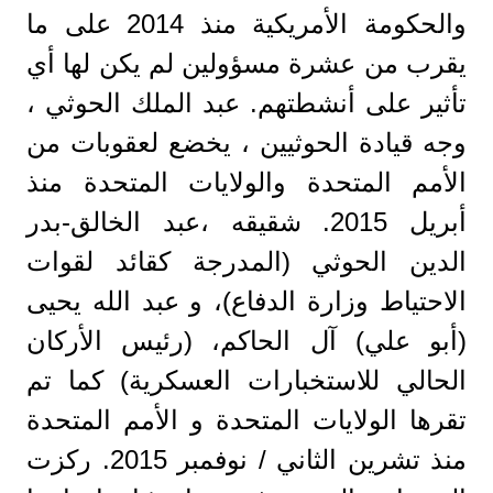
والحكومة الأمريكية منذ 2014 على ما
يقرب من عشرة مسؤولين لم يكن لها أي
تأثير على أنشطتهم. عبد الملك الحوثي ،
وجه قيادة الحوثيين ، يخضع لعقوبات من
الأمم المتحدة والولايات المتحدة منذ
أبريل 2015. شقيقه ،عبد الخالق-بدر
الدين الحوثي (المدرجة كقائد لقوات
الاحتياط وزارة الدفاع)، و عبد الله يحيى
(أبو علي) آل الحاكم، (رئيس الأركان
الحالي للاستخبارات العسكرية) كما تم
تقرها الولايات المتحدة و الأمم المتحدة
منذ تشرين الثاني / نوفمبر 2015. ركزت