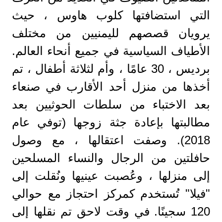
التي استضافتها كلوب هاوس ، حيث
يرويان قصصهم لليمنيين من مختلف
الأطياف السياسية في جميع أنحاء العالم.
برديس ، 30 عامًا ، وأم لثلاثة أطفال ، تم
أخذها من منزل أحد الأقارب في صنعاء
بعد الاختباء من سلطات الحوثيين بعد
مطالبتها بإعادة جثة زوجها (توفي عام
2018). وصفت اعتقالها ، مع وصول
حافلتين من الرجال والنساء المسلحين
إلى منزلها ، وعُصبت عينيها ونُقلت إلى
"فيلا" تُستخدم كمركز احتجاز مع حوالي
120 سجينًا. في وقت لاحق تم نقلها إلى