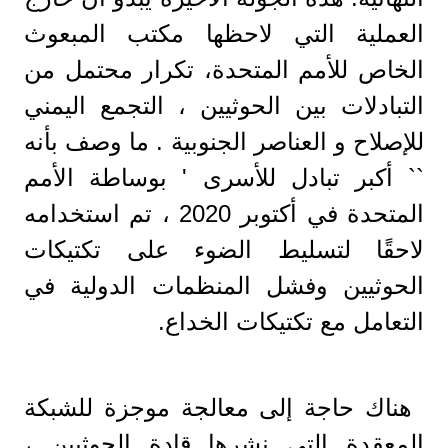
العملية التي لاحظها مكتب المبعوث
الخاص للأمم المتحدة، تكرار محتمل من
التبادلات بين الحوثيين ، التجمع اليمني
للإصلاح و العناصر الجنوبية . ما وصف بأنه
`` أكبر تبادل للأسرى ' بوساطة الأمم
المتحدة في أكتوبر 2020 ، تم استخدامه
لاحقًا لتسليط الضوء على تكتيكات
الحوثيين وفشل المنظمات الدولية في
التعامل مع تكتيكات الخداع.
هناك حاجة إلى معالجة موجزة للشبكة
المعقدة التي نشرها قادة الحوثيين ،