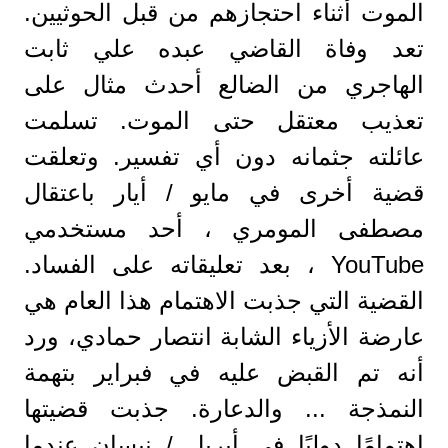
الموت أثناء احتجازهم من قبل الحوثيين.
تعد وفاة القاضي عبده علي ثابت
الهاجري من الضالع أحدث مثال على
تعذيب معتقل حتى الموت. تسلمت
عائلته جثمانه دون أي تفسير. وتعلقت
قضية أخرى في مايو / أيار باعتقال
مصطفى المومري ، أحد مستخدمي
YouTube ، بعد تعليقاته على الفساد.
القضية التي جذبت الاهتمام هذا العام هي
عارضة الأزياء الشابة انتصار حمادي، ورد
أنه تم القبض عليه في فبراير بتهمة
النمذجة ... والدعارة. جذبت قضيتها
اهتمامًا دوليًا في أبريل / نيسان عندما