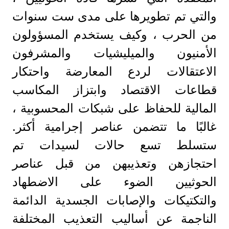
والتي تم تطويرها على مدى ست سنوات
من الحرب ، وكيف يستخدم المسؤولون
الأمنيون والميليشيات والمشرفون
الاعتقالات لردع المعارضة واحتكار
قطاعات الاقتصاد وابتزاز المكاسب
المالية للحفاظ على شبكات المحسوبية ،
غالبًا ما تتضمن عناصر إجرامية أكثر.
ستسلط تسع حالات لسيدات تم
احتجازهن وتعذيبهن من قبل عناصر
الحوثيين الضوء على الاضطهاد
والتكتيكات والإصابات الجسدية الدائمة
الناجمة عن أساليب التعذيب المختلفة