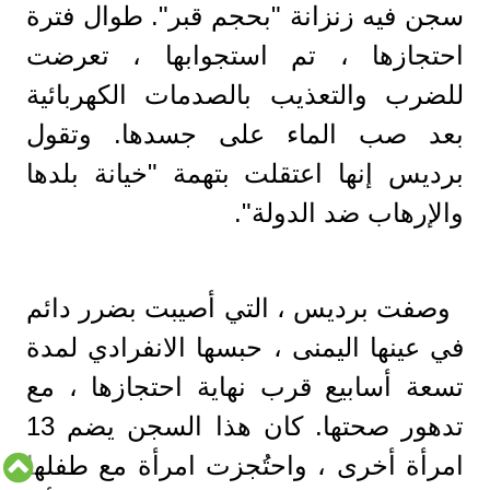
سجن فيه زنزانة "بحجم قبر". طوال فترة
احتجازها ، تم استجوابها ، تعرضت
للضرب والتعذيب بالصدمات الكهربائية
بعد صب الماء على جسدها. وتقول
برديس إنها اعتقلت بتهمة "خيانة بلدها
والإرهاب ضد الدولة".
وصفت برديس ، التي أصيبت بضرر دائم
في عينها اليمنى ، حبسها الانفرادي لمدة
تسعة أسابيع قرب نهاية احتجازها ، مع
تدهور صحتها. كان هذا السجن يضم 13
امرأة أخرى ، واحتُجزت امرأة مع طفلها