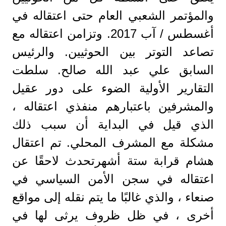
والمؤتمر الشعبي العام حتى اعتقاله في
أغسطس / آب 2017. وتزامن اعتقاله مع
تصاعد التوتر بين الحوثيين. والرئيس
السابق علي عبد الله صالح. سلطت
التقارير الأولية الضوء على دور عقيل
والمشرفين باعتبارهم منفذي اعتقاله ،
الذي قيل في البداية أن سبب ذلك
مشكلة مع المشرف المحلي. تم اعتقال
هشام قرابة ستة أشهرتحدث لاحقًا عن
اعتقاله في سجن الأمن السياسي في
صنعاء ، والذي غالبًا ما يتم نقله إلى مواقع
أخرى ، في ظل ظروف يرثى لها في