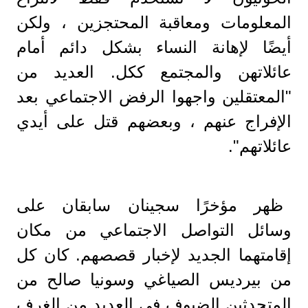
المعلومات ومعاقبة المحتجزين ، ولكن
أيضًا لإهانة النساء بشكل دائم أمام
عائلاتهن والمجتمع ككل. العديد من
"المعتقلين واجهوا الرفض الاجتماعي بعد
الإفراج عنهم ، وبعضهم قتل على أيدي
عائلاتهم".
ظهر مؤخرًا سجينان سابقان على
وسائل التواصل الاجتماعي من مكان
إقامتهما الجديد لإخبار قصصهم. كان كل
من بيرديس الصياغي وسونيا صالح من
المتحدثين الضيوف في العديد من الغرف