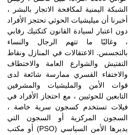
الشبكة اليمنية لمكافحة الاتجار بالبشر ،
أخبرنا أن ميليشيات الحوثي تحتجز الأفراد
دون اعتبار لسيادة القانون كتكتيك رقابي
، وغالبًا ما تتهم الرجال والنساء
بالتجسس. الاعتقالات في المنازل ونقاط
التفتيش والشوارع العامة والاختطاف
والاختفاء القسري ممارسة شائعة لدى
قوات الأمن والمليشيات والمشرفين
التابعين للحوثيين ، مع احتجاز الأفراد في
فيلات تستخدم كسجون سرية خاصة ،
السجون المركزية أو السجون التي
يديرها الأمن السياسي (PSO) أو مكتب