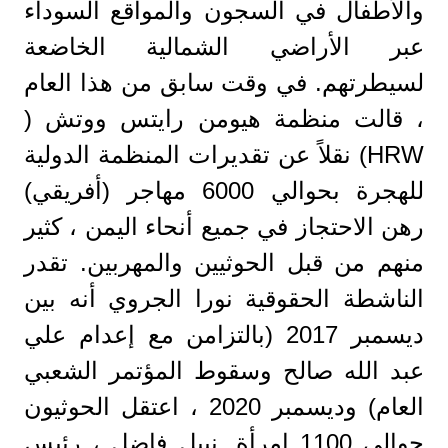
والأطفال في السجون والمواقع السوداء
عبر الأراضي الشمالية الخاضعة
لسيطرتهم. في وقت سابق من هذا العام
، قالت منظمة هيومن رايتس ووتش (
HRW) نقلاً عن تقديرات المنظمة الدولية
للهجرة بحوالي 6000 مهاجر (أفريقي)
رهن الاحتجاز في جميع أنحاء اليمن ، كثير
منهم من قبل الحوثيين والمهربين. تقدر
الناشطة الحقوقية نورا الجروي أنه بين
ديسمبر 2017 (بالتزامن مع إعدام علي
عبد الله صالح وسقوط المؤتمر الشعبي
العام) وديسمبر 2020 ، اعتقل الحوثيون
حوالي 1100 امرأة. نبيل فاضل ، رئيس