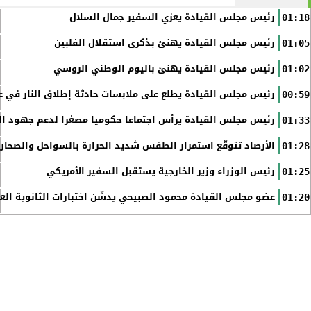
رئيس مجلس القيادة يعزي السفير جمال السلال
01:18
رئيس مجلس القيادة يهنئ بذكرى استقلال الفلبين
01:05
رئيس مجلس القيادة يهنئ باليوم الوطني الروسي
01:02
رئيس مجلس القيادة يطلع على ملابسات حادثة إطلاق النار في عد
00:59
رئيس مجلس القيادة يرأس اجتماعا حكوميا مصغرا لدعم جهود الت
01:33
الأرصاد تتوقّع استمرار الطقس شديد الحرارة بالسواحل والصحاري 
01:28
رئيس الوزراء وزير الخارجية يستقبل السفير الأمريكي
01:25
عضو مجلس القيادة محمود الصبيحي يدشّن اختبارات الثانوية الع
01:20