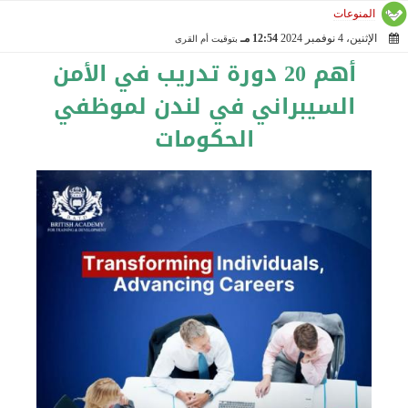
المنوعات
الإثنين، 4 نوفمبر 2024
12:54 مـ
بتوقيت أم القرى
2024-11-04 12:54:14
أهم 20 دورة تدريب في الأمن
السيبراني في لندن لموظفي
الحكومات