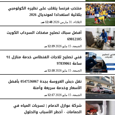
منتخب فرنسا يتغلب على نظيره الكولومبي
بثلاثية استعدادا لمونديال 2026
الثلاثاء، 31 مارس 2026
12:48 صـ
أفضل سباك تصليح مضخات السرداب الكويت
69012105
الجمعة، 15 مايو 2026
12:19 مـ
فني تصليح ثلاجات الفنطاس خدمة منازل ٢٤
ساعة 97839061
الجمعة، 15 مايو 2026
12:18 مـ
نقل دبش العروسة بجدة 0547536067 بأفضل
الأسعار وخدمة سريعة وآمنة
الجمعة، 15 مايو 2026
12:17 مـ
شركة عوازل الدمام | تسربات المياه في
الحمامات - أخطر الأسباب والحلول