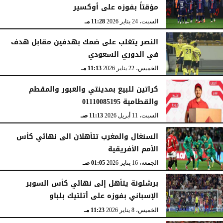
مؤقتاً بفوزه على أوكسير
السبت، 24 يناير 2026
11:28 مـ
النصر يتغلب على ضمك بهدفين مقابل هدف
في الدوري السعودي
الخميس، 22 يناير 2026
11:13 مـ
كراتين للبيع بمدينتي والعبور والمقطم
والقطامية 01110085195
السبت، 11 أبريل 2026
11:13 صـ
السنغال والمغرب تتأهلان الى نهائي كأس
الأمم الأفريقية
الجمعة، 16 يناير 2026
01:05 صـ
برشلونة يتأهل إلى نهائي كأس السوبر
الإسباني بفوزه على أتلتيك بلباو
الخميس، 8 يناير 2026
11:23 مـ