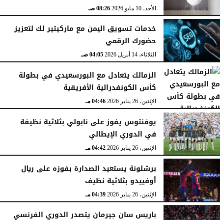
الأحد، 10 مايو 2026
08:26 صـ
خدمات تسويق اليمن مع ماركيتير لك لتعزيز
حضورك الرقمي
الثلاثاء، 14 أبريل 2026
04:05 صـ
الزمالك يتعادل مع البورسعيدي في بطولة
كأس الكونفدرالية الأفريقية
الإثنين، 26 يناير 2026
04:46 مـ
يوفنتوس يفوز على نابولي بثلاثية نظيفة
في الدوري الإيطالي
الإثنين، 26 يناير 2026
04:42 مـ
برشلونة يستعيد الصدارة بفوزه على ريال
أوفييدو بثلاثية نظيف
الإثنين، 26 يناير 2026
04:39 مـ
باريس سان جيرمان يتصدر الدوري الفرنسي