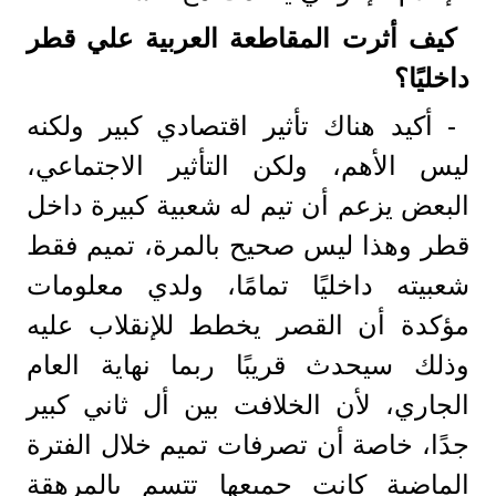
كيف أثرت المقاطعة العربية علي قطر
داخليًا؟
- أكيد هناك تأثير اقتصادي كبير ولكنه
ليس الأهم، ولكن التأثير الاجتماعي،
البعض يزعم أن تيم له شعبية كبيرة داخل
قطر وهذا ليس صحيح بالمرة، تميم فقط
شعبيته داخليًا تمامًا، ولدي معلومات
مؤكدة أن القصر يخطط للإنقلاب عليه
وذلك سيحدث قريبًا ربما نهاية العام
الجاري، لأن الخلافت بين أل ثاني كبير
جدًا، خاصة أن تصرفات تميم خلال الفترة
الماضية كانت جميعها تتسم بالمرهقة