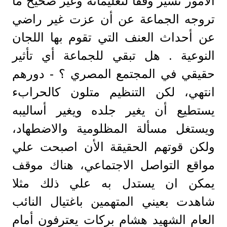
الأمور تسير وفقًا لتعليماته وغير صحيح ما
تروجه الجماعة عن أن عزت غير راضي
عن أحداث العنف التي تقوم بها اللجان
النوعية . هل تبقي للجماعة أي تأثير
حقيقي في المجتمع المصري ؟ - دورهم
انتهي، لكن التنظيم متلون كالحرابء
يستطيع أن يغير جلده ويغير أساليبه
ويستغل مسألة المظلومية والاضطهاد،
ولكن قوتهم الحقيقة الأن اصبحت علي
مواقع التواصل الاجتماعي، هناك موقف
يمكن ان يستدل به علي ذلك مثلا
شاهدت بعيني المتهمين باغتيال النائب
العام الشهيد هشام بركات يعترفون أمام