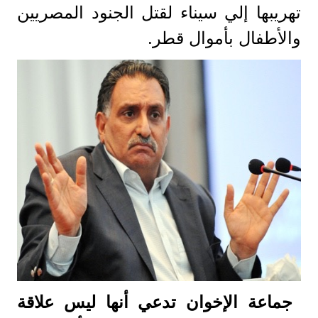
تهريبها إلي سيناء لقتل الجنود المصريين
والأطفال بأموال قطر.
جماعة الإخوان تدعي أنها ليس علاقة