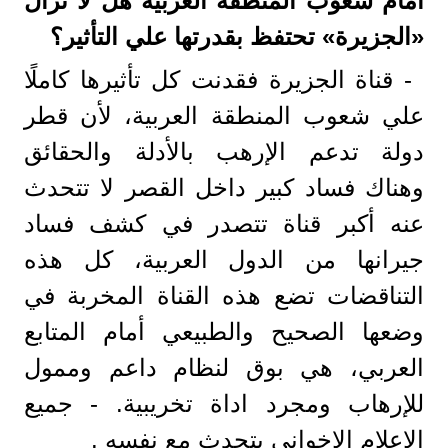
أمام شعوب المنطقة العربية هل لا تزال
«الجزيرة» تحتفظ بقدرتها علي التأثير؟
- قناة الجزيرة فقدنت كل تأثيرها كاملًا
علي شعوب المنطقة العربية، لأن قطر
دولة تدعم الإرهب بالأدلة والحقائق
وهناك فساد كبير داخل القصر لا تتحدث
عنه أكبر قناة تتصدر في كشف فساد
جيرانها من الدول العربية، كل هذه
التناقضات تضع هذه القناة المخربة في
وضعها الصحيح والطبيعي أمام المتابع
العربي، هي بوق لنظام داعم وممول
للإرهاب ومجرد اداة تخريبية. - جميع
الإعلام الإخواني يتحدث مع نفسه .