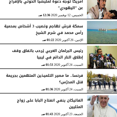
أمريكا توجه دعوة لمليشيا الحوثي بالإفراج
عن ”اليهودي”
الخميس، 12 نوفمبر 2020
12:36 صـ
سمكة قرش تهاجم وتصيب 3 أشخاص بمحمية
رأس محمد في شرم الشيخ
الإثنين، 26 أكتوبر 2020
01:22 صـ
رئيس البرلمان العربي يُرحب باتفاق وقف
إطلاق النار الدائم في ليبيا
السبت، 24 أكتوبر 2020
01:53 صـ
فرنسا.. ما مصير التلميذين المتهمين بجريمة
قتل المدرّس؟
السبت، 24 أكتوبر 2020
01:36 صـ
الفاتيكان ينفي انفتاح البابا على زواج
المثليين
الجمعة، 23 أكتوبر 2020
01:43 صـ