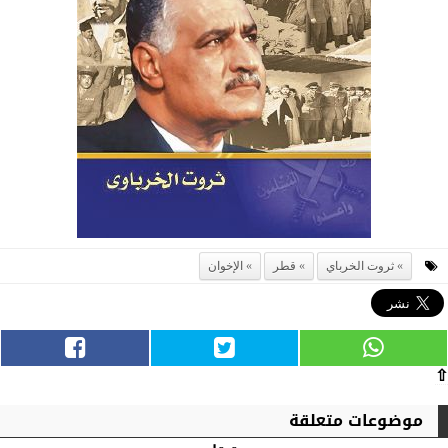
ثروت الخرباي
قطر
الإخوان
⇧
موضوعات متعلقة