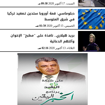
السبت، 17 أكتوبر 2020
09:38 مـ
دبلوماسي: قمة أوروبا ستدين تصعيد تركيا
في شرق المتوسط
الخميس، 15 أكتوبر 2020
01:59 صـ
بريد هيلاري.. نافذة على "مطبخ" الإخوان
وآلتهم الدعائية
الثلاثاء، 13 أكتوبر 2020
02:16 صـ