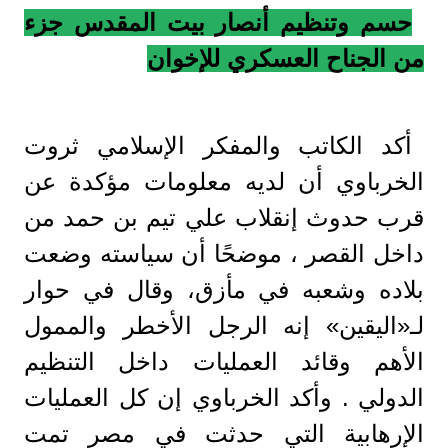
حسم وتنظيم أنصار بيت المقدس جزء
من الجناح العسكري للإخوان
أكد الكاتب والمفكر الإسلامي ثروت
الخرباوي أن لديه معلومات مؤكدة عن
قرب حدوث إنقلاب علي تيم بن حمد من
داخل القصر ، موضحًا أن سياسته وضعت
بلاده وشعبه في مأزق، وقال في حوار
لـ«اليقين» إنه الرجل الأخطر والممول
الأهم وقائد العمليات داخل التنظيم
الدولي . وأكد الخرباوي إن كل العمليات
الإرهابية التي حدثت في مصر تمت