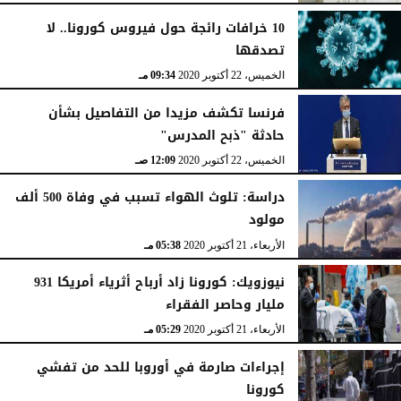
10 خرافات رائجة حول فيروس كورونا.. لا
تصدقها
الخميس، 22 أكتوبر 2020
09:34 مـ
فرنسا تكشف مزيدا من التفاصيل بشأن
حادثة "ذبح المدرس"
الخميس، 22 أكتوبر 2020
12:09 صـ
دراسة: تلوث الهواء تسبب في وفاة 500 ألف
مولود
الأربعاء، 21 أكتوبر 2020
05:38 مـ
نيوزويك: كورونا زاد أرباح أثرياء أمريكا 931
مليار وحاصر الفقراء
الأربعاء، 21 أكتوبر 2020
05:29 مـ
إجراءات صارمة في أوروبا للحد من تفشي
كورونا