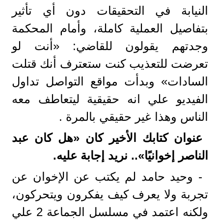
النيابة في التحقيقات دون أي تأثير
بتفاصيل العملية كاملة، وأمام المحكمة
وجدتهم يقولون للقاضي: «أنت لو
تعرضت للتعذيب كنت ستعترف أنك قتلت
السادات» وبدأت مواقع التواصل تداول
الفيديو علي انه حقيقية ليتعاطف معه
الناس وهذا غير حقيقي بالمرة .
عنوان كتابك الأخير كان «هل كان عبد
الناصر إخوانيًا».. نريد إجابة عليه.
- وحيد حامد لم يكتب عن الإخوان عن
تجربة ولا يعرف كيف يفكرون ويتحركون،
ولكنه اعتمد في مسلسل الجماعة 2 علي