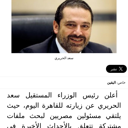
سعد الحريري
خاص-
اليقين
أعلن رئيس الوزراء المستقيل سعد
الحريري عن زيارته للقاهرة اليوم، حيث
يلتقي مسئولين مصريين لبحث ملفات
مشتركة تتعلق بالأحداث الأخيرة في