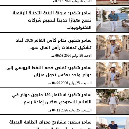
الأحد، 26 يوليو 2026
07:16 مـ
سامر شقير: مرونة البنية التحتية الرقمية
تُصبح معيارًا جديدًا لتقييم شركات
التكنولوجيا...
الأحد، 26 يوليو 2026
07:03 مـ
سامر شقير: ختام كأس العالم 2026 أعاد
تشكيل تدفقات رأس المال نحو...
الأحد، 26 يوليو 2026
06:53 مـ
سامر شقير: تقلص خصم النفط الروسي إلى
دولار واحد يعكس تحول ميزان...
السبت، 25 يوليو 2026
04:20 مـ
سامر شقير: استثمار 150 مليون دولار في
التعليم السعودي يعكس إعادة رسم...
السبت، 25 يوليو 2026
04:12 مـ
سامر شقير: مشاريع ممرات الطاقة البديلة