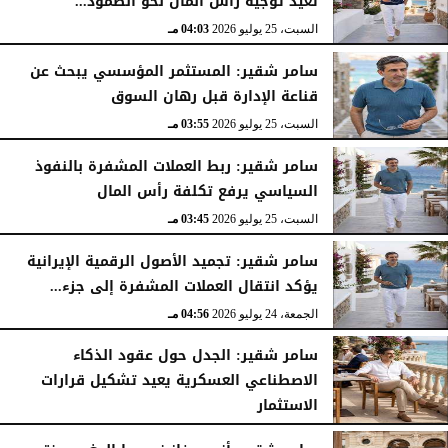
تعيد توجيه رأس المال نحو الصمود...
السبت، 25 يوليو 2026
04:03 مـ
سامر شقير: المستثمر المؤسسي يبحث عن
قناعة الإدارة قبل رهان السوق
السبت، 25 يوليو 2026
03:55 مـ
سامر شقير: ربط العملات المشفرة بالنفوذ
السياسي يرفع تكلفة رأس المال
السبت، 25 يوليو 2026
03:45 مـ
سامر شقير: تجميد الأصول الرقمية الإيرانية
يؤكد انتقال العملات المشفرة إلى جزء...
الجمعة، 24 يوليو 2026
04:56 مـ
سامر شقير: الجدل حول عقود الذكاء
الاصطناعي العسكرية يعيد تشكيل قرارات
الاستثمار
الجمعة، 24 يوليو 2026
04:45 مـ