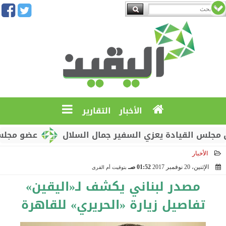
الأخبار
التقارير
القيادة يعزي السفير جمال السلال
عضو مجلس القياد
الأخبار
الإثنين، 20 نوفمبر 2017
01:52 صـ
بتوقيت أم القرى
2017-11-20 01:52:47
مصدر لبناني يكشف لـ«اليقين»
تفاصيل زيارة «الحريري» للقاهرة