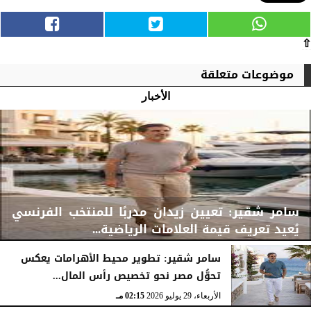
⇧
موضوعات متعلقة
الأخبار
سامر شقير: تعيين زيدان مدربًا للمنتخب الفرنسي
يُعيد تعريف قيمة العلامات الرياضية...
سامر شقير: تطوير محيط الأهرامات يعكس
تحوُّل مصر نحو تخصيص رأس المال...
الأربعاء، 29 يوليو 2026
02:25 مـ
الأربعاء، 29 يوليو 2026
02:15 مـ