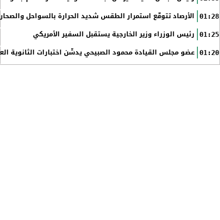
الأرصاد تتوقّع استمرار الطقس شديد الحرارة بالسواحل والصحاري 
01:28
رئيس الوزراء وزير الخارجية يستقبل السفير الأمريكي
01:25
عضو مجلس القيادة محمود الصبيحي يدشّن اختبارات الثانوية الع
01:20