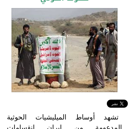
تشهد أوساط الميليشيات الحوثية
المدعومة من إيران انقسامات