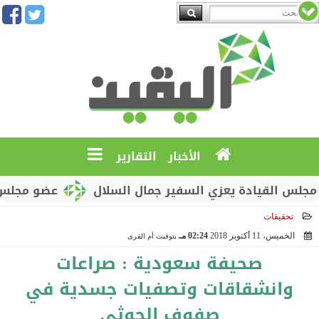
الأخبار
التقارير
لقيادة يعزي السفير جمال السلال
عضو مجلس القيادة 
تحقيقات
الخميس، 11 أكتوبر 2018
02:24 مـ
بتوقيت أم القرى
2018-10-11 14:24:32
صحيفة سعودية : صراعات
وانشقاقات وتصفيات جسدية في
صفوف الحوثي