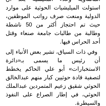
استولت الميليشيات الحوثية على موارد
الدولية ومنعت صرف رواتب الموظفين،
حيث تم احتجاز أكثر من 50 ناشطة
وطالبة من طالبات جامعة صنعاء وقتل
أحد الحراس فيها.
وفي ذات السياق، تشير بعض الأنباء إلى
أن رئيس ما يسمى بـ«دائرة
الاستخبارات» أبو علي الحاكم يخطط
لتصفية قادة حوثيين كبار منهم عبدالخالق
الحوثي شقيق زعيم المتمردين عبدالملك
الحوثي، في إطار الصراع على النفوذ
والسيطرة.