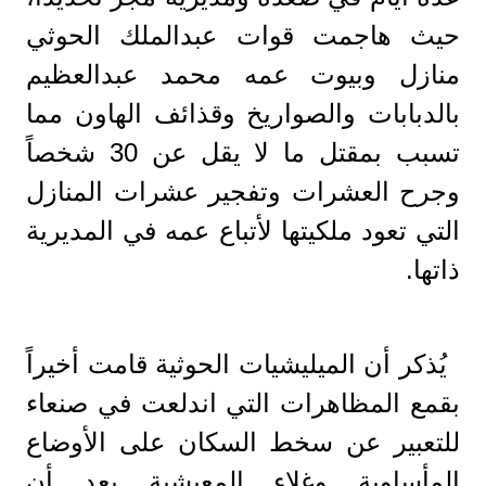
حيث هاجمت قوات عبدالملك الحوثي
منازل وبيوت عمه محمد عبدالعظيم
بالدبابات والصواريخ وقذائف الهاون مما
تسبب بمقتل ما لا يقل عن 30 شخصاً
وجرح العشرات وتفجير عشرات المنازل
التي تعود ملكيتها لأتباع عمه في المديرية
ذاتها.
يُذكر أن الميليشيات الحوثية قامت أخيراً
بقمع المظاهرات التي اندلعت في صنعاء
للتعبير عن سخط السكان على الأوضاع
المأساوية وغلاء المعيشية بعد أن