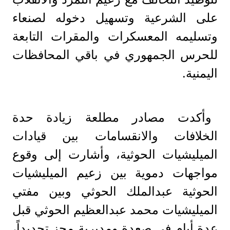
على الشرعية وتسهيل دخوله لصنعاء
وتسليمه المعسكرات والمقرات التابعة
للحرس الجمهوري في باقي المحافظات
اليمنية.
وأكدت مصادر مطلعة زيادة حدة
الخلافات والانقسامات بين قيادات
الميليشيات الحوثية، وأشارت إلى وقوع
مواجهات دموية بين زعيم الميليشيات
الحوثية عبدالملك الحوثي وبين مفتي
الميليشيات محمد عبدالعظيم الحوثي قبل
عدة أيام في صعدة ومديرية مجز تحديداً،