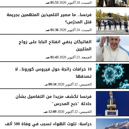
السبت، 24 أكتوبر 2020
01:53 صـ
فرنسا.. ما مصير التلميذين المتهمين بجريمة
قتل المدرّس؟
السبت، 24 أكتوبر 2020
01:36 صـ
الفاتيكان ينفي انفتاح البابا على زواج
المثليين
الجمعة، 23 أكتوبر 2020
01:43 صـ
10 خرافات رائجة حول فيروس كورونا.. لا
تصدقها
الخميس، 22 أكتوبر 2020
09:34 مـ
فرنسا تكشف مزيدا من التفاصيل بشأن
حادثة "ذبح المدرس"
الخميس، 22 أكتوبر 2020
12:09 صـ
دراسة: تلوث الهواء تسبب في وفاة 500 ألف