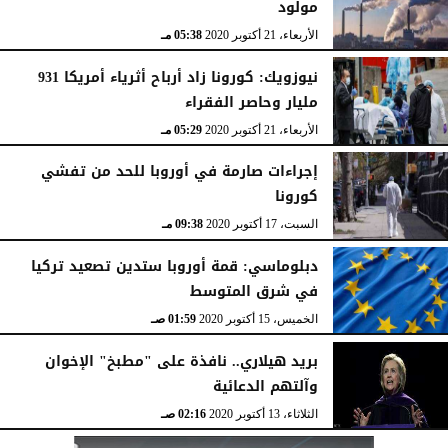
مولود
الأربعاء، 21 أكتوبر 2020
05:38 مـ
نيوزويك: كورونا زاد أرباح أثرياء أمريكا 931
مليار وحاصر الفقراء
الأربعاء، 21 أكتوبر 2020
05:29 مـ
إجراءات صارمة في أوروبا للحد من تفشي
كورونا
السبت، 17 أكتوبر 2020
09:38 مـ
دبلوماسي: قمة أوروبا ستدين تصعيد تركيا
في شرق المتوسط
الخميس، 15 أكتوبر 2020
01:59 صـ
بريد هيلاري.. نافذة على "مطبخ" الإخوان
وآلتهم الدعائية
الثلاثاء، 13 أكتوبر 2020
02:16 صـ