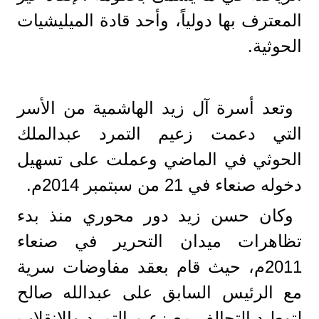
المعترف بها دولياً، وأحد قادة الميليشيات
الحوثية.
وتعد أسرة آل زيد الهاشمية من الأسر
التي دعمت زعيم التمرد عبدالملك
الحوثي في الماضي وعملت على تسهيل
دخوله صنعاء في 21 من سبتمبر 2014م.
وكان حسن زيد دور محوري منذ بدء
تظاهرات ميدان التحرير في صنعاء
2011م، حيث قام بعقد مفاوضات سرية
مع الرئيس السابق على عبدالله صالح
لتوطيد التحالف مع زعيم التمرد والانقلاب