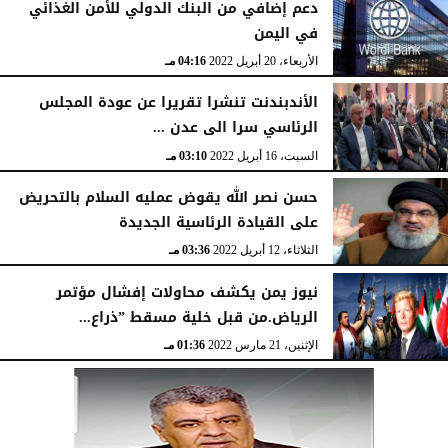
دعم إضافي من البنك الدولي للأمن الغذائي
في اليمن
الأربعاء، 20 أبريل 2022
04:16 مـ
الأندبندنت تنشرا تقريرا عن عودة المجلس
الرئاسي سرا الى عدن ...
السبت، 16 أبريل 2022
03:10 مـ
حسن نصر الله يقوض عمليه السلام بالتحريض
على القيادة الرئاسية الجديدة
الثلاثاء، 12 أبريل 2022
03:36 مـ
نيوز يمن يكشف محاولات إفشال مؤتمر
الرياض.من قبل خلية مسقط ”ذراع...
الإثنين، 21 مارس 2022
01:36 مـ