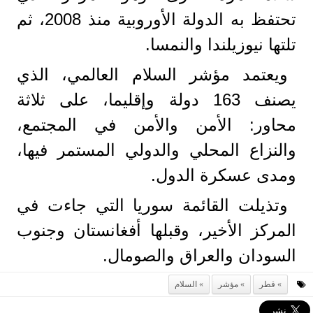
تحتفظ به الدولة الأوروبية منذ 2008، ثم
تلتها نيوزيلندا والنمسا.
ويعتمد مؤشر السلام العالمي، الذي
يصنف 163 دولة وإقليما، على ثلاثة
محاور: الأمن والأمن في المجتمع،
والنزاع المحلي والدولي المستمر فيها،
ومدى عسكرة الدول.
وتذيلت القائمة سوريا التي جاءت في
المركز الأخير، وقبلها أفغانستان وجنوب
السودان والعراق والصومال.
قطر
مؤشر
السلام