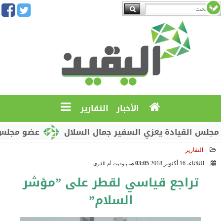
الأخبار
التقارير
لقيادة يعزي السفير جمال السلال
عضو مجلس القيادة
التقارير
الثلاثاء، 16 أكتوبر 2018
03:05 مـ
بتوقيت أم القرى
2018-10-16 15:05:16
تراجع قياسي لقطر على ”مؤشر
السلام”