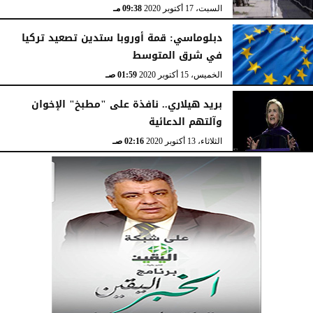
السبت، 17 أكتوبر 2020
09:38 مـ
دبلوماسي: قمة أوروبا ستدين تصعيد تركيا
في شرق المتوسط
الخميس، 15 أكتوبر 2020
01:59 صـ
بريد هيلاري.. نافذة على "مطبخ" الإخوان
وآلتهم الدعائية
الثلاثاء، 13 أكتوبر 2020
02:16 صـ