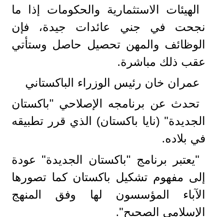
الهيئات الاستثمارية والحكومات إذا ما
نجحت في جني عائدات جيدة، فإن
الوظائف والمهن تحصيل حاصل وستأتي
عقب ذلك مباشرة.
عمران خان رئيس الوزراء الباكستاني
تحدث عن برنامجه الإصلاحي "باكستان
الجديدة" (نايا باكستان) الذي قرر تطبيقه
في بلاده.
"يعتبر برنامج "باكستان الجديدة" عودة
إلى مفهوم تشكيل باكستان كما تصورها
الآباء المؤسسون لها وفق المنهج
الإسلامي الصحيح".