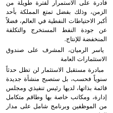
قادرة على الاستمرار لفترة طويلة من
الزمن، وذلك بفضل تمتع المملكة بأحد
أكبر الاحتياطات النفطية في العالم، فضلاً
عن جودة النفط المستخرج والتكلفة
المنخفضة للإنتاج.
ياسر الرميان، المشرف على صندوق
الاستثمارات العامة
مبادرة مستقبل الاستثمار لن تظل حدثاً
سنوياً فحسب، بل ستصبح منشأة جديدة
قائمة بذاتها، لديها رئيس تنفيذي ومجلس
إدارة، ومكاتب خاصة بها وطاقم متكامل
من الموظفين وبرنامج شامل على مدار