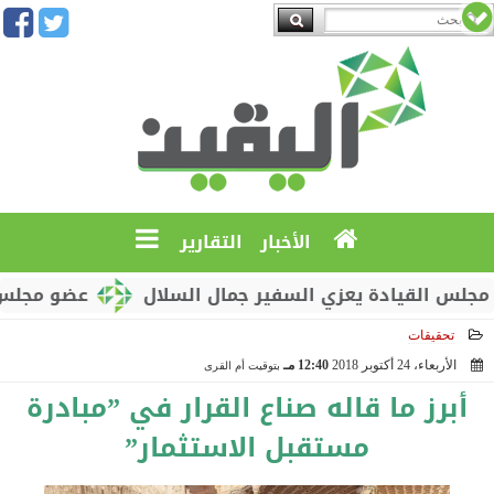
الأخبار
التقارير
قيادة يعزي السفير جمال السلال
عضو مجلس القيادة م
تحقيقات
الأربعاء، 24 أكتوبر 2018
12:40 مـ
بتوقيت أم القرى
2018-10-24 12:40:55
أبرز ما قاله صناع القرار في ”مبادرة
مستقبل الاستثمار”