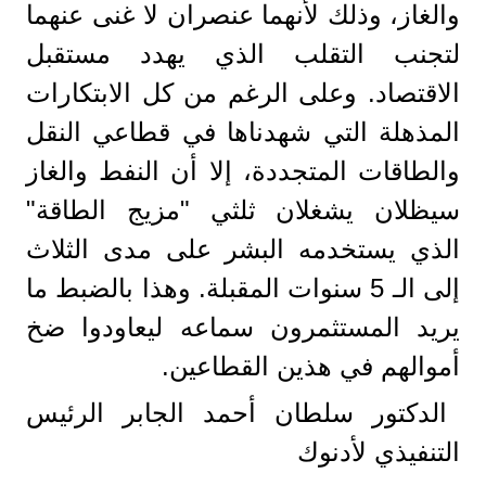
والغاز، وذلك لأنهما عنصران لا غنى عنهما
لتجنب التقلب الذي يهدد مستقبل
الاقتصاد. وعلى الرغم من كل الابتكارات
المذهلة التي شهدناها في قطاعي النقل
والطاقات المتجددة، إلا أن النفط والغاز
سيظلان يشغلان ثلثي "مزيج الطاقة"
الذي يستخدمه البشر على مدى الثلاث
إلى الـ 5 سنوات المقبلة. وهذا بالضبط ما
يريد المستثمرون سماعه ليعاودوا ضخ
أموالهم في هذين القطاعين.
الدكتور سلطان أحمد الجابر الرئيس
التنفيذي لأدنوك