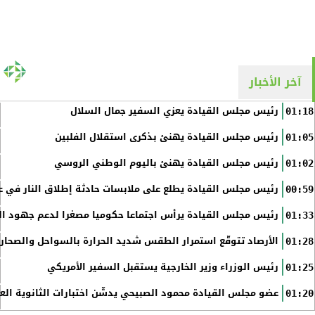
آخر الأخبار
رئيس مجلس القيادة يعزي السفير جمال السلال
01:18
رئيس مجلس القيادة يهنئ بذكرى استقلال الفلبين
01:05
رئيس مجلس القيادة يهنئ باليوم الوطني الروسي
01:02
رئيس مجلس القيادة يطلع على ملابسات حادثة إطلاق النار في عد
00:59
رئيس مجلس القيادة يرأس اجتماعا حكوميا مصغرا لدعم جهود الت
01:33
الأرصاد تتوقّع استمرار الطقس شديد الحرارة بالسواحل والصحاري 
01:28
رئيس الوزراء وزير الخارجية يستقبل السفير الأمريكي
01:25
عضو مجلس القيادة محمود الصبيحي يدشّن اختبارات الثانوية الع
01:20