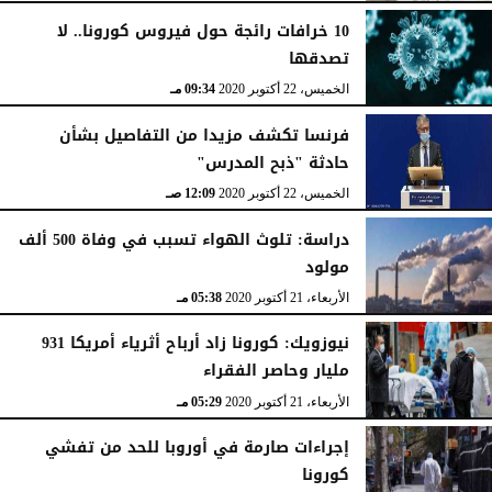
10 خرافات رائجة حول فيروس كورونا.. لا
تصدقها
الخميس، 22 أكتوبر 2020
09:34 مـ
فرنسا تكشف مزيدا من التفاصيل بشأن
حادثة "ذبح المدرس"
الخميس، 22 أكتوبر 2020
12:09 صـ
دراسة: تلوث الهواء تسبب في وفاة 500 ألف
مولود
الأربعاء، 21 أكتوبر 2020
05:38 مـ
نيوزويك: كورونا زاد أرباح أثرياء أمريكا 931
مليار وحاصر الفقراء
الأربعاء، 21 أكتوبر 2020
05:29 مـ
إجراءات صارمة في أوروبا للحد من تفشي
كورونا