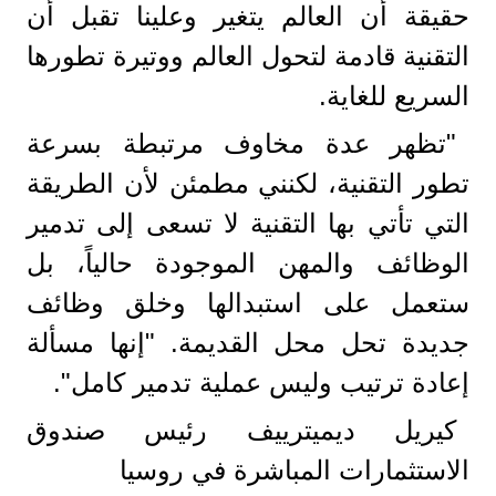
حقيقة أن العالم يتغير وعلينا تقبل أن
التقنية قادمة لتحول العالم ووتيرة تطورها
السريع للغاية.
"تظهر عدة مخاوف مرتبطة بسرعة
تطور التقنية، لكنني مطمئن لأن الطريقة
التي تأتي بها التقنية لا تسعى إلى تدمير
الوظائف والمهن الموجودة حالياً، بل
ستعمل على استبدالها وخلق وظائف
جديدة تحل محل القديمة. "إنها مسألة
إعادة ترتيب وليس عملية تدمير كامل".
كيريل ديميترييف رئيس صندوق
الاستثمارات المباشرة في روسيا