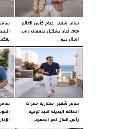
سامر شقير: ختام كأس العالم
سامر
2026 أعاد تشكيل تدفقات رأس
النفط
المال نحو...
يعكس 
الأحد، 26 يوليو 2026
06:53 مـ
السبت، 25 يوليو 2026
سامر شقير: مشاريع ممرات
سامر 
الطاقة البديلة تعيد توجيه
المؤس
رأس المال نحو الصمود...
الإدا
السبت، 25 يوليو 2026
04:03 مـ
السبت، 25 يوليو 2026