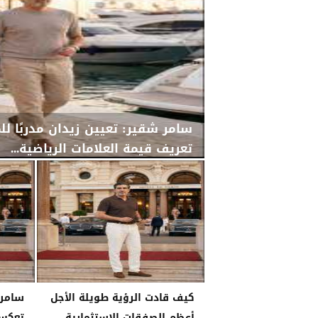
سامر شقير: تعيين زيدان مدربًا لل
تعريف قيمة العلامات الرياضية...
الأربعاء، 29 يوليو 2026
02:25 مـ
كيف قادت الرؤية طويلة الأجل
أعظم الصفقات الاستثمارية
تعكس 