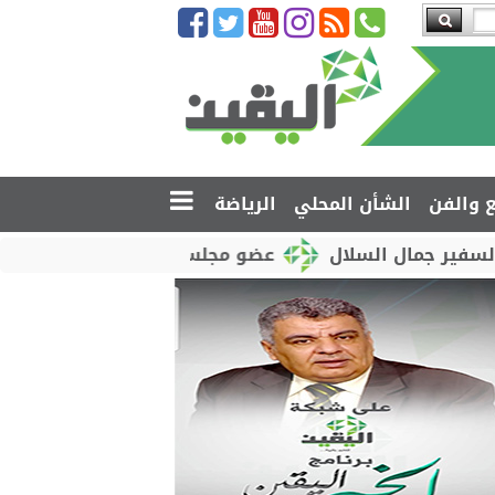
ع والفن
الشأن المحلي
الرياضة
السلال
عضو مجلس القيادة محمود الصبيحي يدشّن اختبا