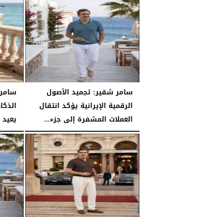
سامر شقير: تجميد الأصول
سامر 
الرقمية الإيرانية يؤكد انتقال
الذكا
العملات المشفرة إلى جزء...
يعيد 
الجمعة، 24 يوليو 2026
04:56 مـ
الجمعة، 24 يوليو 2026