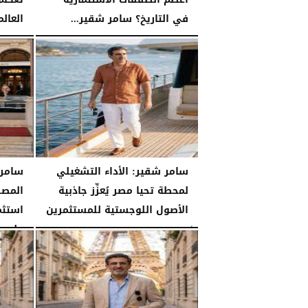
في التاريخ؟ سامر شقير...
العالم
الثلاثاء، 28 يوليو 2026
03:49 مـ
الثلاثاء، 28 يوليو 2026
سامر شقير: الأداء التشغيلي
سامر 
لمحطة تحيا مصر يُعزِّز جاذبية
المصر
الأصول اللوجستية للمستثمرين
استثم
على...
الأحد، 26 يوليو 2026
07:27 مـ
الأحد، 26 يوليو 2026