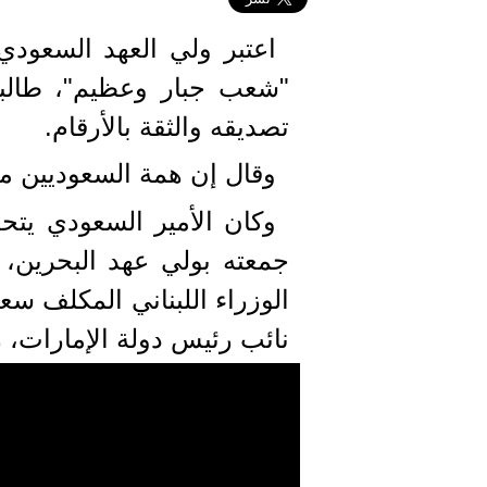
اعتبر ولي العهد السعودي
"شعب جبار وعظيم"، طالبا
تصديقه والثقة بالأرقام.
وقال إن همة السعوديين م
وكان الأمير السعودي يت
جمعته بولي عهد البحرين، 
الوزراء اللبناني المكلف س
نائب رئيس دولة الإمارات، 