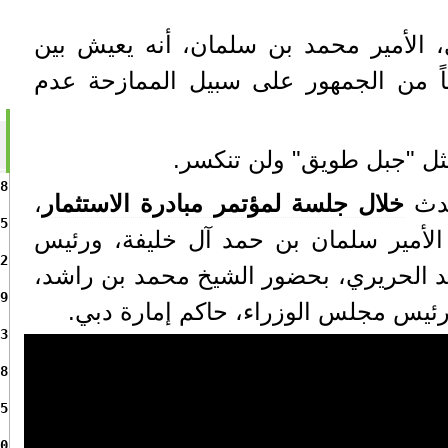
، الأمير محمد بن سلمان، أنه يعيش بين
ً من الجمهور على سبيل الممازحة عدم
ثل "جبل طويق" ولن تنكسر.
8
حدث
خلال جلسة لمؤتمر مبادرة الاستثمار
،
5
الأمير سلمان بن حمد آل خليفة، ورئيس
2
عد الحريري، بحضور الشيخ محمد بن راشد،
9
رئيس مجلس الوزراء، حاكم إمارة دبي.
3
8
5
0