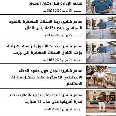
قناعة الإدارة قبل رهان السوق
السبت، 25 يوليو 2026
03:55 مـ
سامر شقير: ربط العملات المشفرة بالنفوذ
السياسي يرفع تكلفة رأس المال
السبت، 25 يوليو 2026
03:45 مـ
سامر شقير: تجميد الأصول الرقمية الإيرانية
يؤكد انتقال العملات المشفرة إلى جزء...
الجمعة، 24 يوليو 2026
04:56 مـ
سامر شقير: الجدل حول عقود الذكاء
الاصطناعي العسكرية يعيد تشكيل قرارات
الاستثمار
الجمعة، 24 يوليو 2026
04:45 مـ
سامر شقير: أنبوب غاز نيجيريا-المغرب يختبر
قدرة أفريقيا على جذب 25 مليار...
الجمعة، 24 يوليو 2026
04:33 مـ