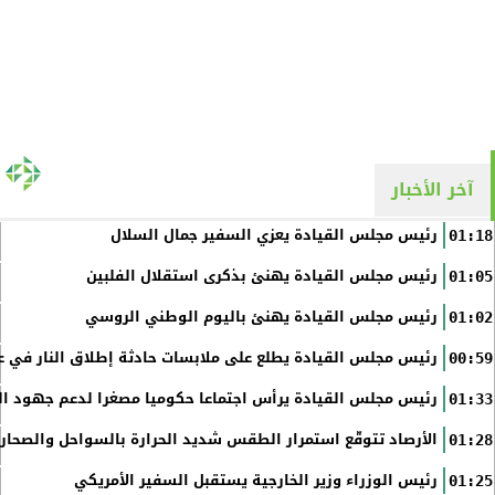
آخر الأخبار
رئيس مجلس القيادة يعزي السفير جمال السلال
01:18
رئيس مجلس القيادة يهنئ بذكرى استقلال الفلبين
01:05
رئيس مجلس القيادة يهنئ باليوم الوطني الروسي
01:02
رئيس مجلس القيادة يطلع على ملابسات حادثة إطلاق النار في عد
00:59
رئيس مجلس القيادة يرأس اجتماعا حكوميا مصغرا لدعم جهود الت
01:33
الأرصاد تتوقّع استمرار الطقس شديد الحرارة بالسواحل والصحاري 
01:28
رئيس الوزراء وزير الخارجية يستقبل السفير الأمريكي
01:25