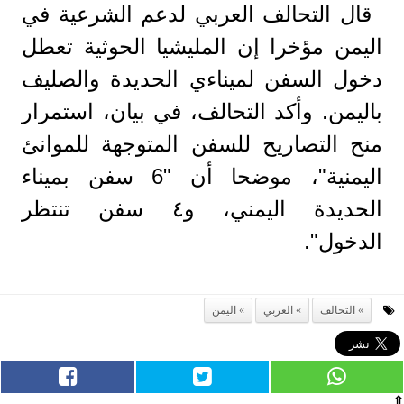
قال التحالف العربي لدعم الشرعية في
اليمن مؤخرا إن المليشيا الحوثية تعطل
دخول السفن لميناءي الحديدة والصليف
باليمن. وأكد التحالف، في بيان، استمرار
منح التصاريح للسفن المتوجهة للموانئ
اليمنية"، موضحا أن "6 سفن بميناء
الحديدة اليمني، و٤ سفن تنتظر
الدخول".
التحالف
العربي
اليمن
⇧