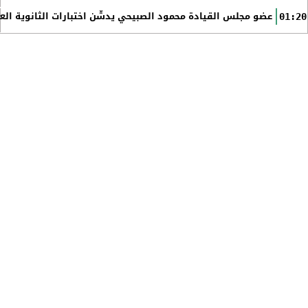
عضو مجلس القيادة محمود الصبيحي يدشّن اختبارات الثانوية الع
01:20