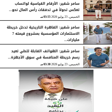
سامر شقير: الأرقام القياسية لواتساب
تعكس تحولاً في تدفقات رأس المال نحو...
الخميس، 23 يوليو 2026
03:55 مـ
سامر شقير: القاهرة التاريخية تدخل خريطة
الاستثمارات المؤسسية بمشروع قيمته 7
مليارات...
الخميس، 23 يوليو 2026
03:47 مـ
سامر شقير: الهواتف القابلة للطي تعيد
رسم خريطة المنافسة في سوق الأجهزة...
الخميس، 23 يوليو 2026
03:38 مـ