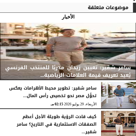
موضوعات متعلقة
الأخبار
سامر شقير: تعيين زيدان مدربًا للمنتخب الفرنسي
يُعيد تعريف قيمة العلامات الرياضية...
سامر شقير: تطوير محيط الأهرامات يعكس
تحوُّل مصر نحو تخصيص رأس المال...
الأربعاء، 29 يوليو 2026
02:25 مـ
الأربعاء، 29 يوليو 2026
02:15 مـ
كيف قادت الرؤية طويلة الأجل أعظم
الصفقات الاستثمارية في التاريخ؟ سامر
شقير...