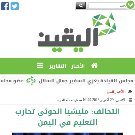
الأخبار
التقارير
 القيادة يعزي السفير جمال السلال
عضو مجلس القيا
الأخبار
اليمن
الإثنين، 29 أكتوبر 2018
04:29 مـ
بتوقيت أم القرى
2018-10-29 16:29:40
التحالف: مليشيا الحوثي تحارب
التعليم في اليمن