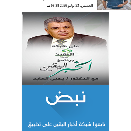
الخميس، 23 يوليو 2026
03:38 مـ