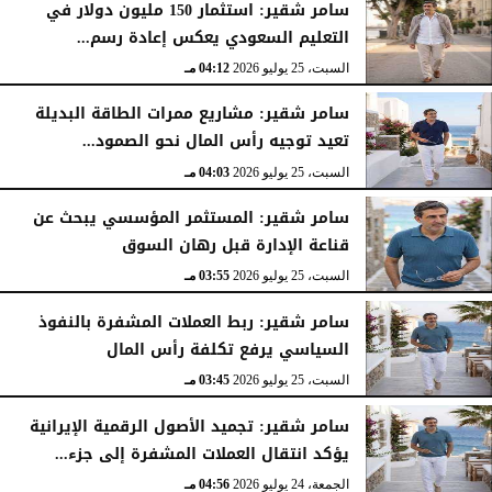
سامر شقير: استثمار 150 مليون دولار في
التعليم السعودي يعكس إعادة رسم...
السبت، 25 يوليو 2026
04:12 مـ
سامر شقير: مشاريع ممرات الطاقة البديلة
تعيد توجيه رأس المال نحو الصمود...
السبت، 25 يوليو 2026
04:03 مـ
سامر شقير: المستثمر المؤسسي يبحث عن
قناعة الإدارة قبل رهان السوق
السبت، 25 يوليو 2026
03:55 مـ
سامر شقير: ربط العملات المشفرة بالنفوذ
السياسي يرفع تكلفة رأس المال
السبت، 25 يوليو 2026
03:45 مـ
سامر شقير: تجميد الأصول الرقمية الإيرانية
يؤكد انتقال العملات المشفرة إلى جزء...
الجمعة، 24 يوليو 2026
04:56 مـ