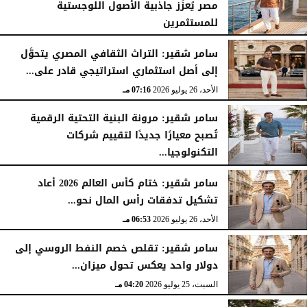
مصر يُعزِّز جاذبية الأصول اللوجستية
للمستثمرين
الأحد، 26 يوليو 2026
07:27 مـ
سامر شقير: التراث الثقافي المصري يتحوَّل
إلى أصل استثماري استراتيجي قادر على...
الأحد، 26 يوليو 2026
07:16 مـ
سامر شقير: مرونة البنية التحتية الرقمية
تُصبح معيارًا جديدًا لتقييم شركات
التكنولوجيا...
الأحد، 26 يوليو 2026
07:03 مـ
سامر شقير: ختام كأس العالم 2026 أعاد
تشكيل تدفقات رأس المال نحو...
الأحد، 26 يوليو 2026
06:53 مـ
سامر شقير: تقلص خصم النفط الروسي إلى
دولار واحد يعكس تحول ميزان...
السبت، 25 يوليو 2026
04:20 مـ