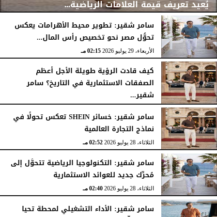
يُعيد تعريف قيمة العلامات الرياضية...
سامر شقير: تطوير محيط الأهرامات يعكس
تحوُّل مصر نحو تخصيص رأس المال...
الأربعاء، 29 يوليو 2026
02:25 مـ
الأربعاء، 29 يوليو 2026
02:15 مـ
كيف قادت الرؤية طويلة الأجل أعظم
الصفقات الاستثمارية في التاريخ؟ سامر
شقير...
الثلاثاء، 28 يوليو 2026
03:49 مـ
سامر شقير: خسائر SHEIN تعكس تحولًا في
نماذج التجارة العالمية
الثلاثاء، 28 يوليو 2026
02:52 مـ
سامر شقير: التكنولوجيا الرياضية تتحوَّل إلى
مُحرِّك جديد للعوائد الاستثمارية
الثلاثاء، 28 يوليو 2026
02:40 مـ
سامر شقير: الأداء التشغيلي لمحطة تحيا