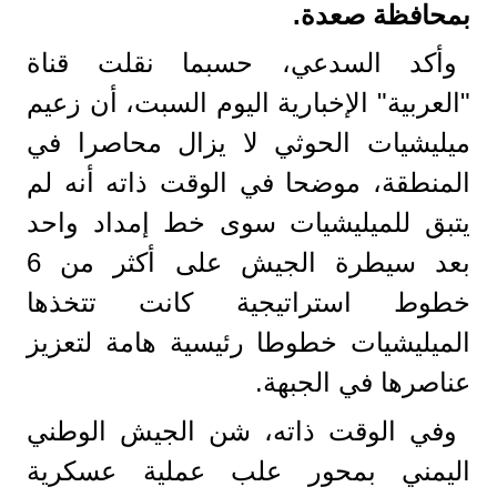
بمحافظة صعدة.
وأكد السدعي، حسبما نقلت قناة
"العربية" الإخبارية اليوم السبت، أن زعيم
ميليشيات الحوثي لا يزال محاصرا في
المنطقة، موضحا في الوقت ذاته أنه لم
يتبق للميليشيات سوى خط إمداد واحد
بعد سيطرة الجيش على أكثر من 6
خطوط استراتيجية كانت تتخذها
الميليشيات خطوطا رئيسية هامة لتعزيز
عناصرها في الجبهة.
وفي الوقت ذاته، شن الجيش الوطني
اليمني بمحور علب عملية عسكرية