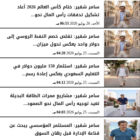
الأحد، 26 يوليو 2026
07:03 مـ
سامر شقير: ختام كأس العالم 2026 أعاد
تشكيل تدفقات رأس المال نحو...
الأحد، 26 يوليو 2026
06:53 مـ
سامر شقير: تقلص خصم النفط الروسي إلى
دولار واحد يعكس تحول ميزان...
السبت، 25 يوليو 2026
04:20 مـ
سامر شقير: استثمار 150 مليون دولار في
التعليم السعودي يعكس إعادة رسم...
السبت، 25 يوليو 2026
04:12 مـ
سامر شقير: مشاريع ممرات الطاقة البديلة
تعيد توجيه رأس المال نحو الصمود...
السبت، 25 يوليو 2026
04:03 مـ
سامر شقير: المستثمر المؤسسي يبحث عن
قناعة الإدارة قبل رهان السوق