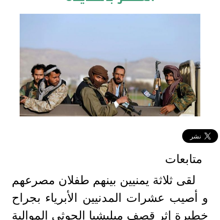
متابعات
لقى ثلاثة يمنيين بينهم طفلان مصرعهم
و أصيب عشرات المدنيين الأبرياء بجراح
خطيرة إثر قصف ميليشيا الحوثي الموالية