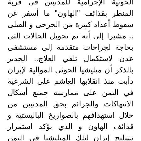
الحوثية الإجرامية للمدنيين في قرية
المنظر بقذائف "الهاون" ما أسفر عن
سقوط أعداد كبيرة من الجرحى و القتلى
.. مشيرا إلى أنه تم تحويل الحالات التي
بحاجة لجراحات متقدمة إلى مستشفى
عدن لاستكمال تلقي العلاج.. الجدير
بالذكر أن ميليشيا الحوثي الموالية لإيران
دأبت منذ انقلابها الغاشم على الشرعية
في اليمن على ممارسة جميع أشكال
الانتهاكات والجرائم بحق المدنيين من
خلال استهدافهم بالصواريخ الباليستية و
قذائف الهاون و الذي يؤكد استمرار
تسليح إيران لتلك الميليشيا في اليمن