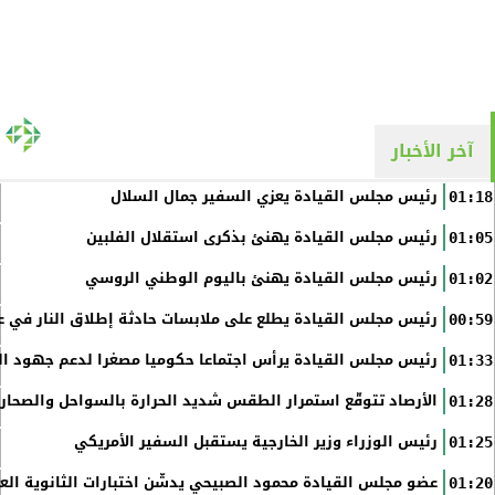
آخر الأخبار
رئيس مجلس القيادة يعزي السفير جمال السلال
01:18
رئيس مجلس القيادة يهنئ بذكرى استقلال الفلبين
01:05
رئيس مجلس القيادة يهنئ باليوم الوطني الروسي
01:02
رئيس مجلس القيادة يطلع على ملابسات حادثة إطلاق النار في عد
00:59
رئيس مجلس القيادة يرأس اجتماعا حكوميا مصغرا لدعم جهود الت
01:33
الأرصاد تتوقّع استمرار الطقس شديد الحرارة بالسواحل والصحاري 
01:28
رئيس الوزراء وزير الخارجية يستقبل السفير الأمريكي
01:25
عضو مجلس القيادة محمود الصبيحي يدشّن اختبارات الثانوية الع
01:20