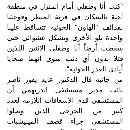
"كنت أنا وطفلي أمام المنزل في منطقة
آهلة بالسكان في قرية المنظر وفوجئنا
بقذائف "الهاون" الحوثية تتساقط علينا
واحدة تلو الأخرى وبشكل عشوائي حتى
سقطت أرضاً أنا وطفلي الاثنين اللذين
قتلا بدون أي ذنب سوى أنهما ضحايا
أيادي الغدر الحوثية".
من جانبه قال الدكتور عايد يفوز ناصر
نائب مدير مستشفى الدريهمي أن
المستشفى قدم الإسعافات اللازمة لعدد
كبير من الجرحى الذين وصلوا
المستشفى جراء قصف الميليشيات