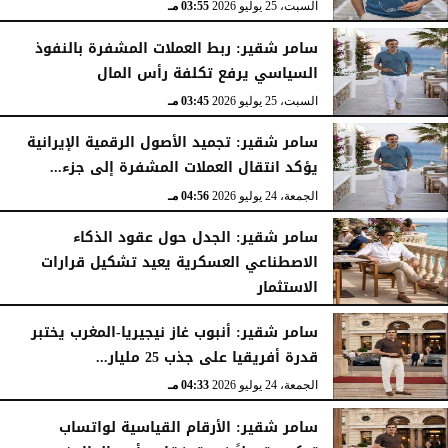
السبت، 25 يوليو 2026
03:55 مـ
سامر شقير: ربط العملات المشفرة بالنفوذ
السياسي يرفع تكلفة رأس المال
السبت، 25 يوليو 2026
03:45 مـ
سامر شقير: تجميد الأصول الرقمية الإيرانية
يؤكد انتقال العملات المشفرة إلى جزء...
الجمعة، 24 يوليو 2026
04:56 مـ
سامر شقير: الجدل حول عقود الذكاء
الاصطناعي العسكرية يعيد تشكيل قرارات
الاستثمار
الجمعة، 24 يوليو 2026
04:45 مـ
سامر شقير: أنبوب غاز نيجيريا-المغرب يختبر
قدرة أفريقيا على جذب 25 مليار...
الجمعة، 24 يوليو 2026
04:33 مـ
سامر شقير: الأرقام القياسية لواتساب