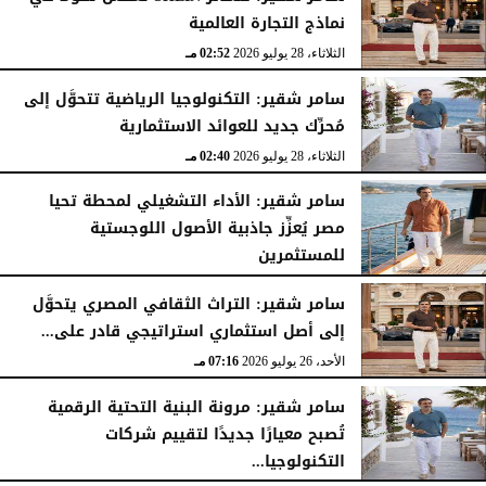
نماذج التجارة العالمية
الثلاثاء، 28 يوليو 2026
02:52 مـ
سامر شقير: التكنولوجيا الرياضية تتحوَّل إلى
مُحرِّك جديد للعوائد الاستثمارية
الثلاثاء، 28 يوليو 2026
02:40 مـ
سامر شقير: الأداء التشغيلي لمحطة تحيا
مصر يُعزِّز جاذبية الأصول اللوجستية
للمستثمرين
الأحد، 26 يوليو 2026
07:27 مـ
سامر شقير: التراث الثقافي المصري يتحوَّل
إلى أصل استثماري استراتيجي قادر على...
الأحد، 26 يوليو 2026
07:16 مـ
سامر شقير: مرونة البنية التحتية الرقمية
تُصبح معيارًا جديدًا لتقييم شركات
التكنولوجيا...