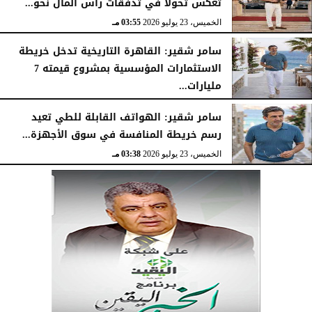
تعكس تحولاً في تدفقات رأس المال نحو...
الخميس، 23 يوليو 2026
03:55 مـ
سامر شقير: القاهرة التاريخية تدخل خريطة
الاستثمارات المؤسسية بمشروع قيمته 7
مليارات...
الخميس، 23 يوليو 2026
03:47 مـ
سامر شقير: الهواتف القابلة للطي تعيد
رسم خريطة المنافسة في سوق الأجهزة...
الخميس، 23 يوليو 2026
03:38 مـ