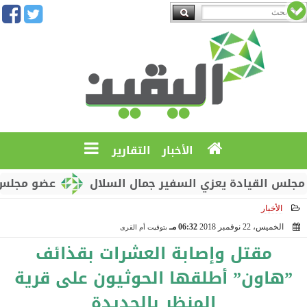
الأخبار
التقارير
لقيادة يعزي السفير جمال السلال
عضو مجلس القيادة 
الأخبار
الخميس، 22 نوفمبر 2018
06:32 مـ
بتوقيت أم القرى
2018-11-22 18:32:21
مقتل وإصابة العشرات بقذائف
”هاون” أطلقها الحوثيون على قرية
المنظر بالحديدة