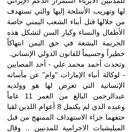
للمدنيين الأبرياء استمرار الدعم الإيراني
لها وتهريب الأسلحة إليها والتي تستهدف
من خلالها قتل أبناء الشعب اليمني خاصة
الأطفال والنساء وكبار السن لتشكل هذه
الجريمة البشعة في حق اليمن انتهاكاً
خطيراً وجسيماً للقانون الدولي الإنساني.
وتحدث أحمد محمد علي - أحد المصابين
- لوكالة أنباء الإمارات "وام" عن مأساته
الإنسانية التي تعرض لها هو وولديه
عبدالرحمن البالغ من العمر 11 عاماً
وعبده الذي لم يكتمل 8 أعوام اللذين لقيا
حتفهما جراء الاستهداف الممنهج من قبل
الميليشيات الاجرامية للمدنيين .. وقال