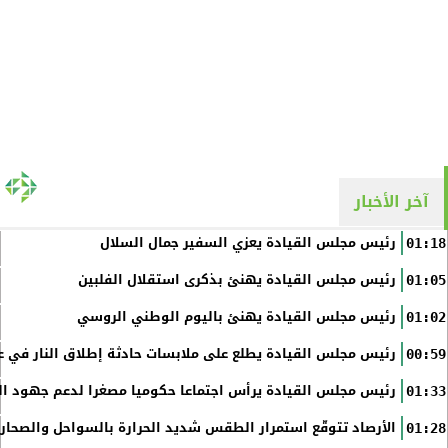
آخر الأخبار
رئيس مجلس القيادة يعزي السفير جمال السلال
01:18
رئيس مجلس القيادة يهنئ بذكرى استقلال الفلبين
01:05
رئيس مجلس القيادة يهنئ باليوم الوطني الروسي
01:02
رئيس مجلس القيادة يطلع على ملابسات حادثة إطلاق النار في عد
00:59
رئيس مجلس القيادة يرأس اجتماعا حكوميا مصغرا لدعم جهود الت
01:33
الأرصاد تتوقّع استمرار الطقس شديد الحرارة بالسواحل والصحاري 
01:28