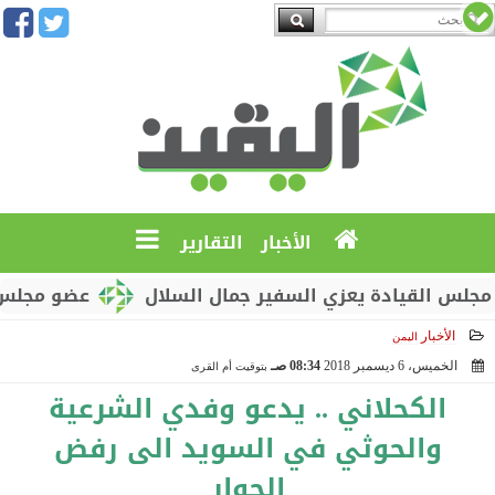
الأخبار
التقارير
لقيادة يعزي السفير جمال السلال
عضو مجلس القيادة 
الأخبار
اليمن
الخميس، 6 ديسمبر 2018
08:34 صـ
بتوقيت أم القرى
2018-12-06 08:34:45
الكحلاني .. يدعو وفدي الشرعية
والحوثي في السويد الى رفض
الحوار