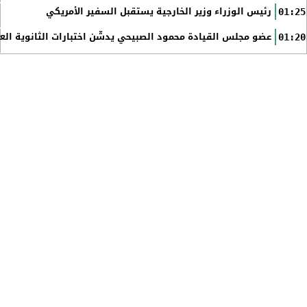
رئيس الوزراء وزير الخارجية يستقبل السفير الأمريكي
01:25
عضو مجلس القيادة محمود الصبيحي يدشّن اختبارات الثانوية الع
01:20