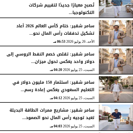
تُصبح معيارًا جديدًا لتقييم شركات
التكنولوجيا...
الأحد، 26 يوليو 2026
07:03 مـ
سامر شقير: ختام كأس العالم 2026 أعاد
تشكيل تدفقات رأس المال نحو...
الأحد، 26 يوليو 2026
06:53 مـ
سامر شقير: تقلص خصم النفط الروسي إلى
دولار واحد يعكس تحول ميزان...
السبت، 25 يوليو 2026
04:20 مـ
سامر شقير: استثمار 150 مليون دولار في
التعليم السعودي يعكس إعادة رسم...
السبت، 25 يوليو 2026
04:12 مـ
سامر شقير: مشاريع ممرات الطاقة البديلة
تعيد توجيه رأس المال نحو الصمود...
السبت، 25 يوليو 2026
04:03 مـ