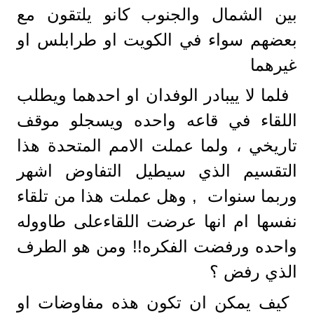
بين الشمال والجنوب كانو يلتقون مع
بعضهم سواء في الكويت او طرابلس او
غيرهما
فلما لا ييبادر الوفدان او احدهما ويطلب
اللقاء في قاعه واحده ويسجلو موقف
تاريخي ، ولما عملت الامم المتحدة هذا
التقسيم الذي سيطيل التفاوض اشهر
وربما سنوات , وهل عملت هذا من تلقاء
نفسها ام انها عرضت اللقاءعلى طاووله
واحده ورفضت الفكره!! ومن هو الطرف
الذي رفض ؟
كيف يمكن ان تكون هذه مفاوضات او