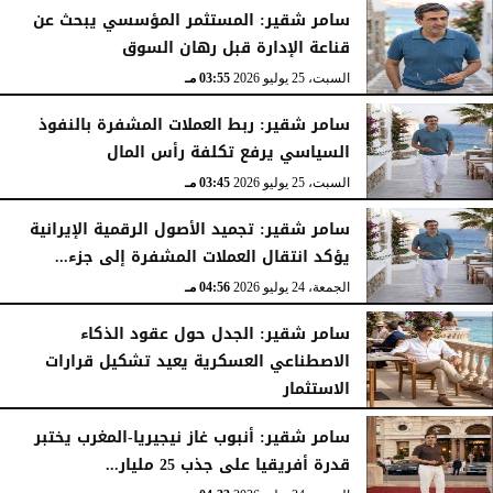
سامر شقير: المستثمر المؤسسي يبحث عن
قناعة الإدارة قبل رهان السوق
السبت، 25 يوليو 2026
03:55 مـ
سامر شقير: ربط العملات المشفرة بالنفوذ
السياسي يرفع تكلفة رأس المال
السبت، 25 يوليو 2026
03:45 مـ
سامر شقير: تجميد الأصول الرقمية الإيرانية
يؤكد انتقال العملات المشفرة إلى جزء...
الجمعة، 24 يوليو 2026
04:56 مـ
سامر شقير: الجدل حول عقود الذكاء
الاصطناعي العسكرية يعيد تشكيل قرارات
الاستثمار
الجمعة، 24 يوليو 2026
04:45 مـ
سامر شقير: أنبوب غاز نيجيريا-المغرب يختبر
قدرة أفريقيا على جذب 25 مليار...