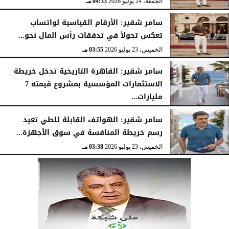
الجمعة، 24 يوليو 2026
04:33 مـ
سامر شقير: الأرقام القياسية لواتساب
تعكس تحولاً في تدفقات رأس المال نحو...
الخميس، 23 يوليو 2026
03:55 مـ
سامر شقير: القاهرة التاريخية تدخل خريطة
الاستثمارات المؤسسية بمشروع قيمته 7
مليارات...
الخميس، 23 يوليو 2026
03:47 مـ
سامر شقير: الهواتف القابلة للطي تعيد
رسم خريطة المنافسة في سوق الأجهزة...
الخميس، 23 يوليو 2026
03:38 مـ