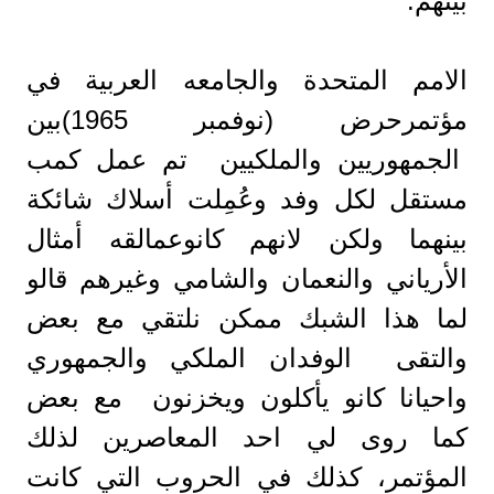
بينهم.
الامم المتحدة والجامعه العربية في
مؤتمرحرض (نوفمبر 1965)بين
الجمهوريين والملكيين تم عمل كمب
مستقل لكل وفد وعُمِلت أسلاك شائكة
بينهما ولكن لانهم كانوعمالقه أمثال
الأرياني والنعمان والشامي وغيرهم قالو
لما هذا الشبك ممكن نلتقي مع بعض
والتقى الوفدان الملكي والجمهوري
واحيانا كانو يأكلون ويخزنون مع بعض
كما روى لي احد المعاصرين لذلك
المؤتمر، كذلك في الحروب التي كانت