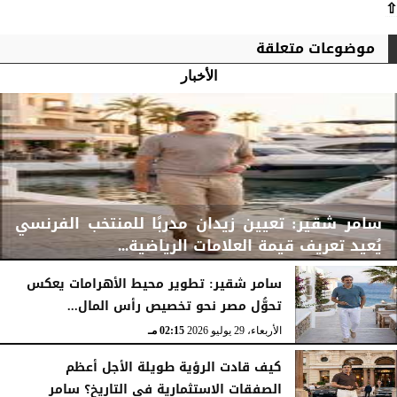
⇧
موضوعات متعلقة
الأخبار
سامر شقير: تعيين زيدان مدربًا للمنتخب الفرنسي
يُعيد تعريف قيمة العلامات الرياضية...
سامر شقير: تطوير محيط الأهرامات يعكس
تحوُّل مصر نحو تخصيص رأس المال...
الأربعاء، 29 يوليو 2026
02:25 مـ
الأربعاء، 29 يوليو 2026
02:15 مـ
كيف قادت الرؤية طويلة الأجل أعظم
الصفقات الاستثمارية في التاريخ؟ سامر