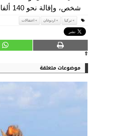
شخص، وإقالة نحو 140 ألفا من وظائفهم.
تركيا
اردوغان
اعتقالات
⇧
موضوعات متعلقة