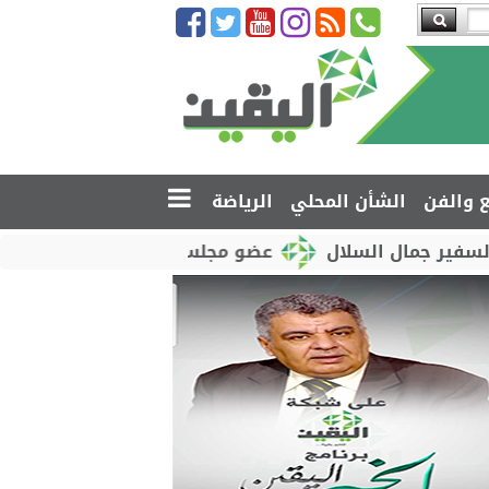
ع والفن
الشأن المحلي
الرياضة
السلال
عضو مجلس القيادة محمود الصبيحي يدشّن اختبا