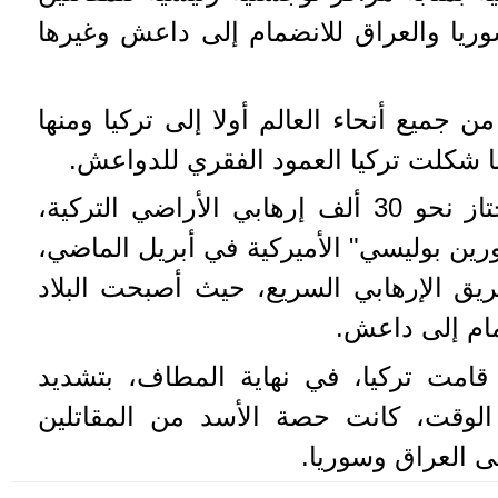
وريا والعراق للانضمام إلى داعش وغيرها
ن جميع أنحاء العالم أولا إلى تركيا ومنها
ا شكلت تركيا العمود الفقري للدواعش.
ففي عام 2013 وحده، اجتاز نحو 30 ألف إرهابي الأراضي التركية،
رين بوليسي" الأميركية في أبريل الماضي،
ق الإرهابي السريع، حيث أصبحت البلاد
مام إلى داعش.
حلول أغسطس 2015، قامت تركيا، في نهاية المطاف، بتشديد
الوقت، كانت حصة الأسد من المقاتلين
ى العراق وسوريا.