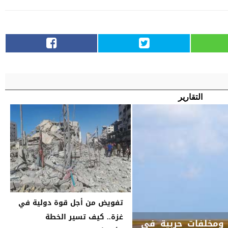
التقارير
تفويض من أجل قوة دولية في
غزة.. كيف تسير الخطة
غماً وقنبلة ومخلفات حربية في