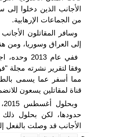
الأجانب الذين دخلوا إلى س
من الجماعات الإرهابية.
وسافر المقاتلون الأجانب م
إلى العراق وسوريا، ومن هن
وفقا لتقرير نشرته مجلة "فو
مما أسفر عما يسمى بالطري
قناة لمقاتلين يسعون للانض
وب
حدودها، لكن بحلول ذلك 
الأجانب قد وصلت بالفعل إل