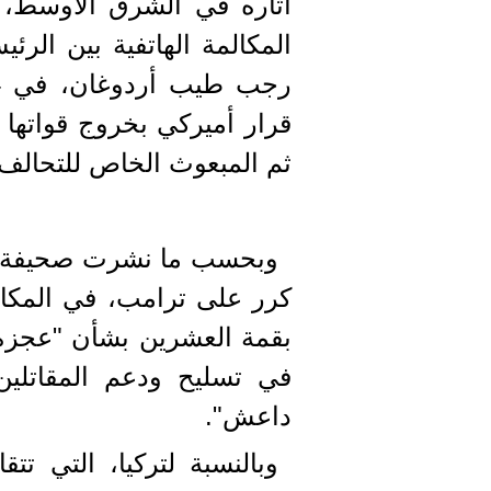
آثاره في الشرق الأوسط،
المكالمة الهاتفية بين الرئ
قرار أميركي بخروج قواتها م
ثم المبعوث الخاص للتحالف
وبحسب ما نشرت صحيفة "و
كرر على ترامب، في المكالم
بقمة العشرين بشأن "عجزه 
في تسليح ودعم المقاتلي
داعش".