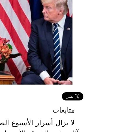
متابعات
لا تزال أسرار الأسبوع الص