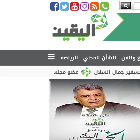
ع والفن
الشأن المحلي
الرياضة
السلال
عضو مجلس القيادة محمود الصبيحي يدشّن اختبا