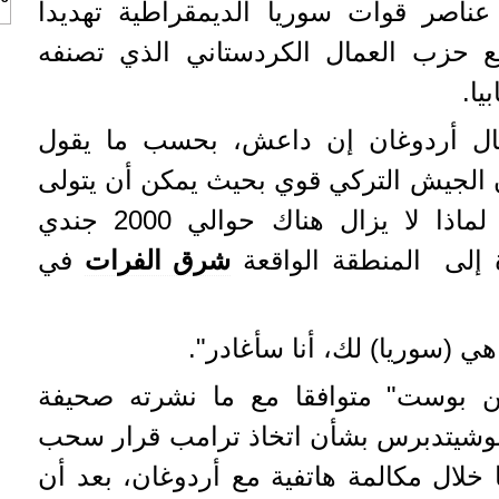
ناصر قوات سوريا الديمقراطية تهديدا
مع حزب العمال الكردستاني الذي تصنفه
يا.
 قال أردوغان إن داعش، بحسب ما يقول
ن الجيش التركي قوي بحيث يمكن أن يتولى
أي جيوب مسلحة متبقية. لماذا لا يزال هناك حوالي 2000 جندي
 إلى المنطقة الواقعة
شرق الفرات
في
ي (سوريا) لك، أنا سأغادر".
ن بوست" متوافقا مع ما نشرته صحيفة
أسوشيتدبرس بشأن اتخاذ ترامب قرار سحب
 خلال مكالمة هاتفية مع أردوغان، بعد أن