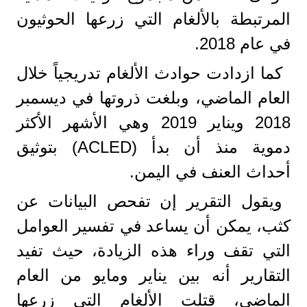
المرتبطة بالألغام التي زرعها الحوثيون
في عام 2018.
كما ازدادت حوادث الألغام تدريجياً خلال
العام الماضي، وبلغت ذروتها في ديسمبر
2018 ويناير 2019 وهي الأشهر الأكثر
دموية منذ أن بدأ (ACLED) بتوثيق
أحداث العنف في اليمن.
ويقول التقرير إن تفحص البيانات عن
كثب، يمكن أن يساعد في تفسير العوامل
التي تقف وراء هذه الزيادة، حيث تفيد
التقارير أنه بين يناير ومايو من العام
الماضي، قتلت الألغام التي زرعها