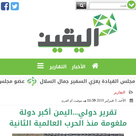
الأخبار
التقارير
قيادة يعزي السفير جمال السلال
عضو مجلس القيادة 
التقارير
الأحد، 3 فبراير 2019
11:59 مـ
بتوقيت أم القرى
2019-02-03 23:59:05
تقرير دولي...اليمن أكبر دولة
ملغومة منذ الحرب العالمية الثانية