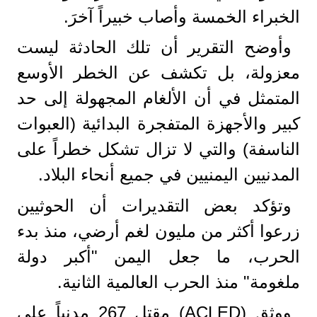
الخبراء الخمسة وأصاب خبيراً آخرَ.
وأوضح التقرير أن تلك الحادثة ليست
معزولة، بل تكشف عن الخطر الأوسع
المتمثل في أن الألغام المجهولة إلى حد
كبير والأجهزة المتفجرة البدائية (العبوات
الناسفة) والتي لا تزال تشكل خطراً على
المدنيين اليمنيين في جميع أنحاء البلاد.
وتؤكد بعض التقديرات أن الحوثيين
زرعوا أكثر من مليون لغم أرضي، منذ بدء
الحرب، ما جعل اليمن "أكبر دولة
ملغومة" منذ الحرب العالمية الثانية.
ووثق (ACLED) مقتل 267 مدنياً على