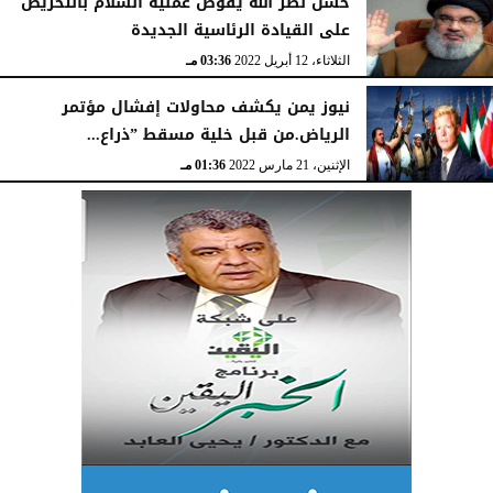
حسن نصر الله يقوض عمليه السلام بالتحريض
على القيادة الرئاسية الجديدة
الثلاثاء، 12 أبريل 2022
03:36 مـ
نيوز يمن يكشف محاولات إفشال مؤتمر
الرياض.من قبل خلية مسقط ”ذراع...
الإثنين، 21 مارس 2022
01:36 مـ