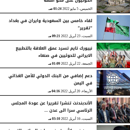
الحوثيون على محو أسمه
الخميس، 5 مايو 2022
01:24 صـ
لقاء خامس بين السعودية وايران في بغداد
”تقرير”
السبت، 23 أبريل 2022
09:21 مـ
نييورك تايم تسرد عمق العلاقة بالتطبيع
الايراني للحوثيين في صنعاء
الجمعة، 22 أبريل 2022
01:09 مـ
دعم إضافي من البنك الدولي للأمن الغذائي
في اليمن
الأربعاء، 20 أبريل 2022
04:16 مـ
الأندبندنت تنشرا تقريرا عن عودة المجلس
الرئاسي سرا الى عدن ...
السبت، 16 أبريل 2022
03:10 مـ