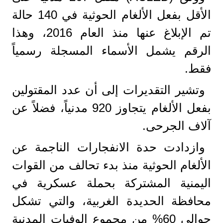
الأقل بفعل الألغام الحوثية في 140 حالة
تم الإبلاغ عنها منذ العام 2016، وهذا
الرقم يشمل الأسماء المسجلة رسمياً
فقط.
وتشير التقديرات إلى أن عدد المقتولين
بفعل الألغام يتجاوز 920 مدنياً، فضلاً عن
آلاف الجرحى.
وازدادت حدة الانفجارات الناجمة عن
الألغام الحوثية منذ بدء تحالف من القوات
اليمنية المشتركة بحملة عسكرية في
محافظة الحديدة الغربية، والتي تشكل
حوالى 60% من مجموع الوفيات المدنية