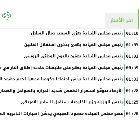
آخر الأخبار
رئيس مجلس القيادة يعزي السفير جمال السلال
01:18
رئيس مجلس القيادة يهنئ بذكرى استقلال الفلبين
01:05
رئيس مجلس القيادة يهنئ باليوم الوطني الروسي
01:02
رئيس مجلس القيادة يطلع على ملابسات حادثة إطلاق النار في عد
00:59
رئيس مجلس القيادة يرأس اجتماعا حكوميا مصغرا لدعم جهود الت
01:33
الأرصاد تتوقّع استمرار الطقس شديد الحرارة بالسواحل والصحاري 
01:28
رئيس الوزراء وزير الخارجية يستقبل السفير الأمريكي
01:25
عضو مجلس القيادة محمود الصبيحي يدشّن اختبارات الثانوية الع
01:20