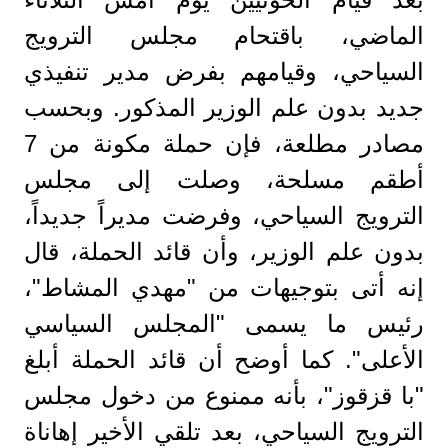
الماضي، باقتحام مجلس الترويج
السياحي، وقيامهم بفرض مدير تنفيذي
جديد بدون علم الوزير المذكور. وبحسب
مصادر مطلعة، فإن حملة مكونة من 7
أطقم مسلحة، وصلت إلى مجلس
الترويج السياحي، وفرضت مديراً جديداً،
بدون علم الوزير، وأن قائد الحملة، قال
إنه أتى بتوجيهات من "مهدي المشاط"،
رئيس ما يسمى "المجلس السياسي
الأعلى". كما أوضح أن قائد الحملة أبلغ
"با قزقوز"، بأنه ممنوع من دخول مجلس
الترويج السياحي، بعد تلقي الأخير إهاناة