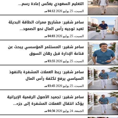
التعليم السعودي يعكس إعادة رسم...
السبت، 25 يوليو 2026
04:12 مـ
سامر شقير: مشاريع ممرات الطاقة البديلة
تعيد توجيه رأس المال نحو الصمود...
السبت، 25 يوليو 2026
04:03 مـ
سامر شقير: المستثمر المؤسسي يبحث عن
قناعة الإدارة قبل رهان السوق
السبت، 25 يوليو 2026
03:55 مـ
سامر شقير: ربط العملات المشفرة بالنفوذ
السياسي يرفع تكلفة رأس المال
السبت، 25 يوليو 2026
03:45 مـ
سامر شقير: تجميد الأصول الرقمية الإيرانية
يؤكد انتقال العملات المشفرة إلى جزء...
الجمعة، 24 يوليو 2026
04:56 مـ