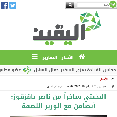
الأخبار
التقارير
لقيادة يعزي السفير جمال السلال
عضو مجلس القيادة
الأخبار
الخميس، 7 فبراير 2019
09:29 صـ
بتوقيت أم القرى
2019-02-07 09:29:32
البخيتي ساخراً من ناصر باقزقوز:
أتضامن مع الوزير اللصقة