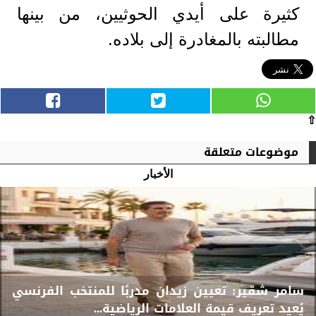
كثيرة على أيدي الحوثيين، من بينها
مطالبته بالمغادرة إلى بلاده.
⇧
موضوعات متعلقة
الأخبار
سامر شقير: تعيين زيدان مدربًا للمنتخب الفرنسي
يُعيد تعريف قيمة العلامات الرياضية...