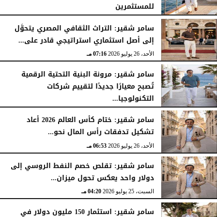
للمستثمرين
الأحد، 26 يوليو 2026
07:27 مـ
سامر شقير: التراث الثقافي المصري يتحوَّل
إلى أصل استثماري استراتيجي قادر على...
الأحد، 26 يوليو 2026
07:16 مـ
سامر شقير: مرونة البنية التحتية الرقمية
تُصبح معيارًا جديدًا لتقييم شركات
التكنولوجيا...
الأحد، 26 يوليو 2026
07:03 مـ
سامر شقير: ختام كأس العالم 2026 أعاد
تشكيل تدفقات رأس المال نحو...
الأحد، 26 يوليو 2026
06:53 مـ
سامر شقير: تقلص خصم النفط الروسي إلى
دولار واحد يعكس تحول ميزان...
السبت، 25 يوليو 2026
04:20 مـ
سامر شقير: استثمار 150 مليون دولار في