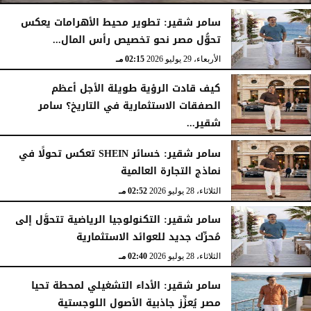
سامر شقير: تطوير محيط الأهرامات يعكس
تحوُّل مصر نحو تخصيص رأس المال...
الأربعاء، 29 يوليو 2026
02:25 مـ
الأربعاء، 29 يوليو 2026
02:15 مـ
كيف قادت الرؤية طويلة الأجل أعظم
الصفقات الاستثمارية في التاريخ؟ سامر
شقير...
الثلاثاء، 28 يوليو 2026
03:49 مـ
سامر شقير: خسائر SHEIN تعكس تحولًا في
نماذج التجارة العالمية
الثلاثاء، 28 يوليو 2026
02:52 مـ
سامر شقير: التكنولوجيا الرياضية تتحوَّل إلى
مُحرِّك جديد للعوائد الاستثمارية
الثلاثاء، 28 يوليو 2026
02:40 مـ
سامر شقير: الأداء التشغيلي لمحطة تحيا
مصر يُعزِّز جاذبية الأصول اللوجستية