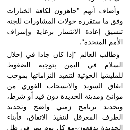
وأضاف أنهم "جاهزون لكافة الخيارات
وفق ما ستقرره جولات المشاورات للجنة
تنسيق إعادة الانتشار برعاية وإشراف
الأمم المتحدة".
وطالب العالم "إذا كان جادا في إحلال
السلام في اليمن بتوجيه الضغوط
للمليشيا الحوثية لتنفيذ التزاماتها بموجب
اتفاق السويد والانسحاب الفوري من
موانئ ومدينة الحديدة دون قيد أو شرط،
وتحديد برنامج زمني واضح وتحديد
الطرف المعرقل لتنفيذ الاتفاق، فأبناء
الحديدة يدفعون-مع كل يوم يمر في ظل