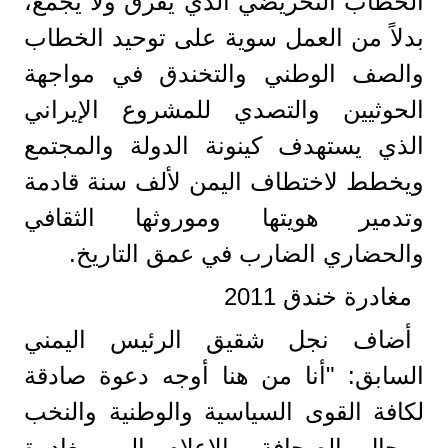
الخطاب التحريضي الذي يفرق ولا يجمع،
بدلاً من العمل سوية على توحيد الخطاب
والصف الوطني والتخندق في مواجهة
الحوثيين والتصدي للمشروع الإيراني
الذي يستهدف كينونة الدولة والمجتمع
ويخطط لاختطاف اليمن لألف سنة قادمة
وتدمير هويتها وموروثها الثقافي
والحضاري الضارب في عمق التاريخ.
مغادرة خندق 2011
أضاف نجل شقيق الرئيس اليمني
السابق: "أنا من هنا أوجه دعوة صادقة
لكافة القوى السياسية والوطنية والنخب
ورجال الصحافة والإعلام إلى مغادرة