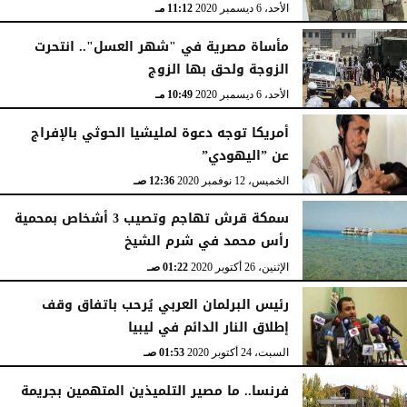
الأحد، 6 ديسمبر 2020
11:12 مـ
مأساة مصرية في "شهر العسل".. انتحرت
الزوجة ولحق بها الزوج
الأحد، 6 ديسمبر 2020
10:49 مـ
أمريكا توجه دعوة لمليشيا الحوثي بالإفراج
عن ”اليهودي”
الخميس، 12 نوفمبر 2020
12:36 صـ
سمكة قرش تهاجم وتصيب 3 أشخاص بمحمية
رأس محمد في شرم الشيخ
الإثنين، 26 أكتوبر 2020
01:22 صـ
رئيس البرلمان العربي يُرحب باتفاق وقف
إطلاق النار الدائم في ليبيا
السبت، 24 أكتوبر 2020
01:53 صـ
فرنسا.. ما مصير التلميذين المتهمين بجريمة