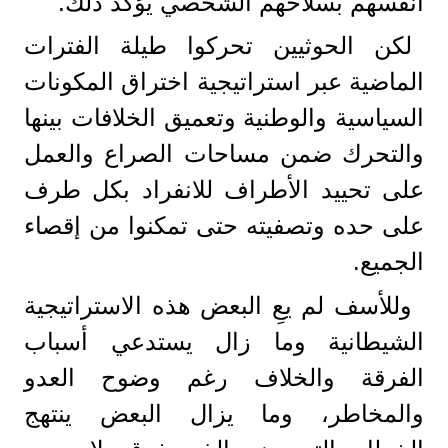
أنفسهم بسلاحهم الشخصي يؤكد ذلك.
لكن الحوثيين تحركوا طيلة الفترات
الماضية عبر استراتيجية اختراق المكونات
السياسية والوطنية وتعميق الخلافات بينها
والتحرك ضمن مساحات الصراع والعمل
على تحييد الأطراف للانفراد بكل طرف
على حده وتصفيته حتى تمكنوا من إقصاء
الجميع.
وللأسف لم يعِ البعض هذه الاستراتيجية
الشيطانية وما زال يستدعي أسباب
الفرقة والخلاف رغم وضوح العدو
والمخاطر، وما يزال البعض ينتهج