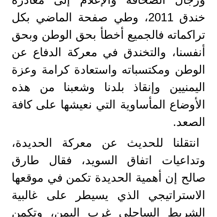
خندق 2011، وطي صفحة الماضي بكل
تراكماته فالجميع أخطأ بحق الوطن وبحق
أنفسنا، والتخندق في معركة الدفاع عن
الوطن ومكتسباته واستعادة كرامة وعزة
اليمنيين وإنقاذ بلدنا وشعبنا من هذه
الأوضاع المأساوية التي نعيشها على كافة
الصعد.
انتقلنا للحديث عن معركة الحديدة،
وتداعيات اتفاق السويد، فقال طارق
صالح إن أهمية الحديدة تكمن في موقعها
الاستراتيجي الذي يسيطر على غالبية
الشريط الساحلي غرب اليمن، وتكمن