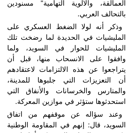
العمالقة، والألوية التهامية" مسنودين
بالتحالف العربي.
وذكر أنه لولا الضغط العسكري على
المليشيات في الحديدة لما رضخت تلك
المليشيات للحوار في السويد، ولما
وافقوا على الانسحاب منها، قبل أن
يتراجعوا عن هذه الالتزامات لاعتقادهم
أن التعزيزات التي جلبوها للمدينة،
والمتارس والخرسانات والأنفاق التي
استحدثوها ستؤثر في موازين المعركة.
وعند سؤاله عن موقفهم من اتفاق
السويد، قال: إنهم في المقاومة الوطنية