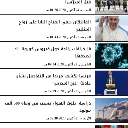
قتل المدرّس؟
السبت، 24 أكتوبر 2020
01:36 صـ
الفاتيكان ينفي انفتاح البابا على زواج
المثليين
الجمعة، 23 أكتوبر 2020
01:43 صـ
10 خرافات رائجة حول فيروس كورونا.. لا
تصدقها
الخميس، 22 أكتوبر 2020
09:34 مـ
فرنسا تكشف مزيدا من التفاصيل بشأن
حادثة "ذبح المدرس"
الخميس، 22 أكتوبر 2020
12:09 صـ
دراسة: تلوث الهواء تسبب في وفاة 500 ألف
مولود
الأربعاء، 21 أكتوبر 2020
05:38 مـ