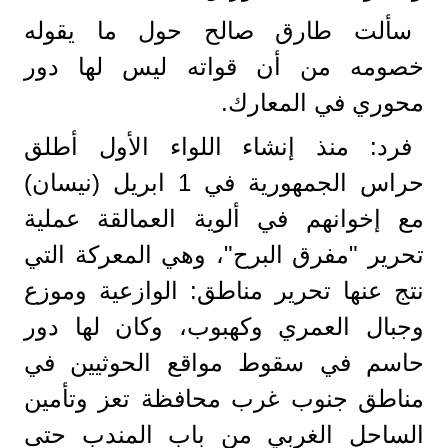
سألت طارق صالح حول ما يقوله
خصومه من أن قواته ليس لها دور
محوري في المعارك.
فرد: منذ إنشاء اللواء الأول أطلق
حراس الجمهورية في 1 ابريل (نيسان)
مع إخوانهم في ألوية العمالقة عملية
تحرير "مفرق البرح"، وهي المعركة التي
نتج عنها تحرير مناطق: الوازعية وموزع
وجبال العمري وكهبوب، وكان لها دور
حاسم في سقوط مواقع الحوثيين في
مناطق جنوب غرب محافظة تعز وتأمين
الساحل الغربي من باب المندب حتى