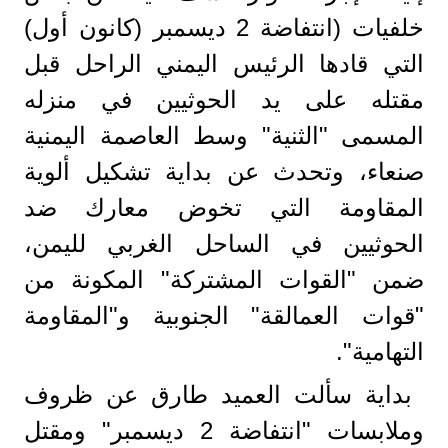
خلفيات (انتفاضة 2 ديسمبر (كانون أول)
التي قادها الرئيس اليمني الراحل قبل
مقتله على يد الحوثيين في منزله
المسمى "الثنية" وسط العاصمة اليمنية
صنعاء، وتحدث عن بداية تشكيل ألوية
المقاومة التي تخوض معارك ضد
الحوثيين في الساحل الغربي لليمن،
ضمن "القوات المشتركة" المكونة من
"قوات العمالقة" الجنوبية و"المقاومة
التهامية".
بداية سألت العميد طارق عن ظروف
وملابسات "انتفاضة 2 ديسمبر" ومقتل