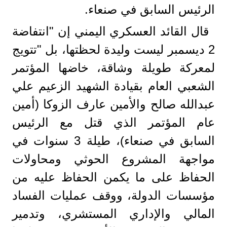
الرئيس السابق في صنعاء.
قال القائد العسكري اليمني إن "انتفاضة
2 ديسمبر ليست وليدة لحظتها، بل "تتويج
لمعركة طويلة وشاقة، خاضها المؤتمر
الشعبي العام بقيادة الشهيد الزعيم علي
عبدالله صالح والأمين عارف الزوكا (أمين
عام المؤتمر الذي قتل مع الرئيس
السابق في صنعاء)، طيلة 3 سنوات في
مواجهة المشروع الحوثي ومحاولات
الحفاظ على ما يكمن الحفاظ عليه من
مؤسسات الدولة، ووقف عمليات الفساد
المالي والإداري المستشري، وتدمير