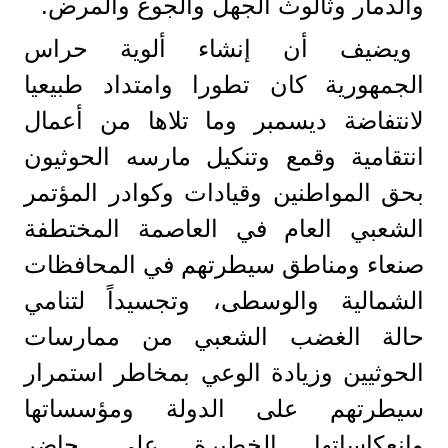
والدمار وثالوث الجهل والجوع والمرض.
ويضيف أن إنشاء ألوية حراس
الجمهورية كان تطورا وامتداد طبيعيا
لانتفاضة ديسمبر وما تلاها من أعمال
انتقامية وقمع وتنكيل مارسه الحوثيون
بحق المواطنين وقيادات وكوادر المؤتمر
الشعبي العام في العاصمة المختطفة
صنعاء ومناطق سيطرتهم في المحافظات
الشمالية والوسطى، وتجسيداً لتنامي
حالة الغضب الشعبي من ممارسات
الحوثيين وزيادة الوعي بمخاطر استمرار
سيطرتهم على الدولة ومؤسساتها
وانعكاساتها الخطيرة على حاضر