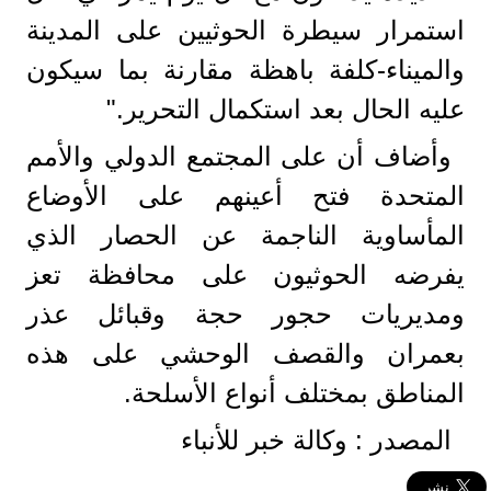
استمرار سيطرة الحوثيين على المدينة
والميناء-كلفة باهظة مقارنة بما سيكون
عليه الحال بعد استكمال التحرير."
وأضاف أن على المجتمع الدولي والأمم
المتحدة فتح أعينهم على الأوضاع
المأساوية الناجمة عن الحصار الذي
يفرضه الحوثيون على محافظة تعز
ومديريات حجور حجة وقبائل عذر
بعمران والقصف الوحشي على هذه
المناطق بمختلف أنواع الأسلحة.
المصدر : وكالة خبر للأنباء