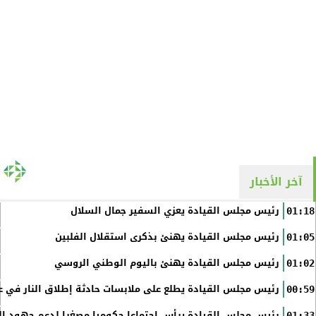
آخر الأخبار
رئيس مجلس القيادة يعزي السفير جمال السلال
01:18
رئيس مجلس القيادة يهنئ بذكرى استقلال الفلبين
01:05
رئيس مجلس القيادة يهنئ باليوم الوطني الروسي
01:02
رئيس مجلس القيادة يطلع على ملابسات حادثة إطلاق النار في عد
00:59
رئيس مجلس القيادة يرأس اجتماعا حكوميا مصغرا لدعم جهود الت
01:33