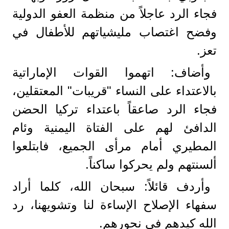
فجاء الرد عاجلاً من منظمة العفو الدولية
وفضح اغتصاب مليشياتهم للأطفال في
تعز.
وأضاف: اتهموا القوات الإماراتية
بالاعتداء على النساء "قريبات" المعتقلين،
فجاء الرد صاعقاً باعتداء تركيا الحضن
الدافئ لهم على الفتاة اليمنية وئام
المطيري أمام مرأى الجميع، فابتلعوا
ألسنتهم ولم يحركوا ساكناً.
وأردف قائلاً: سبحان الله، كلما أراد
سفهاء الإصلاح الإساءة لنا وتشويهنا، رد
الله كيدهم في نحورهم.