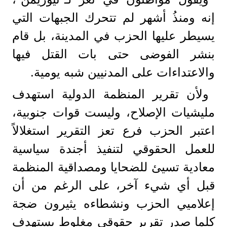
إنه ومنذُ أشهر لم تتحرك الجبهات التي
يسيطر عليها الحزب في المدينة، بل قام
بنشر الفوضى حتى بات القتل فيها
والاعتداءات على المدنيين شبه يومية.
ولأن تقرير المنظمة الدولية استهدف
مليشيات الإصلاح، وليست قوات جنوبية،
اعتبر الحزب فرع تعز التقرير استغلالاً
للعمل الحقوقي لتنفيذ أجندة سياسية
معادية تسيئ للضحايا ومصداقية المنظمة
قبل أي شيء آخر، على الرغم من أن
إعلاميي الحزب ونشطاءه يثيرون ضجة
كلما صدر تقرير حقوقي مغلوط يستهدف