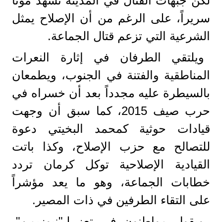
لكن جبهات القتال في المدينة تشهد موتاً
سريراً، على الرغم من أن الإصلاح يمثل
الشرعية التي تزعم قتال الجماعة.
ويلتقي الطرفان في إثارة النعرات
المناطقية والفتنة في الجنوب، ويطمعان
بالسيطرة عليه مجدداً بعد أن خسراه في
حرب صيف 2015، كما سبق أن وجهت
قيادات حوثية كمحمد البخيتي دعوة
للتصالح مع حزب الإصلاح، وكذا باتت
القيادية الإصلاحية توكل كرمان تردد
خطابات الجماعة، وهو ما يعد مؤشراً
على التقاء الطرفين في ذات المصير.
ويقول مواطنون في تعز لـ"نيوزيمن"،