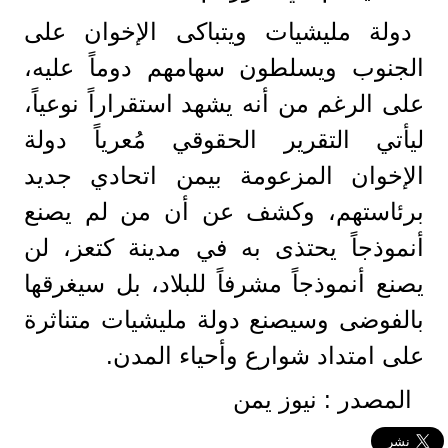
دولة مليشيات ويتباكى الإخوان على
الجنوب ويسلطون سهامهم دوماً عليه،
على الرغم من أنه يشهد استقراراً نوعياً،
ليأتي التقرير الحقوقي مُعرياً دولة
الإخوان المزعومة بيمن اتحادي جديد
برئاستهم، وكشف عن أن من لم يصنع
أنموذجاً يحتذى به في مدينة كتعز، لن
يصنع أنموذجاً مشرفاً للبلاد، بل سيغرقها
بالفوضى وسيصنع دولة مليشيات متناثرة
على امتداد شوارع وأحياء المدن.
المصدر : نيوز يمن