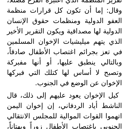
وقال: إما أن تكون كل قرارات منظمة
العفو الدولية ومنظمات حقوق الإنسان
الدولية لها مصداقية ويكون التقرير الأخير
الذي يتهم ميليشيات الإخوان المسلمين
في تعز بجرائم اغتصاب الأطفال صادقاً،
وبالتالي ينطبق عليها، أو أنها مفبركة
وتصبح لا أساس لها كتلك التي فبركها
الإخوان عن الوضع في الجنوب.
كيل الإخوان يعود عليهم إلى ذلك، قال
الناشط أياد الردفاني، إن إخوان اليمن
اتهموا القوات الموالية للمجلس الانتقالي
الجنوبي باغتصاب الأطفال زوراً وبهتاناً،