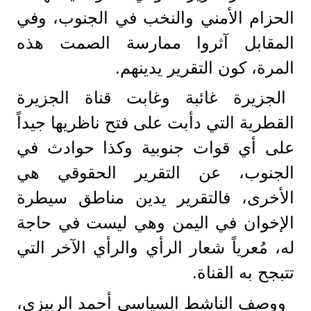
الحزام الأمني والنخب في الجنوب، وفي
المقابل آثروا ممارسة الصمت هذه
المرة، كون التقرير يدينهم.
الجزيرة غائبة وغابت قناة الجزيرة
القطرية التي دأبت على فتح ناظريها جيداً
على أي قوات جنوبية وكذا حوادث في
الجنوب، عن التقرير الحقوقي هي
الأخرى، فالتقرير يدين مناطق سيطرة
الإخوان في اليمن وهي ليست في حاجة
له، مُعرياً شعار الرأي والرأي الآخر التي
تتبجح به القناة.
ووصف الناشط السياسي أحمد الربيزي،