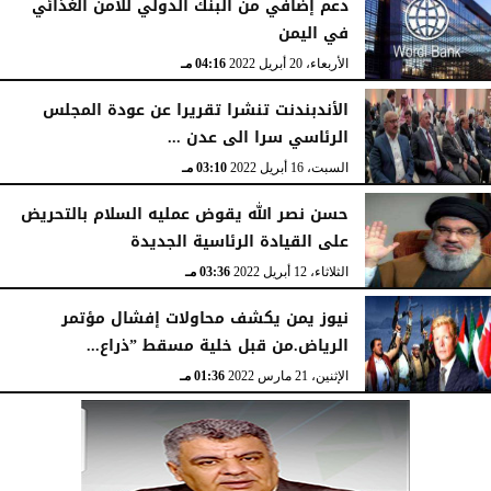
دعم إضافي من البنك الدولي للأمن الغذائي
في اليمن
الأربعاء، 20 أبريل 2022
04:16 مـ
الأندبندنت تنشرا تقريرا عن عودة المجلس
الرئاسي سرا الى عدن ...
السبت، 16 أبريل 2022
03:10 مـ
حسن نصر الله يقوض عمليه السلام بالتحريض
على القيادة الرئاسية الجديدة
الثلاثاء، 12 أبريل 2022
03:36 مـ
نيوز يمن يكشف محاولات إفشال مؤتمر
الرياض.من قبل خلية مسقط ”ذراع...
الإثنين، 21 مارس 2022
01:36 مـ