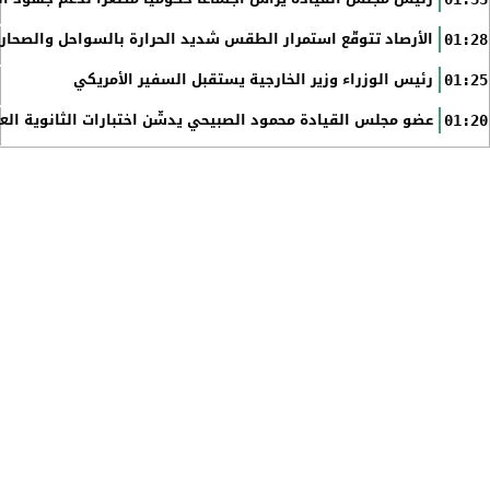
الأرصاد تتوقّع استمرار الطقس شديد الحرارة بالسواحل والصحاري 
01:28
رئيس الوزراء وزير الخارجية يستقبل السفير الأمريكي
01:25
عضو مجلس القيادة محمود الصبيحي يدشّن اختبارات الثانوية الع
01:20