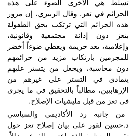
تسلط هي الأخرى الضوء على هذه
الجرائم في تعز. وقال الربيزي، إن مرور
هذه الجرائم التي ترتكب بحق الطفولة
بتعز دون إدانة مجتمعية وقانونية،
وإعلامية، يعد جريمة ويعطي ضوءاً أخضر
للمجرمين بارتكاب مزيد من جرائمهم
دون محاسبة، ويجعل من يتستر عليهم
يتمادى في التستر على غيرهم من
الإرهابيين، مطالباً بالتحقيق في ما يجرى
في تعز من قبل مليشيات الإصلاح.
من جانبه رد الأكاديمي والسياسي
د.حسين لقور على بيان إصلاح تعز حول
تقرير المنظمة الذي اعتبره الفرع مضللاً،