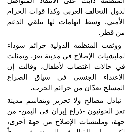
المنظمة دأبت على الانتقاد المتواصل
لدول التحالف العربي وكذا قوات الحزام
الأمني، وسط اتهامات لها بتلقي الدعم
من قطر.
ووثقت المنظمة الدولية جرائم سوداء
لمليشيات الإصلاح في مدينة تعز، وتمثلت
في حالات اغتصاب لأطفال، وقالت إن
الاعتداء الجنسي في سياق الصراع
المسلح يعدّان من جرائم الحرب.
تبادل مصالح ولا تحرير ويتقاسم مدينة
تعز الحوثيون -ذراع إيران في اليمن- من
جهة، ومليشيات الإصلاح من جهة أخرى،