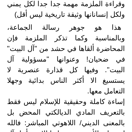
وقراءة الملزمة مهمة جدا جدا لكل يمني
ولكل إنسانانها وثيقة تاريخية ليس أقل)
هذا هو جوهر رسالة الجماعة،
وبالمناسبة وكما تذكر الملزمة فإن
المحاضرة ألقاها في حشد من "آل البيت"
في ضحيان! وعنوانها "مسؤولية آل
البيت". وفيها كل قذارة عنصرية لا
يستسيغ الا أكثر الناس بدائية وجهلا
التعامل معها.
إساءة كاملة وحقيقية للإسلام ليس فقط
بالتعريف المادي الديالكتي المحض بل
بالمعنى الديني/ اللاهوتي المباشر: فالله