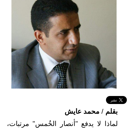
بقلم
/
محمد
عايش
لماذا لا يدفع "أنصار الخُمس" مرتبات،