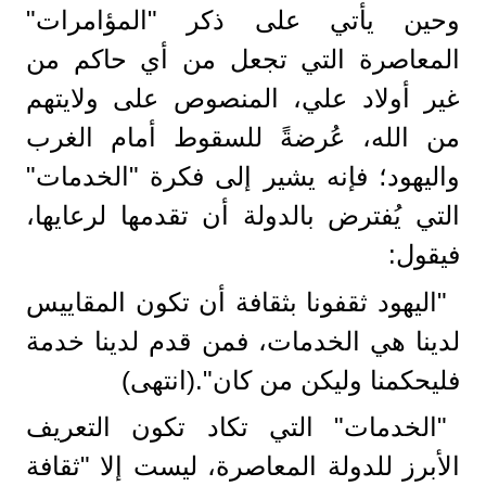
وحين يأتي على ذكر "المؤامرات"
المعاصرة التي تجعل من أي حاكم من
غير أولاد علي، المنصوص على ولايتهم
من الله، عُرضةً للسقوط أمام الغرب
واليهود؛ فإنه يشير إلى فكرة "الخدمات"
التي يُفترض بالدولة أن تقدمها لرعايها،
فيقول:
"اليهود ثقفونا بثقافة أن تكون المقاييس
لدينا هي الخدمات، فمن قدم لدينا خدمة
فليحكمنا وليكن من كان".(انتهى)
"الخدمات" التي تكاد تكون التعريف
الأبرز للدولة المعاصرة، ليست إلا "ثقافة