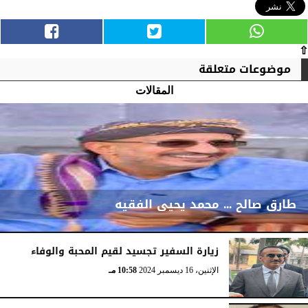
⇧
موضوعات متعلقة
المقالات
طارق صالح ... محمد يحيى الفقيه
زيارة السفير تجسيد لقيم المحبة والوفاء
الإثنين، 5 يناير 2026
03:48 مـ
الإثنين، 16 ديسمبر 2024
10:58 مـ