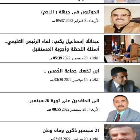
الحوثيون في جبهة ( الرحم)
الأربعاء، 8 فبراير 2023
09:37 مـ
عبدالله إسماعيل يكتب: لقاء الرئيس العليمي..
أسئلة اللحظة وأجوبة المستقبل
الثلاثاء، 20 ديسمبر 2022
05:39 مـ
اين تضعك جماعة الخُمس ..
الثلاثاء، 15 نوفمبر 2022
03:30 مـ
الى الحاقدين على ثورة 26سبتمبر.
الأربعاء، 28 سبتمبر 2022
08:55 صـ
21 سبتمبر ذكرى وفاة وطن
الثلاثاء، 20 سبتمبر 2022
02:05 مـ