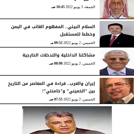
الجمعة، 3 يونيو 2022
10:45 صـ
السلام البيئي.. المفهوم الغائب في اليمن
وخطط للمستقبل
الخميس، 2 يونيو 2022
09:52 مـ
مشاكلنا الداخلية والتدخلات الخارجية
الخميس، 2 يونيو 2022
08:00 صـ
إيران والعرب.. قراءة في المعاصر من التاريخ
بين ”الخميني” و”خامنئي”!
الخميس، 2 يونيو 2022
07:55 صـ