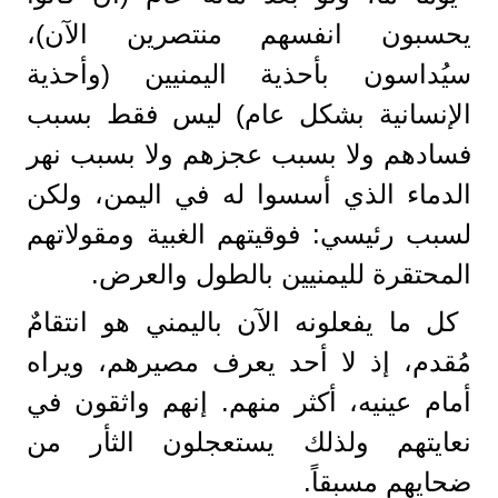
يحسبون انفسهم منتصرين الآن)،
سيُداسون بأحذية اليمنيين (وأحذية
الإنسانية بشكل عام) ليس فقط بسبب
فسادهم ولا بسبب عجزهم ولا بسبب نهر
الدماء الذي أسسوا له في اليمن، ولكن
لسبب رئيسي: فوقيتهم الغبية ومقولاتهم
المحتقرة لليمنيين بالطول والعرض.
كل ما يفعلونه الآن باليمني هو انتقامٌ
مُقدم، إذ لا أحد يعرف مصيرهم، ويراه
أمام عينيه، أكثر منهم. إنهم واثقون في
نعايتهم ولذلك يستعجلون الثأر من
ضحايهم مسبقاً.