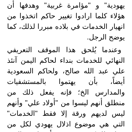
يهودية" و "مؤامرة غربية" وهدفها أن
هؤلاء كلما ارادوا تغيير حاكم اتخذوا من
انهيار الخدمات في بلاده مبررا لذلك، كما
يوضح الرجل.
وعندما يُلحق هذا الموقف التعريفي
النهائي للخدمات بنداء لحاكم اليمن آنئذ
علي عبد الله صالح، ولحاكم السعودية
أيضاً، بأن يهتموا بالمستشفيات
والمدارس الخ؛ فإنه يفعل ذلك من
منطلق أنهم ليسوا من "أولاد علي" وأنهم
ليس لديهم ورقة إلا فقط "الخدمات"
التي هي موضوع اذلال يهودي لكل من