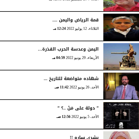
قمة الرياض واليمن ....
الثلاثاء، 12 يوليو 2022
12:24 مـ
اليمن وعدسة الحرب القذرة…
الأربعاء، 29 يونيو 2022
04:59 مـ
شهاده متواضعة للتاريخ ...
الأحد، 26 يونيو 2022
11:42 صـ
” دولة على مَنْ ..؟ ”
الأحد، 5 يونيو 2022
12:56 صـ
بشرى ساره !!