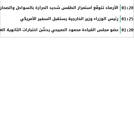
الأرصاد تتوقّع استمرار الطقس شديد الحرارة بالسواحل والصحاري 
01:28
رئيس الوزراء وزير الخارجية يستقبل السفير الأمريكي
01:25
عضو مجلس القيادة محمود الصبيحي يدشّن اختبارات الثانوية الع
01:20