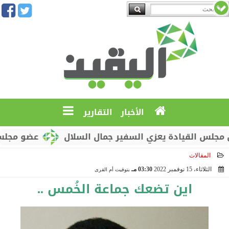
الأخبار
التقارير
يادة يعزي السفير جمال السلال
عضو مجلس القيادة م
المقالات
الثلاثاء، 15 نوفمبر 2022
03:30 مـ
بتوقيت أم القرى
2022-11-15 15:30:48
اين تضعك جماعة الخُمس ..