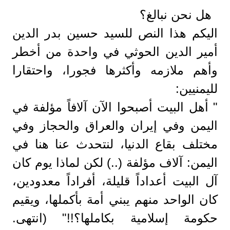
هل نحن نبالغ؟
اليكم هذا النص للسيد حسين بدر الدين
أمير الدين الحوثي في واحدة من أخطر
وأهم ملازمه وأكثرها فجورا، واحتقارا
لليمنيين:
" أهل البيت أصبحوا الآن آلافاً مؤلفة في
اليمن وفي إيران والعراق والحجاز وفي
مختلف بقاع الدنيا، لنتحدث عنا هنا في
اليمن: آلاف مؤلفة (..) لكن لماذا يوم كان
آل البيت أعداداً قليلة، أفراداً معدودين،
كان الواحد منهم يبني أمة بأكملها، ويقيم
حكومة إسلامية بكاملها؟!!" (انتهى.