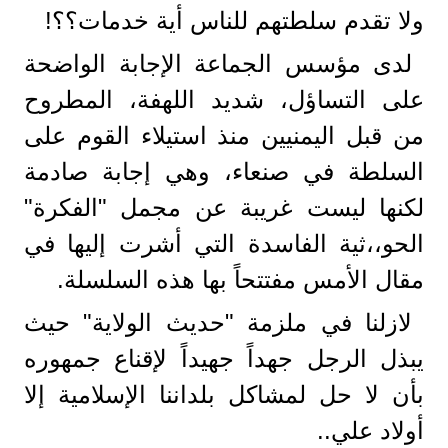
ولا تقدم سلطتهم للناس أية خدمات؟؟!
لدى مؤسس الجماعة الإجابة الواضحة
على التساؤل، شديد اللهفة، المطروح
من قبل اليمنيين منذ استيلاء القوم على
السلطة في صنعاء، وهي إجابة صادمة
لكنها ليست غريبة عن مجمل "الفكرة"
الحو،،ثية الفاسدة التي أشرت إليها في
مقال الأمس مفتتحاً بها هذه السلسلة.
لازلنا في ملزمة "حديث الولاية" حيث
يبذل الرجل جهداً جهيداً لإقناع جمهوره
بأن لا حل لمشاكل بلداننا الإسلامية إلا
أولاد علي..