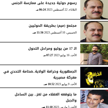
رسوم حوثية جديدة على ممارسة الجنس
الثلاثاء، 22 أغسطس 2023
06:24 مـ
مجتمع (ميم) بطريقة الحوثيين
الخميس، 10 أغسطس 2023
11:56 صـ
الـ 17 من يوليو ومراحل التحول
الأحد، 16 يوليو 2023
07:27 مـ
الجمهورية وخرافة الولاية..ضخامة التحدي في
معركة مصيرية
الأحد، 9 يوليو 2023
10:52 صـ
ما يتوقعه العقلاء من تعز.. بين الساحل
والجبل
الأحد، 5 مارس 2023
11:10 صـ