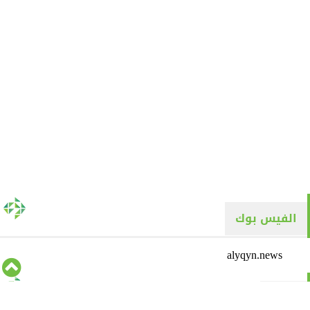
الفيس بوك
alyqyn.news
تويتر