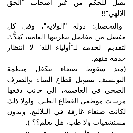
يصل للحكم من غير أصحاب "الحق
الإلهي"!!
والتحصيل: دولة "الولاية"، وفي كل
مفصل من مفاصل نظريتها العامة، تُعِدُّك
لتقديم الخدمة لـ"أولياء الله" لا انتظار
خدمة منهم.
(منذ سقوط صنعاء تتكفل منظمة
اليونسيف بتمويل قطاع المياه والصرف
الصحي في العاصمة، الى جانب دفعها
مرتبات موظفي القطاع الطبي! ولولا ذلك
لكانت صنعاء غارقة في البلاليع، وبدون
مستشفيات ولا طب، هل تعلم؟؟!).