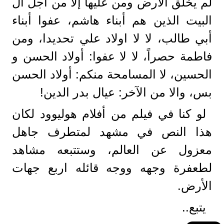
لم يخلق الأرض ومن عليها إلا من أجل آل
البيت الذين هم أبناء هاشم، عفوا أبناء
أبي طالب، لا لا اولاد علي تحديدا، ومن
فاطمة حصراً، لا لا عفوا: أولاد الحسن و
الحسين، لا المسامحة منكم: أولاد الحسن
بس، والا من الآخر: عيال بدر الدين!
لو كنا في فيلم من أفلام هوليوود لكان
هذا النص في مشهد لمتطرف جاهل
معزول عن العالم، وستتبعه مشاهد
لطعفرة وجهه ووجه قائله اربع جهات
الأرض.
يتبع..