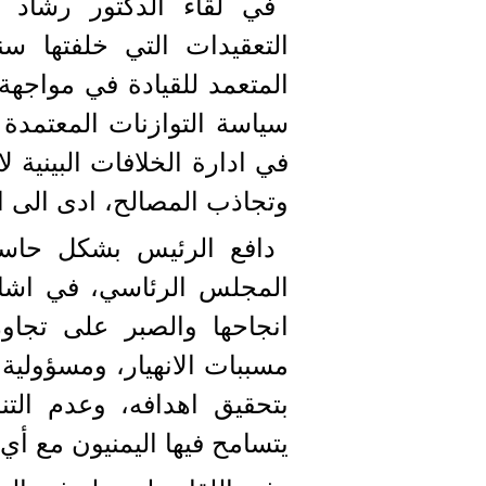
في لقاء الدكتور رشاد 
التعقيدات التي خلفتها س
المتعمد للقيادة في مواجهة 
سياسة التوازنات المعتمدة 
في ادارة الخلافات البينية 
وتجاذب المصالح، ادى الى ا
دافع الرئيس بشكل حاسم
المجلس الرئاسي، في اشار
انجاحها والصبر على تجاوز
مسببات الانهيار، ومسؤولية 
بتحقيق اهدافه، وعدم الت
يتسامح فيها اليمنيون مع أ