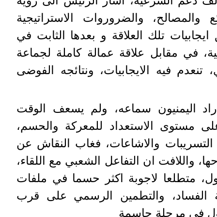
لف دعم الشرعية، أشار الرئيس الى رؤية
ع والمصالح، والضروروات الاستراتيجية
ايجابيات تلك العلاقة و بعدها الثابت في
ية، في مقابل علاقة عمالة كاملة لجماعة
 تنعدم فيه الايجابيات، ونتائجه الفوضى
اراد اليمنيون سماعه، ولم يسعف الوقت
لى مستوى الاستعداد للمعركة والحسم،
التسريبات والاشاعات، فغاب النقاش عن
، واللافت ان التفاعل الشعبي مع اللقاء،
قول، متطلعا لاجوبة اكثر حسما في ملفات
بة الفساد، والتطمين الرسمي على قرب
ل في مرحلة حاسمة