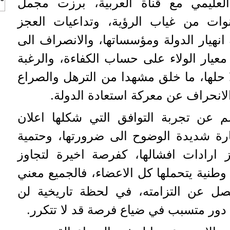
العليمي مع قناة العربية، برزت مجمل
نوات من غياب الرؤية، وتداعيات العجز
انهيار الدولة ومؤسساتها، والانصراف الى
معيار الولاء على حساب الكفاءة، والرغبة
لا حلها، ما خلق مشهدا من الترهل والصراع
لانحراف عن معركة استعادة الدولة.
 عن تجربة التوافق التي شكلها اعلان
ة شديدة الوضوح الى ضرورتها، وحتمية
 ارادات افشالها، كفرصة اخيرة لتجاوز
وطنية يتحملها كل الاعضاء، فالجميع معني
نصل عن التزامته، في لحظة تاريخية لن
ي دور متسبب في ضياع فرصة قد لا تتكرر.