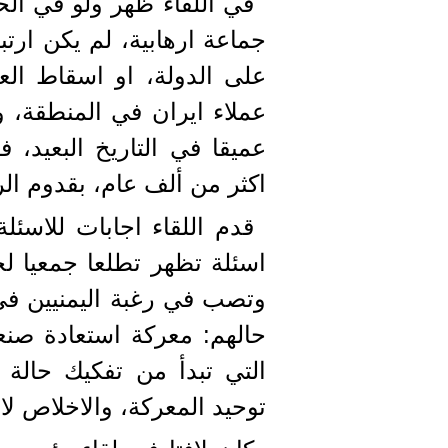
في اللقاء ظهر ولو في الح
جماعة ارهابية، لم يكن ارتب
على الدولة، او اسقاط العا
عملاء ايران في المنطقة، ول
عميقا في التاريخ البعيد، 
اكثر من ألف عام، بقدوم ال
قدم اللقاء اجابات للاسئ
اسئلة تظهر تطلعا جمعيا لخ
وتصب في رغبة اليمنيين في 
حالهم: معركة استعادة صنع
التي تبدأ من تفكيك حالة ال
توحيد المعركة، والاخلاص لاه