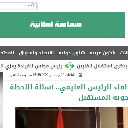
لات
شئون عربية
شئون دولية
اقتصاد وأسواق
المجتم
ل الفلبين
رئيس مجلس القيادة يعزي السفير جمال ا
الثلاثاء، 20 ديسمبر 2022
05:39 مـ
بتوقيت أم القرى
لقاء الرئيس العليمي.. أسئلة اللحظة
جوبة المستقبل