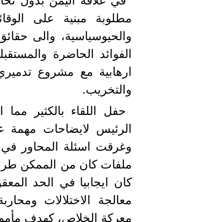
في علاقة اليمن بدول تحا
مطلوبة مبنية على الوقائ
والحيوسياسية، والى حقائق 
الفوائد الحاضرة والمستقبل
ارهابية مع مشروع تدميري،
والتخريب.
حفل اللقاء بالكثير مما 
الرئيس لايضاحات مهمة ع
وغرقت اسئلة المحاور في 
ملفات كان من الممكن طرحها
كان ايجابيا في الحد المع
معالجة الاختلالات ومحار
معركة الخلاص، كهدف مأمو