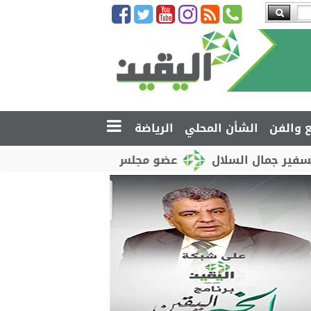
ع والفن
الشأن المحلي
الرياضة
لسلال
عضو مجلس القيادة محمود الصبيحي يدشّن اختبار