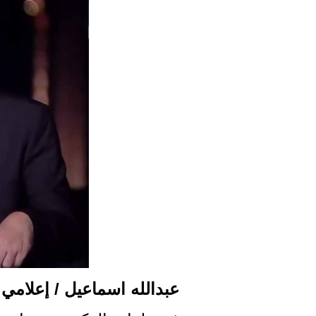
عبدالله اسماعيل / إعلامي