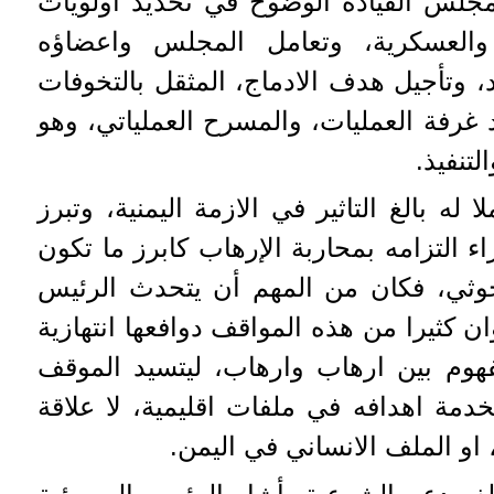
مجلس القيادة الوضوح في تحديد اولويات
والعسكرية، وتعامل المجلس واعضاؤه
د، وتأجيل هدف الادماج، المثقل بالتخوفات
 غرفة العمليات، والمسرح العملياتي، وهو
لتنفيذ.
له بالغ التاثير في الازمة اليمنية، وتبرز
ء التزامه بمحاربة الإرهاب كابرز ما تكون
وثي، فكان من المهم أن يتحدث الرئيس
ن كثيرا من هذه المواقف دوافعها انتهازية
هوم بين ارهاب وارهاب، ليتسيد الموقف
خدمة اهدافه في ملفات اقليمية، لا علاقة
، او الملف الانساني في اليمن.