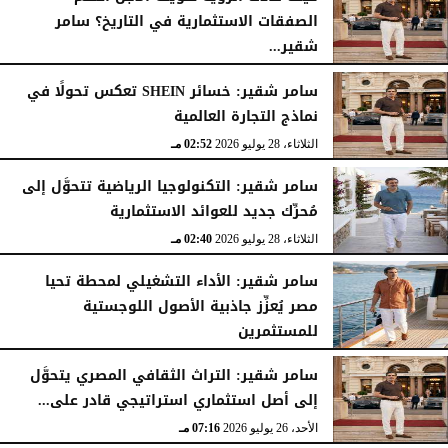
الصفقات الاستثمارية في التاريخ؟ سامر
شقير...
الثلاثاء، 28 يوليو 2026
03:49 مـ
سامر شقير: خسائر SHEIN تعكس تحولًا في
نماذج التجارة العالمية
الثلاثاء، 28 يوليو 2026
02:52 مـ
سامر شقير: التكنولوجيا الرياضية تتحوَّل إلى
مُحرِّك جديد للعوائد الاستثمارية
الثلاثاء، 28 يوليو 2026
02:40 مـ
سامر شقير: الأداء التشغيلي لمحطة تحيا
مصر يُعزِّز جاذبية الأصول اللوجستية
للمستثمرين
الأحد، 26 يوليو 2026
07:27 مـ
سامر شقير: التراث الثقافي المصري يتحوَّل
إلى أصل استثماري استراتيجي قادر على...
الأحد، 26 يوليو 2026
07:16 مـ