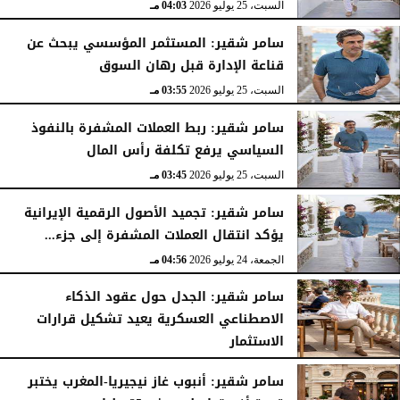
السبت، 25 يوليو 2026
04:03 مـ
سامر شقير: المستثمر المؤسسي يبحث عن
قناعة الإدارة قبل رهان السوق
السبت، 25 يوليو 2026
03:55 مـ
سامر شقير: ربط العملات المشفرة بالنفوذ
السياسي يرفع تكلفة رأس المال
السبت، 25 يوليو 2026
03:45 مـ
سامر شقير: تجميد الأصول الرقمية الإيرانية
يؤكد انتقال العملات المشفرة إلى جزء...
الجمعة، 24 يوليو 2026
04:56 مـ
سامر شقير: الجدل حول عقود الذكاء
الاصطناعي العسكرية يعيد تشكيل قرارات
الاستثمار
الجمعة، 24 يوليو 2026
04:45 مـ
سامر شقير: أنبوب غاز نيجيريا-المغرب يختبر