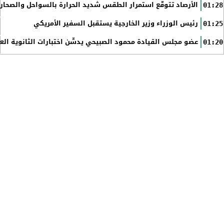
الأرصاد تتوقّع استمرار الطقس شديد الحرارة بالسواحل والصحاري 
01:28
رئيس الوزراء وزير الخارجية يستقبل السفير الأمريكي
01:25
عضو مجلس القيادة محمود الصبيحي يدشّن اختبارات الثانوية الع
01:20