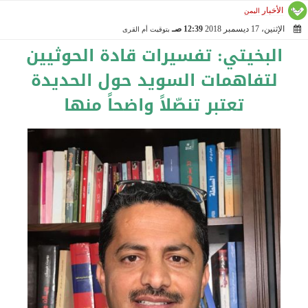
الأخبار
اليمن
الإثنين، 17 ديسمبر 2018
12:39 صـ
بتوقيت أم القرى
2018-12-17 00:39:14
البخيتي: تفسيرات قادة الحوثيين
لتفاهمات السويد حول الحديدة
تعتبر تنصّلاً واضحاً منها