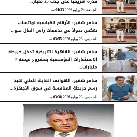
قدرة أفريقيا على جذب 25 مليار...
الجمعة، 24 يوليو 2026
04:33 مـ
سامر شقير: الأرقام القياسية لواتساب
تعكس تحولاً في تدفقات رأس المال نحو...
الخميس، 23 يوليو 2026
03:55 مـ
سامر شقير: القاهرة التاريخية تدخل خريطة
الاستثمارات المؤسسية بمشروع قيمته 7
مليارات...
الخميس، 23 يوليو 2026
03:47 مـ
سامر شقير: الهواتف القابلة للطي تعيد
رسم خريطة المنافسة في سوق الأجهزة...
الخميس، 23 يوليو 2026
03:38 مـ