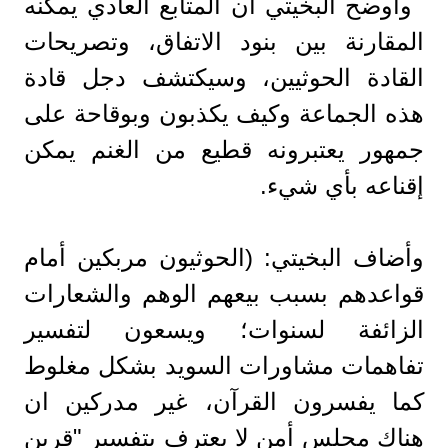
وأوضح البخيتي أن المتابع العادي يمكنه
المقارنة بين بنود الاتفاق، وتصريحات
القادة الحوثيين، وسيكتشف دجل قادة
هذه الجماعة وكيف يكذبون وبوقاحة على
جمهور يعتبرونه قطيع من الغنم يمكن
إقناعه بأي شيء.
وأضاف البخيتي: (الحوثيون مربكين أمام
قواعدهم بسبب بيعهم الوهم والشعارات
الزائفة لسنوات؛ ويسعون لتفسير
تفاهمات مشاورات السويد بشكل مغلوط
كما يفسرون القرآن، غير مدركين ان
هناك مجلس أمن لا يعترف بتفسير "قرين