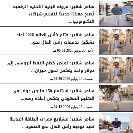
سامر شقير: مرونة البنية التحتية الرقمية
تُصبح معيارًا جديدًا لتقييم شركات
التكنولوجيا...
الأحد، 26 يوليو 2026
07:03 مـ
سامر شقير: ختام كأس العالم 2026 أعاد
تشكيل تدفقات رأس المال نحو...
الأحد، 26 يوليو 2026
06:53 مـ
سامر شقير: تقلص خصم النفط الروسي إلى
دولار واحد يعكس تحول ميزان...
السبت، 25 يوليو 2026
04:20 مـ
سامر شقير: استثمار 150 مليون دولار في
التعليم السعودي يعكس إعادة رسم...
السبت، 25 يوليو 2026
04:12 مـ
سامر شقير: مشاريع ممرات الطاقة البديلة
تعيد توجيه رأس المال نحو الصمود...