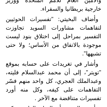
والأمين العام للأمم المتحدة ووزير
خارجية بريطانيا والسفراء.
وأضاف البخيتي: "تفسيرات الحوثيين
لتفاهمات مشاورات السويد تجاوزت
التفسير بمراحل إلى اختلاق بنود ليست
موجودة بالاتفاق من الأساس؛ ولا حتى
تشبهها".
وأشار في تغريدات على حسابه بموقع
"تويتر"، إلى أن محمد عبدالسلام فليته،
وعبدالملك العجري، كل واحد منهم فسّر
التفاهمات على كيفه، وكل منه أورد
تفسيرات متناقضة مع الآخر .