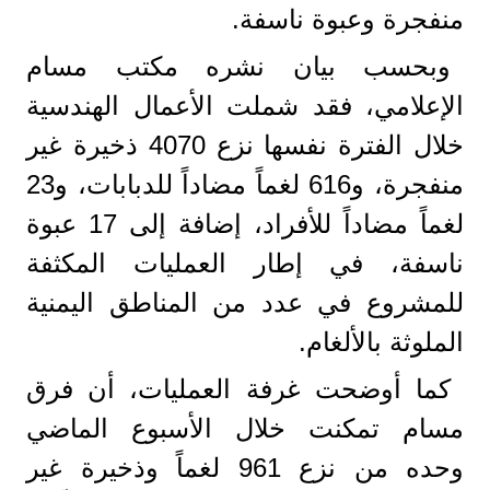
منفجرة وعبوة ناسفة.
وبحسب بيان نشره مكتب مسام
الإعلامي، فقد شملت الأعمال الهندسية
خلال الفترة نفسها نزع 4070 ذخيرة غير
منفجرة، و616 لغماً مضاداً للدبابات، و23
لغماً مضاداً للأفراد، إضافة إلى 17 عبوة
ناسفة، في إطار العمليات المكثفة
للمشروع في عدد من المناطق اليمنية
الملوثة بالألغام.
كما أوضحت غرفة العمليات، أن فرق
مسام تمكنت خلال الأسبوع الماضي
وحده من نزع 961 لغماً وذخيرة غير