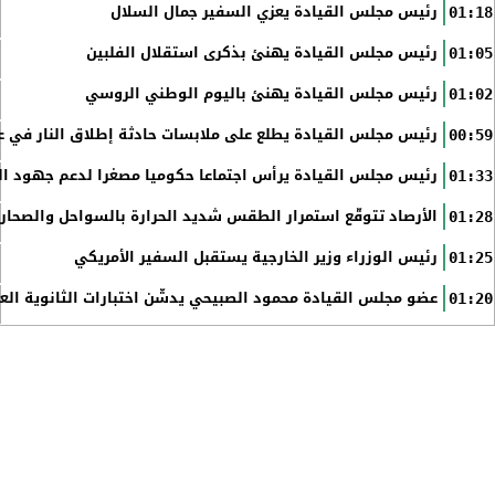
رئيس مجلس القيادة يعزي السفير جمال السلال
01:18
رئيس مجلس القيادة يهنئ بذكرى استقلال الفلبين
01:05
رئيس مجلس القيادة يهنئ باليوم الوطني الروسي
01:02
رئيس مجلس القيادة يطلع على ملابسات حادثة إطلاق النار في عد
00:59
رئيس مجلس القيادة يرأس اجتماعا حكوميا مصغرا لدعم جهود الت
01:33
الأرصاد تتوقّع استمرار الطقس شديد الحرارة بالسواحل والصحاري 
01:28
رئيس الوزراء وزير الخارجية يستقبل السفير الأمريكي
01:25
عضو مجلس القيادة محمود الصبيحي يدشّن اختبارات الثانوية الع
01:20