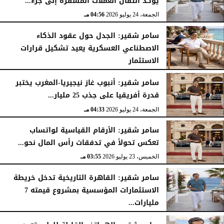
يؤكد انتقال العملات المشفرة إلى جزء...
الجمعة، 24 يوليو 2026
04:56 مـ
سامر شقير: الجدل حول عقود الذكاء
الاصطناعي العسكرية يعيد تشكيل قرارات
الاستثمار
الجمعة، 24 يوليو 2026
04:45 مـ
سامر شقير: أنبوب غاز نيجيريا-المغرب يختبر
قدرة أفريقيا على جذب 25 مليار...
الجمعة، 24 يوليو 2026
04:33 مـ
سامر شقير: الأرقام القياسية لواتساب
تعكس تحولاً في تدفقات رأس المال نحو...
الخميس، 23 يوليو 2026
03:55 مـ
سامر شقير: القاهرة التاريخية تدخل خريطة
الاستثمارات المؤسسية بمشروع قيمته 7
مليارات...
الخميس، 23 يوليو 2026
03:47 مـ