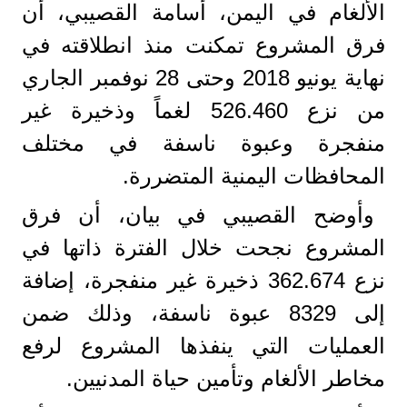
الألغام في اليمن، أسامة القصيبي، أن
فرق المشروع تمكنت منذ انطلاقته في
نهاية يونيو 2018 وحتى 28 نوفمبر الجاري
من نزع 526.460 لغماً وذخيرة غير
منفجرة وعبوة ناسفة في مختلف
المحافظات اليمنية المتضررة.
وأوضح القصيبي في بيان، أن فرق
المشروع نجحت خلال الفترة ذاتها في
نزع 362.674 ذخيرة غير منفجرة، إضافة
إلى 8329 عبوة ناسفة، وذلك ضمن
العمليات التي ينفذها المشروع لرفع
مخاطر الألغام وتأمين حياة المدنيين.