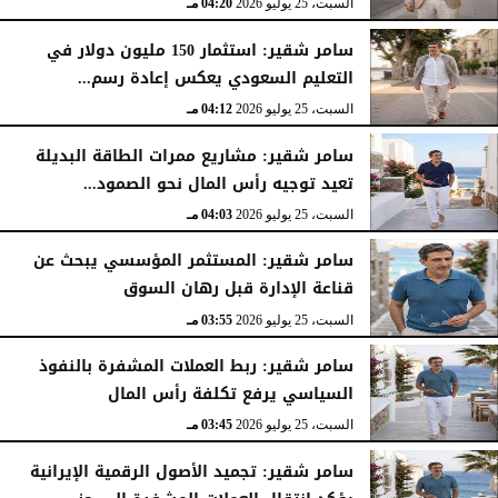
السبت، 25 يوليو 2026
04:20 مـ
سامر شقير: استثمار 150 مليون دولار في
التعليم السعودي يعكس إعادة رسم...
السبت، 25 يوليو 2026
04:12 مـ
سامر شقير: مشاريع ممرات الطاقة البديلة
تعيد توجيه رأس المال نحو الصمود...
السبت، 25 يوليو 2026
04:03 مـ
سامر شقير: المستثمر المؤسسي يبحث عن
قناعة الإدارة قبل رهان السوق
السبت، 25 يوليو 2026
03:55 مـ
سامر شقير: ربط العملات المشفرة بالنفوذ
السياسي يرفع تكلفة رأس المال
السبت، 25 يوليو 2026
03:45 مـ
سامر شقير: تجميد الأصول الرقمية الإيرانية