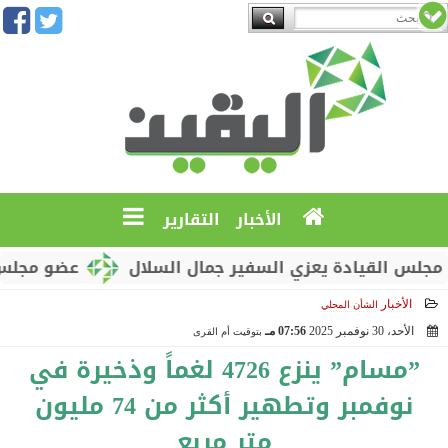
الأخبار
التقارير
لقيادة يعزي السفير جمال السلال
عضو مجلس القيادة
الأخبار
الشأن المحلي
الأحد، 30 نوفمبر 2025
07:56 مـ
بتوقيت أم القرى
2025-11-30 19:56:14
”مسام” ينزع 4726 لغماً وذخيرة في
نوفمبر وتطهير أكثر من 74 مليون
متر مربع