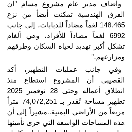
وأضاف مدير عام مشروع مسام "أن
الفرق الهندسية تمكنت أيضاً من نزع
148.465 لغماً مضاداً للدبابات، إلى جانب
6992 لغماً مضاداً للأفراد، وهي ألغام
تشكل أكبر تهديد لحياة السكان وطرقهم
ومزارعهم."
وفي جانب عمليات التطهير، أكد
القصيبي أن المشروع استطاع منذ
انطلاق أعماله وحتى 28 نوفمبر 2025
تطهير مساحة تُقدر بـ 74,072,251 متراً
مربعاً من الأراضي اليمنية..مشيراً إلى أن
هذه المساحات الواسعة التي جرى تأمينها