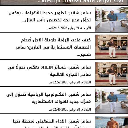
يُعيد تعريف قيمة العلامات الرياضية...
سامر شقير: تطوير محيط الأهرامات يعكس
تحوُّل مصر نحو تخصيص رأس المال...
الأربعاء، 29 يوليو 2026
02:25 مـ
الأربعاء، 29 يوليو 2026
02:15 مـ
كيف قادت الرؤية طويلة الأجل أعظم
الصفقات الاستثمارية في التاريخ؟ سامر
شقير...
الثلاثاء، 28 يوليو 2026
03:49 مـ
سامر شقير: خسائر SHEIN تعكس تحولًا في
نماذج التجارة العالمية
الثلاثاء، 28 يوليو 2026
02:52 مـ
سامر شقير: التكنولوجيا الرياضية تتحوَّل إلى
مُحرِّك جديد للعوائد الاستثمارية
الثلاثاء، 28 يوليو 2026
02:40 مـ
سامر شقير: الأداء التشغيلي لمحطة تحيا