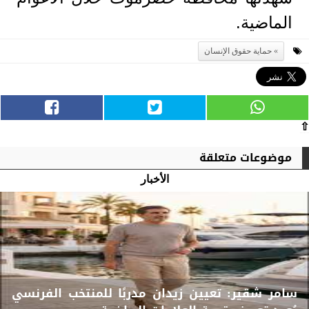
الماضية.
حماية حقوق الإنسان
⇧
موضوعات متعلقة
الأخبار
سامر شقير: تعيين زيدان مدربًا للمنتخب الفرنسي