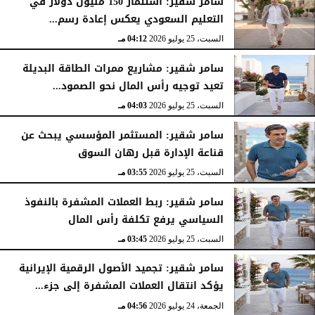
سامر شقير: استثمار 150 مليون دولار في
التعليم السعودي يعكس إعادة رسم...
السبت، 25 يوليو 2026
04:12 مـ
سامر شقير: مشاريع ممرات الطاقة البديلة
تعيد توجيه رأس المال نحو الصمود...
السبت، 25 يوليو 2026
04:03 مـ
سامر شقير: المستثمر المؤسسي يبحث عن
قناعة الإدارة قبل رهان السوق
السبت، 25 يوليو 2026
03:55 مـ
سامر شقير: ربط العملات المشفرة بالنفوذ
السياسي يرفع تكلفة رأس المال
السبت، 25 يوليو 2026
03:45 مـ
سامر شقير: تجميد الأصول الرقمية الإيرانية
يؤكد انتقال العملات المشفرة إلى جزء...
الجمعة، 24 يوليو 2026
04:56 مـ