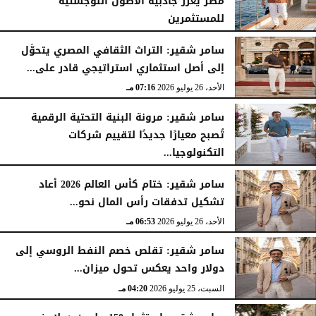
مصر يُعزِّز جاذبية الأصول اللوجستية
للمستثمرين
الأحد، 26 يوليو 2026
07:27 مـ
سامر شقير: التراث الثقافي المصري يتحوَّل
إلى أصل استثماري استراتيجي قادر على...
الأحد، 26 يوليو 2026
07:16 مـ
سامر شقير: مرونة البنية التحتية الرقمية
تُصبح معيارًا جديدًا لتقييم شركات
التكنولوجيا...
الأحد، 26 يوليو 2026
07:03 مـ
سامر شقير: ختام كأس العالم 2026 أعاد
تشكيل تدفقات رأس المال نحو...
الأحد، 26 يوليو 2026
06:53 مـ
سامر شقير: تقلص خصم النفط الروسي إلى
دولار واحد يعكس تحول ميزان...
السبت، 25 يوليو 2026
04:20 مـ