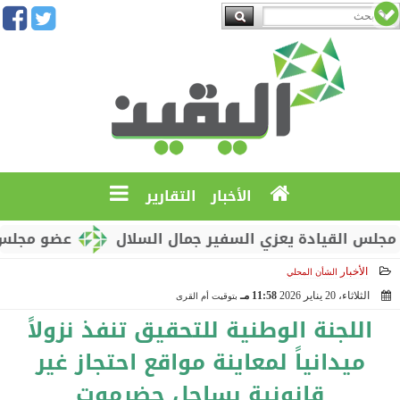
الأخبار
التقارير
لقيادة يعزي السفير جمال السلال
عضو مجلس القيادة
الأخبار
الشأن المحلي
الثلاثاء، 20 يناير 2026
11:58 مـ
بتوقيت أم القرى
2026-01-20 23:58:35
اللجنة الوطنية للتحقيق تنفذ نزولاً
ميدانياً لمعاينة مواقع احتجاز غير
قانونية بساحل حضرموت