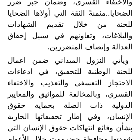
والاختفاء القسري، وضمان جبر ضرر
الضحايا..مثمنةً الثقة التي أولاها الضحايا
للجنة من خلال تقديم الشهادات
والبلاغات، وتعاونهم في سبيل إحقاق
العدالة وإنصاف المتضررين.
ويأتي النزول الميداني ضمن اعمال
للجنة الوطنية للتحقيق، في ادعاءات
الاحتجاز التعسفي والتعذيب والاختفاء
القسري، وبالمخالفة للمواثيق والمعايير
الدولية ذات الصلة بحماية حقوق
الإنسان، وفي إطار تحقيقاتها الجارية
بشأن وقائع انتهاكات حقوق الإنسان التي
شهدتها محافظة حضرموت خلال الأعوام