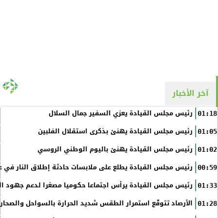
آخر الأخبار
رئيس مجلس القيادة يعزي السفير جمال السلال
01:18
رئيس مجلس القيادة يهنئ بذكرى استقلال الفلبين
01:05
رئيس مجلس القيادة يهنئ باليوم الوطني الروسي
01:02
رئيس مجلس القيادة يطلع على ملابسات حادثة إطلاق النار في عد
00:59
رئيس مجلس القيادة يرأس اجتماعا حكوميا مصغرا لدعم جهود الت
01:33
الأرصاد تتوقّع استمرار الطقس شديد الحرارة بالسواحل والصحاري 
01:28