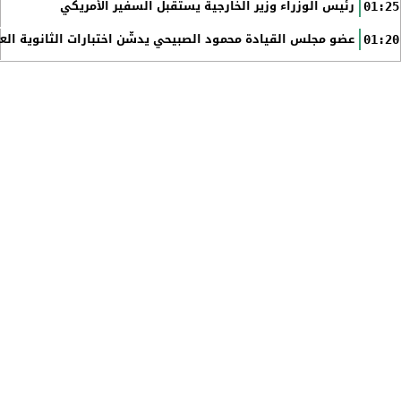
رئيس الوزراء وزير الخارجية يستقبل السفير الأمريكي
01:25
عضو مجلس القيادة محمود الصبيحي يدشّن اختبارات الثانوية الع
01:20