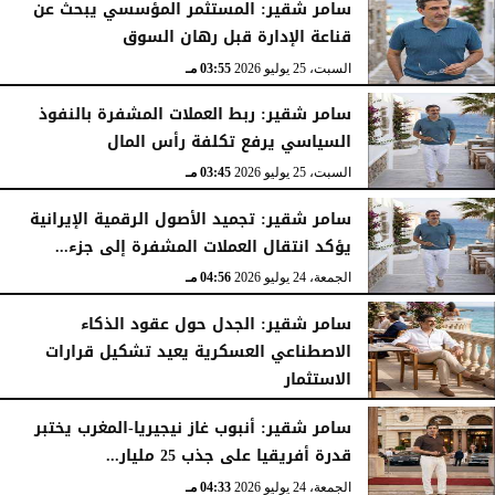
سامر شقير: المستثمر المؤسسي يبحث عن
قناعة الإدارة قبل رهان السوق
السبت، 25 يوليو 2026
03:55 مـ
سامر شقير: ربط العملات المشفرة بالنفوذ
السياسي يرفع تكلفة رأس المال
السبت، 25 يوليو 2026
03:45 مـ
سامر شقير: تجميد الأصول الرقمية الإيرانية
يؤكد انتقال العملات المشفرة إلى جزء...
الجمعة، 24 يوليو 2026
04:56 مـ
سامر شقير: الجدل حول عقود الذكاء
الاصطناعي العسكرية يعيد تشكيل قرارات
الاستثمار
الجمعة، 24 يوليو 2026
04:45 مـ
سامر شقير: أنبوب غاز نيجيريا-المغرب يختبر
قدرة أفريقيا على جذب 25 مليار...
الجمعة، 24 يوليو 2026
04:33 مـ