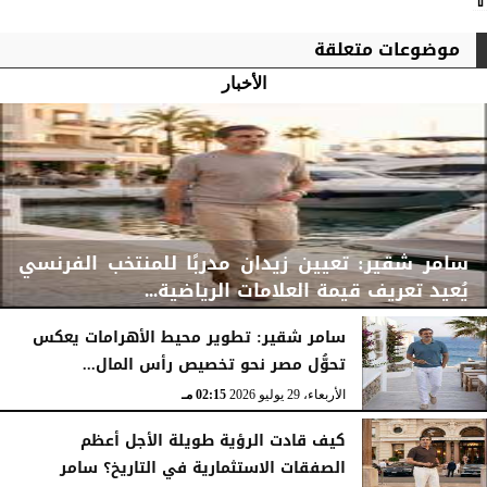
⇧
موضوعات متعلقة
الأخبار
سامر شقير: تعيين زيدان مدربًا للمنتخب الفرنسي
يُعيد تعريف قيمة العلامات الرياضية...
سامر شقير: تطوير محيط الأهرامات يعكس
تحوُّل مصر نحو تخصيص رأس المال...
الأربعاء، 29 يوليو 2026
02:25 مـ
الأربعاء، 29 يوليو 2026
02:15 مـ
كيف قادت الرؤية طويلة الأجل أعظم
الصفقات الاستثمارية في التاريخ؟ سامر