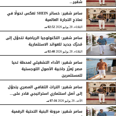
شقير...
الثلاثاء، 28 يوليو 2026
03:49 مـ
سامر شقير: خسائر SHEIN تعكس تحولًا في
نماذج التجارة العالمية
الثلاثاء، 28 يوليو 2026
02:52 مـ
سامر شقير: التكنولوجيا الرياضية تتحوَّل إلى
مُحرِّك جديد للعوائد الاستثمارية
الثلاثاء، 28 يوليو 2026
02:40 مـ
سامر شقير: الأداء التشغيلي لمحطة تحيا
مصر يُعزِّز جاذبية الأصول اللوجستية
للمستثمرين
الأحد، 26 يوليو 2026
07:27 مـ
سامر شقير: التراث الثقافي المصري يتحوَّل
إلى أصل استثماري استراتيجي قادر على...
الأحد، 26 يوليو 2026
07:16 مـ
سامر شقير: مرونة البنية التحتية الرقمية