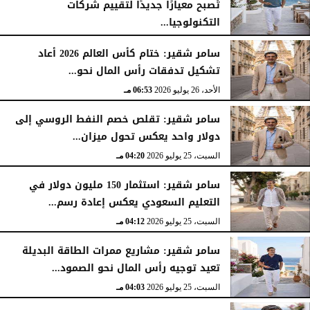
تُصبح معيارًا جديدًا لتقييم شركات
التكنولوجيا...
الأحد، 26 يوليو 2026
07:03 مـ
سامر شقير: ختام كأس العالم 2026 أعاد
تشكيل تدفقات رأس المال نحو...
الأحد، 26 يوليو 2026
06:53 مـ
سامر شقير: تقلص خصم النفط الروسي إلى
دولار واحد يعكس تحول ميزان...
السبت، 25 يوليو 2026
04:20 مـ
سامر شقير: استثمار 150 مليون دولار في
التعليم السعودي يعكس إعادة رسم...
السبت، 25 يوليو 2026
04:12 مـ
سامر شقير: مشاريع ممرات الطاقة البديلة
تعيد توجيه رأس المال نحو الصمود...
السبت، 25 يوليو 2026
04:03 مـ