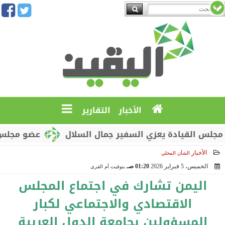
الأخبار
التقارير
لقيادة يعزي السفير جمال السلال
عضو مجلس القيادة
الأخبار
الشأن المحلي
الخميس، 5 فبراير 2026
01:20 صـ
بتوقيت أم القرى
2026-02-05 01:20:06
اليمن تشارك في اجتماع المجلس
الاقتصادي والاجتماعي لكبار
المسؤولين بجامعة الدول العربية