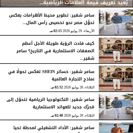
يُعيد تعريف قيمة العلامات الرياضية...
سامر شقير: تطوير محيط الأهرامات يعكس
تحوُّل مصر نحو تخصيص رأس المال...
الأربعاء، 29 يوليو 2026
02:25 مـ
الأربعاء، 29 يوليو 2026
02:15 مـ
كيف قادت الرؤية طويلة الأجل أعظم
الصفقات الاستثمارية في التاريخ؟ سامر
شقير...
الثلاثاء، 28 يوليو 2026
03:49 مـ
سامر شقير: خسائر SHEIN تعكس تحولًا في
نماذج التجارة العالمية
الثلاثاء، 28 يوليو 2026
02:52 مـ
سامر شقير: التكنولوجيا الرياضية تتحوَّل إلى
مُحرِّك جديد للعوائد الاستثمارية
الثلاثاء، 28 يوليو 2026
02:40 مـ
سامر شقير: الأداء التشغيلي لمحطة تحيا