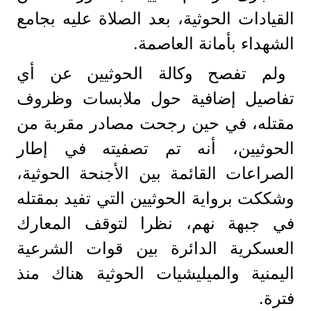
القيادات الحوثية، بعد الصلاة عليه بجامع
الشهداء بأمانة العاصمة.
ولم تفصح وكالة الحوثيين عن أي
تفاصيل إضافية حول ملابسات وظروف
مقتله، في حين رجحت مصادر مقربة من
الحوثيين، أنه تم تصفيته في إطار
الصراعات القائمة بين الأجنحة الحوثية،
وشككت برواية الحوثيين التي تفيد بمقتله
في جبهة نهم، نظرا لتوقف المعارك
العسكرية الدائرة بين قوات الشرعية
اليمنية والميليشيات الحوثية هناك منذ
فترة.