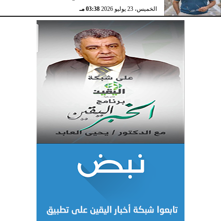
الخميس، 23 يوليو 2026
03:38 مـ