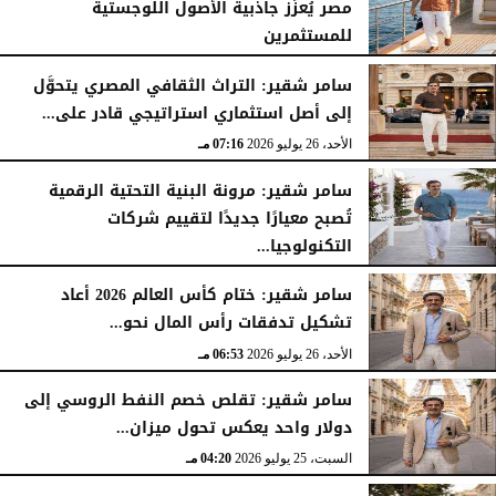
مصر يُعزِّز جاذبية الأصول اللوجستية
للمستثمرين
الأحد، 26 يوليو 2026
07:27 مـ
سامر شقير: التراث الثقافي المصري يتحوَّل
إلى أصل استثماري استراتيجي قادر على...
الأحد، 26 يوليو 2026
07:16 مـ
سامر شقير: مرونة البنية التحتية الرقمية
تُصبح معيارًا جديدًا لتقييم شركات
التكنولوجيا...
الأحد، 26 يوليو 2026
07:03 مـ
سامر شقير: ختام كأس العالم 2026 أعاد
تشكيل تدفقات رأس المال نحو...
الأحد، 26 يوليو 2026
06:53 مـ
سامر شقير: تقلص خصم النفط الروسي إلى
دولار واحد يعكس تحول ميزان...
السبت، 25 يوليو 2026
04:20 مـ