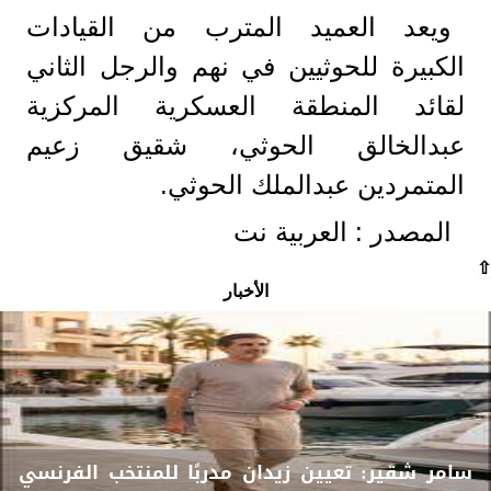
ويعد العميد المترب من القيادات
الكبيرة للحوثيين في نهم والرجل الثاني
لقائد المنطقة العسكرية المركزية
عبدالخالق الحوثي، شقيق زعيم
المتمردين عبدالملك الحوثي.
المصدر : العربية نت
⇧
الأخبار
سامر شقير: تعيين زيدان مدربًا للمنتخب الفرنسي