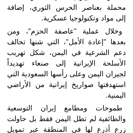
محملة بعناصر الحرس الثوري، إضافة
إلى مواد وتكنولوجيا عسكرية.
وخلال عملية "عاصفة الحزم"، ومن
بعدها "إعادة الأمل"، التي شنها تحالف
دعم الشرعية في اليمن، شكل تهريب
الأسلحة الإيرانية إلى صنعاء تهديداً
لجيران اليمن وعلى رأسها السعودية التي
استهدفتها صواريخ إيرانية من الأراضي
اليمنية.
طموحات ومطامع إيران التوسعية
والطائفية لم تطل اليمن فقط بل حاولت
زرع أذرع لها في المنطقة عبر تمويل