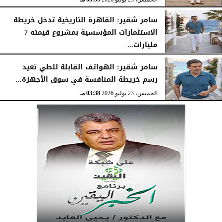
سامر شقير: القاهرة التاريخية تدخل خريطة
الاستثمارات المؤسسية بمشروع قيمته 7
مليارات...
الخميس، 23 يوليو 2026
03:47 مـ
سامر شقير: الهواتف القابلة للطي تعيد
رسم خريطة المنافسة في سوق الأجهزة...
الخميس، 23 يوليو 2026
03:38 مـ