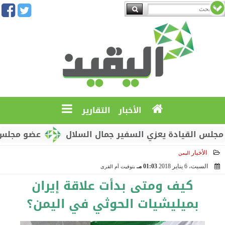
الأخبار
التقارير
قيادة يعزي السفير جمال السلال
عضو مجلس القيادة 
الأخبار
اليمن
السبت، 6 يناير 2018
01:03 مـ
بتوقيت أم القرى
2018-01-06 13:03:03
كيف ومتى بدأت علاقة إيران
بميليشيات الحوثي في اليمن؟