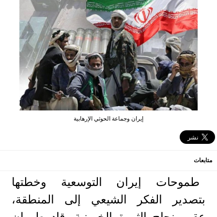
إيران وجماعة الحوثي الإرهابية
متابعات
طموحات إيران التوسعية وخطتها
بتصدير الفكر الشيعي إلى المنطقة،
عقب نجاح الثورة الخمينية، قاد طهران