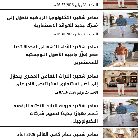
الثلاثاء، 28 يوليو 2026
02:52 مـ
سامر شقير: التكنولوجيا الرياضية تتحوَّل إلى
مُحرِّك جديد للعوائد الاستثمارية
الثلاثاء، 28 يوليو 2026
02:40 مـ
سامر شقير: الأداء التشغيلي لمحطة تحيا
مصر يُعزِّز جاذبية الأصول اللوجستية
للمستثمرين
الأحد، 26 يوليو 2026
07:27 مـ
سامر شقير: التراث الثقافي المصري يتحوَّل
إلى أصل استثماري استراتيجي قادر على...
الأحد، 26 يوليو 2026
07:16 مـ
سامر شقير: مرونة البنية التحتية الرقمية
تُصبح معيارًا جديدًا لتقييم شركات
التكنولوجيا...
الأحد، 26 يوليو 2026
07:03 مـ
سامر شقير: ختام كأس العالم 2026 أعاد