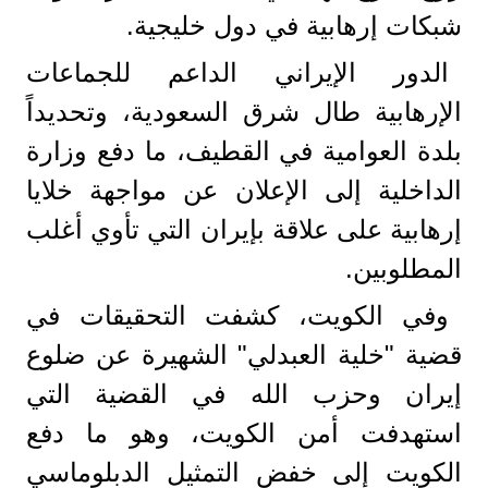
شبكات إرهابية في دول خليجية.
الدور الإيراني الداعم للجماعات
الإرهابية طال شرق السعودية، وتحديداً
بلدة العوامية في القطيف، ما دفع وزارة
الداخلية إلى الإعلان عن مواجهة خلايا
إرهابية على علاقة بإيران التي تأوي أغلب
المطلوبين.
وفي الكويت، كشفت التحقيقات في
قضية "خلية العبدلي" الشهيرة عن ضلوع
إيران وحزب الله في القضية التي
استهدفت أمن الكويت، وهو ما دفع
الكويت إلى خفض التمثيل الدبلوماسي