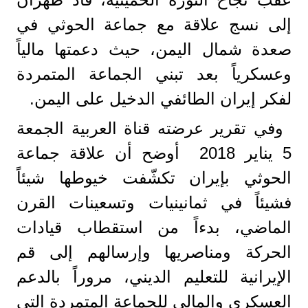
إلى نسج علاقة مع جماعة الحوثي في
صعدة شمال اليمن، حيث دعمتها مالياً
وعسكرياً بعد تبني الجماعة المتمردة
لفكر إيران الطائفي الدخيل على اليمن.
وفي تقرير عرضته قناة العربية الجمعة
5 يناير 2018 أوضح أن علاقة جماعة
الحوثي بإيران تكشّفت خيوطها شيئاً
فشيئاً في ثمانينيات وتسعينات القرن
الماضي، بدءاً من استقطاب قيادات
الحركة ومناصريها وإرسالهم إلى قم
الإيرانية للتعليم الديني، مروراً بالدعم
العسكري والمالي للجماعة المتمردة التي