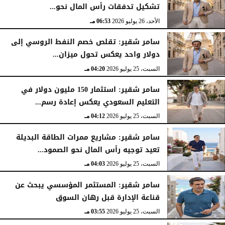
تشكيل تدفقات رأس المال نحو...
الأحد، 26 يوليو 2026
06:53 مـ
سامر شقير: تقلص خصم النفط الروسي إلى
دولار واحد يعكس تحول ميزان...
السبت، 25 يوليو 2026
04:20 مـ
سامر شقير: استثمار 150 مليون دولار في
التعليم السعودي يعكس إعادة رسم...
السبت، 25 يوليو 2026
04:12 مـ
سامر شقير: مشاريع ممرات الطاقة البديلة
تعيد توجيه رأس المال نحو الصمود...
السبت، 25 يوليو 2026
04:03 مـ
سامر شقير: المستثمر المؤسسي يبحث عن
قناعة الإدارة قبل رهان السوق
السبت، 25 يوليو 2026
03:55 مـ