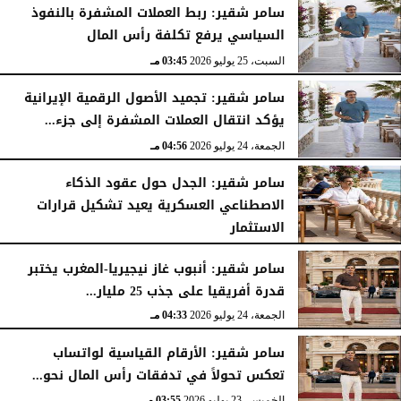
سامر شقير: ربط العملات المشفرة بالنفوذ
السياسي يرفع تكلفة رأس المال
السبت، 25 يوليو 2026
03:45 مـ
سامر شقير: تجميد الأصول الرقمية الإيرانية
يؤكد انتقال العملات المشفرة إلى جزء...
الجمعة، 24 يوليو 2026
04:56 مـ
سامر شقير: الجدل حول عقود الذكاء
الاصطناعي العسكرية يعيد تشكيل قرارات
الاستثمار
الجمعة، 24 يوليو 2026
04:45 مـ
سامر شقير: أنبوب غاز نيجيريا-المغرب يختبر
قدرة أفريقيا على جذب 25 مليار...
الجمعة، 24 يوليو 2026
04:33 مـ
سامر شقير: الأرقام القياسية لواتساب
تعكس تحولاً في تدفقات رأس المال نحو...
الخميس، 23 يوليو 2026
03:55 مـ