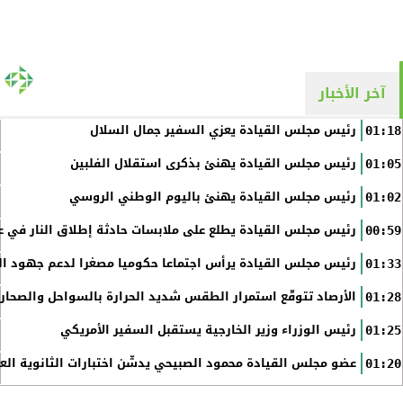
آخر الأخبار
رئيس مجلس القيادة يعزي السفير جمال السلال
01:18
رئيس مجلس القيادة يهنئ بذكرى استقلال الفلبين
01:05
رئيس مجلس القيادة يهنئ باليوم الوطني الروسي
01:02
رئيس مجلس القيادة يطلع على ملابسات حادثة إطلاق النار في عد
00:59
رئيس مجلس القيادة يرأس اجتماعا حكوميا مصغرا لدعم جهود الت
01:33
الأرصاد تتوقّع استمرار الطقس شديد الحرارة بالسواحل والصحاري 
01:28
رئيس الوزراء وزير الخارجية يستقبل السفير الأمريكي
01:25
عضو مجلس القيادة محمود الصبيحي يدشّن اختبارات الثانوية الع
01:20