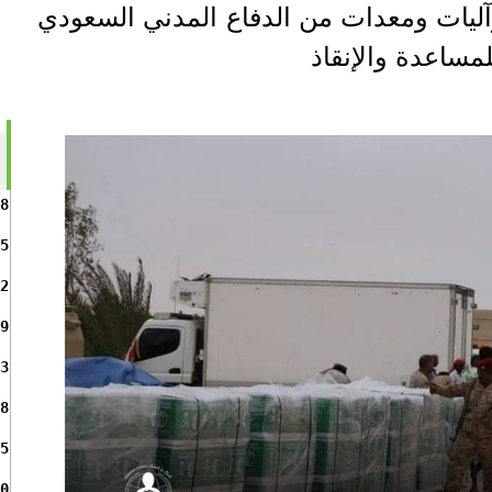
آليات ومعدات من الدفاع المدني السعودي
مساعدة والإنقاذ
8
5
2
9
3
8
5
0