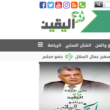
ع والفن
الشأن المحلي
الرياضة
ال
عضو مجلس القيادة محمود الصبيحي يدشّن اختبارات 