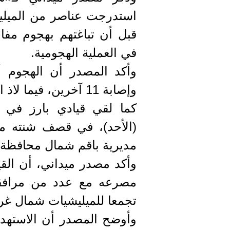
استدرجت عناصر من الميل
قبل أن تباغتهم بهجوم مفا
في العملية الهجومية.
وإصابة 11 آخرين، فيما لاذ البقية بالفرار.
كما لقي قيادي بارز في م
(الأحد)، في قصف شنته مد
مديرية باقم شمال محافظة 
وأكد مصدر ميداني، أن القي
مصرعه مع عدد من مرافق
تجمعا للميليشيات شمال غرب
وأوضح المصدر أن الاستهد