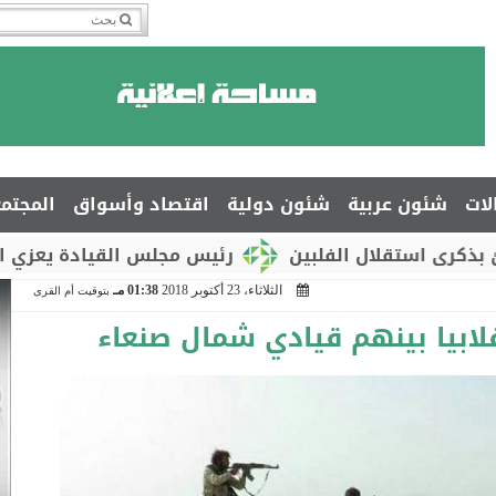
لات
شئون عربية
شئون دولية
اقتصاد وأسواق
المجتم
ال الفلبين
رئيس مجلس القيادة يعزي السفير جمال 
الثلاثاء، 23 أكتوبر 2018
01:38 مـ
بتوقيت أم القرى