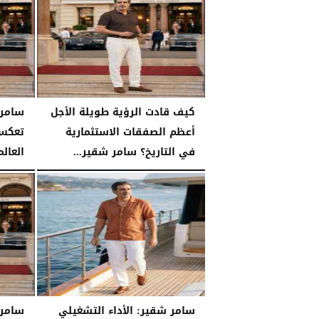
الأربعاء، 29 يوليو 2026
02:25 مـ
كيف قادت الرؤية طويلة الأجل
أعظم الصفقات الاستثمارية
تعكس 
في التاريخ؟ سامر شقير...
العالم
الثلاثاء، 28 يوليو 2026
03:49 مـ
الثلاثاء، 28 يوليو 2026
سامر شقير: الأداء التشغيلي
سامر 