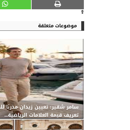
⇧
موضوعات متعلقة
سامر شقير: تعيين زيدان مدربًا لل
تعريف قيمة العلامات الرياضية...