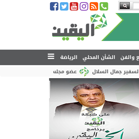
ع والفن
الشأن المحلي
الرياضة
السلال
عضو مجلس القيادة محمود الصبيحي يدشّن اختبا