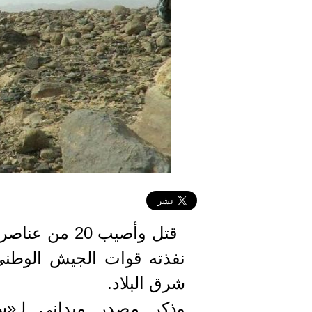
قتل وأصيب 20 
نفذته قوات الجيش الوطن
شرق البلاد.
وذكر مصدر ميداني لـ«