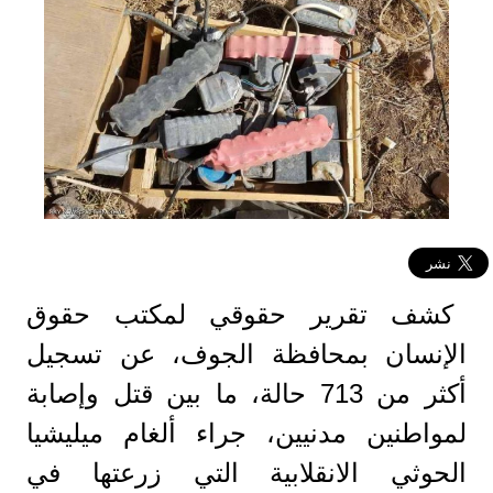
كشف تقرير حقوقي لمكتب حقوق
الإنسان بمحافظة الجوف، عن تسجيل
أكثر من 713 حالة، ما بين قتل وإصابة
لمواطنين مدنيين، جراء ألغام ميليشيا
الحوثي الانقلابية التي زرعتها في