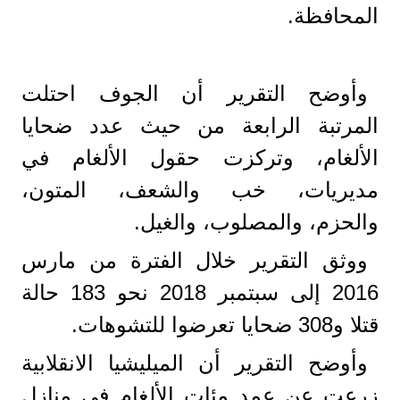
المحافظة.
وأوضح التقرير أن الجوف احتلت
المرتبة الرابعة من حيث عدد ضحايا
الألغام، وتركزت حقول الألغام في
مديريات، خب والشعف، المتون،
والحزم، والمصلوب، والغيل.
ووثق التقرير خلال الفترة من مارس
2016 إلى سبتمبر 2018 نحو 183 حالة
قتلا و308 ضحايا تعرضوا للتشوهات.
وأوضح التقرير أن الميليشيا الانقلابية
زرعت عن عمد مئات الألغام في منازل