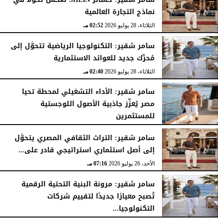
نماذج التجارة العالمية
الثلاثاء، 28 يوليو 2026
02:52 مـ
سامر شقير: التكنولوجيا الرياضية تتحوَّل إلى
مُحرِّك جديد للعوائد الاستثمارية
الثلاثاء، 28 يوليو 2026
02:40 مـ
سامر شقير: الأداء التشغيلي لمحطة تحيا
مصر يُعزِّز جاذبية الأصول اللوجستية
للمستثمرين
الأحد، 26 يوليو 2026
07:27 مـ
سامر شقير: التراث الثقافي المصري يتحوَّل
إلى أصل استثماري استراتيجي قادر على...
الأحد، 26 يوليو 2026
07:16 مـ
سامر شقير: مرونة البنية التحتية الرقمية
تُصبح معيارًا جديدًا لتقييم شركات
التكنولوجيا...