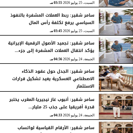
السبت، 25 يوليو 2026
03:55 مـ
سامر شقير: ربط العملات المشفرة بالنفوذ
السياسي يرفع تكلفة رأس المال
السبت، 25 يوليو 2026
03:45 مـ
سامر شقير: تجميد الأصول الرقمية الإيرانية
يؤكد انتقال العملات المشفرة إلى جزء...
الجمعة، 24 يوليو 2026
04:56 مـ
سامر شقير: الجدل حول عقود الذكاء
الاصطناعي العسكرية يعيد تشكيل قرارات
الاستثمار
الجمعة، 24 يوليو 2026
04:45 مـ
سامر شقير: أنبوب غاز نيجيريا-المغرب يختبر
قدرة أفريقيا على جذب 25 مليار...
الجمعة، 24 يوليو 2026
04:33 مـ
سامر شقير: الأرقام القياسية لواتساب