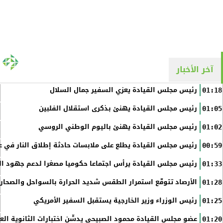
آخر الأخبار
رئيس مجلس القيادة يعزي السفير جمال السلال
01:18
رئيس مجلس القيادة يهنئ بذكرى استقلال الفلبين
01:05
رئيس مجلس القيادة يهنئ باليوم الوطني الروسي
01:02
رئيس مجلس القيادة يطلع على ملابسات حادثة إطلاق النار في عد
00:59
رئيس مجلس القيادة يرأس اجتماعا حكوميا مصغرا لدعم جهود الت
01:33
الأرصاد تتوقّع استمرار الطقس شديد الحرارة بالسواحل والصحاري 
01:28
رئيس الوزراء وزير الخارجية يستقبل السفير الأمريكي
01:25
عضو مجلس القيادة محمود الصبيحي يدشّن اختبارات الثانوية الع
01:20