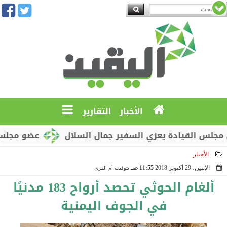
الأخبار
التقارير
القيادة يعزي السفير جمال السلال
عضو مجلس القياد
الأخبار
الإثنين، 29 أكتوبر 2018
11:55 صـ
بتوقيت أم القرى
2018-10-29 11:55:29
ألغام الحوثي تحصد أرواح 183 مدنيًا
في الجوف اليمنية