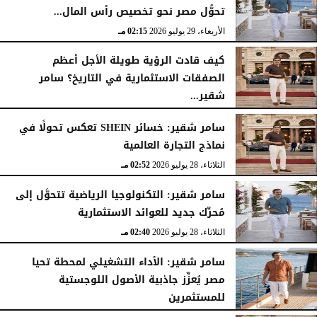
تحوُّل مصر نحو تخصيص رأس المال...
الأربعاء، 29 يوليو 2026
02:25 مـ
الأربعاء، 29 يوليو 2026
02:15 مـ
كيف قادت الرؤية طويلة الأجل أعظم
الصفقات الاستثمارية في التاريخ؟ سامر
شقير...
الثلاثاء، 28 يوليو 2026
03:49 مـ
سامر شقير: خسائر SHEIN تعكس تحولًا في
نماذج التجارة العالمية
الثلاثاء، 28 يوليو 2026
02:52 مـ
سامر شقير: التكنولوجيا الرياضية تتحوَّل إلى
مُحرِّك جديد للعوائد الاستثمارية
الثلاثاء، 28 يوليو 2026
02:40 مـ
سامر شقير: الأداء التشغيلي لمحطة تحيا
مصر يُعزِّز جاذبية الأصول اللوجستية
للمستثمرين
الأحد، 26 يوليو 2026
07:27 مـ