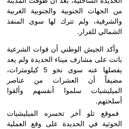
الحديدة الساحلية، بعد أن طوقت المدينة
من الجهات الجنوبية والجنوبية الغربية
والشرقية، ولم تترك لها سوى المنفذ
الشمالي للفرار.
وأكد الجيش الوطني أن قوات الشرعية
باتت على مشارف ميناء الحديدة ولم يعد
يفصلها عنه سوى نحو 5 كيلومترات،
مضيفاً أن العشرات من عناصر
الميليشيات سلموا أنفسهم وألقوا
أسلحتهم.
فموقع تلو آخر تخسره الميليشيات
الحوثية في الحديدة على وقع العملية