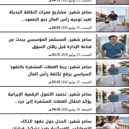
السبت، 25 يوليو 2026
04:12 مـ
سامر شقير: مشاريع ممرات الطاقة البديلة
تعيد توجيه رأس المال نحو الصمود...
السبت، 25 يوليو 2026
04:03 مـ
سامر شقير: المستثمر المؤسسي يبحث عن
قناعة الإدارة قبل رهان السوق
السبت، 25 يوليو 2026
03:55 مـ
سامر شقير: ربط العملات المشفرة بالنفوذ
السياسي يرفع تكلفة رأس المال
السبت، 25 يوليو 2026
03:45 مـ
سامر شقير: تجميد الأصول الرقمية الإيرانية
يؤكد انتقال العملات المشفرة إلى جزء...
الجمعة، 24 يوليو 2026
04:56 مـ
سامر شقير: الجدل حول عقود الذكاء
الاصطناعي العسكرية يعيد تشكيل قرارات