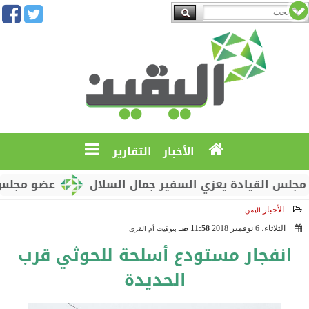
الأخبار
التقارير
القيادة يعزي السفير جمال السلال
عضو مجلس القيادة
الأخبار
اليمن
الثلاثاء، 6 نوفمبر 2018
11:58 صـ
بتوقيت أم القرى
2018-11-06 11:58:47
انفجار مستودع أسلحة للحوثي قرب
الحديدة