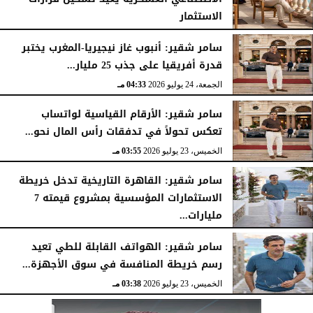
الاستثمار
الجمعة، 24 يوليو 2026
04:45 مـ
سامر شقير: أنبوب غاز نيجيريا-المغرب يختبر
قدرة أفريقيا على جذب 25 مليار...
الجمعة، 24 يوليو 2026
04:33 مـ
سامر شقير: الأرقام القياسية لواتساب
تعكس تحولاً في تدفقات رأس المال نحو...
الخميس، 23 يوليو 2026
03:55 مـ
سامر شقير: القاهرة التاريخية تدخل خريطة
الاستثمارات المؤسسية بمشروع قيمته 7
مليارات...
الخميس، 23 يوليو 2026
03:47 مـ
سامر شقير: الهواتف القابلة للطي تعيد
رسم خريطة المنافسة في سوق الأجهزة...
الخميس، 23 يوليو 2026
03:38 مـ