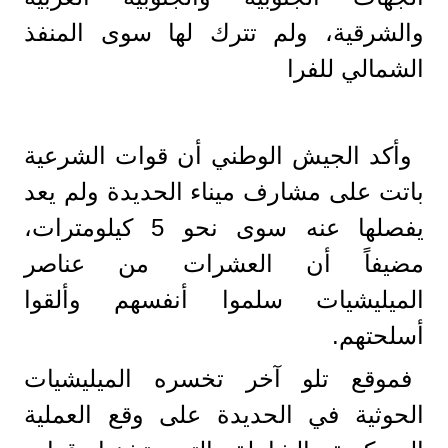
والشرقية، ولم تترك لها سوى المنفذ
الشمالي للفرا
وأكد الجيش الوطني أن قوات الشرعية
باتت على مشارف ميناء الحديدة ولم يعد
يفصلها عنه سوى نحو 5 كيلومترات،
مضيفاً أن العشرات من عناصر
الميليشيات سلموا أنفسهم وألقوا
أسلحتهم.
فموقع تلو آخر تخسره الميليشيات
الحوثية في الحديدة على وقع العملية