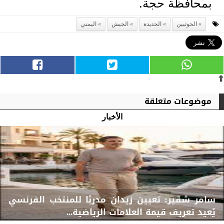
بمحافظة حجة.
الحوثيين
الحديدة
الجيش
اليمني
⇧
موضوعات متعلقة
الأخبار
سامر شقير: تعيين زيدان مدربًا للمنتخب الفرنسي
يُعيد تعريف قيمة العلامات الرياضية...