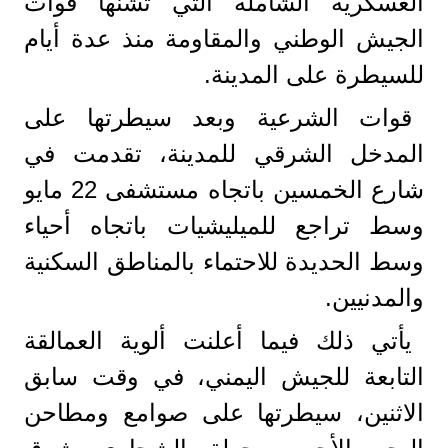
العسكرية الشاملة التي تشنها قوات
الجيش الوطني والمقاومة منذ عدة أيام
للسيطرة على المدينة.
قوات الشرعية وبعد سيطرتها على
المدخل الشرقي للمدينة، تقدمت في
شارع الخمسين باتجاه مستشفى 22 مايو
وسط تراجع للميليشيات باتجاه أحياء
وسط الحديدة للاحتماء بالمناطق السكنية
والمدنيين.
يأتي ذلك فيما أعلنت ألوية العمالقة
التابعة للجيش اليمني، في وقت سابق
الاثنين، سيطرتها على صوامع ومطاحن