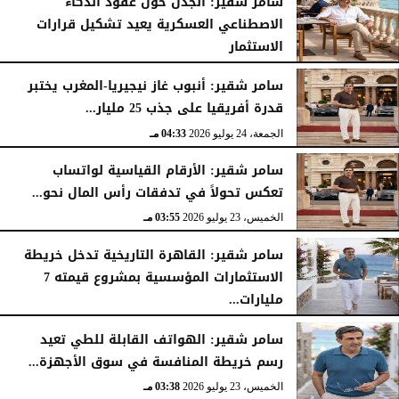
سامر شقير: الجدل حول عقود الذكاء
الاصطناعي العسكرية يعيد تشكيل قرارات
الاستثمار
الجمعة، 24 يوليو 2026
04:45 مـ
سامر شقير: أنبوب غاز نيجيريا-المغرب يختبر
قدرة أفريقيا على جذب 25 مليار...
الجمعة، 24 يوليو 2026
04:33 مـ
سامر شقير: الأرقام القياسية لواتساب
تعكس تحولاً في تدفقات رأس المال نحو...
الخميس، 23 يوليو 2026
03:55 مـ
سامر شقير: القاهرة التاريخية تدخل خريطة
الاستثمارات المؤسسية بمشروع قيمته 7
مليارات...
الخميس، 23 يوليو 2026
03:47 مـ
سامر شقير: الهواتف القابلة للطي تعيد
رسم خريطة المنافسة في سوق الأجهزة...
الخميس، 23 يوليو 2026
03:38 مـ