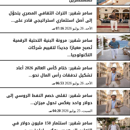
للمستثمرين
الأحد، 26 يوليو 2026
07:27 مـ
سامر شقير: التراث الثقافي المصري يتحوَّل
إلى أصل استثماري استراتيجي قادر على...
الأحد، 26 يوليو 2026
07:16 مـ
سامر شقير: مرونة البنية التحتية الرقمية
تُصبح معيارًا جديدًا لتقييم شركات
التكنولوجيا...
الأحد، 26 يوليو 2026
07:03 مـ
سامر شقير: ختام كأس العالم 2026 أعاد
تشكيل تدفقات رأس المال نحو...
الأحد، 26 يوليو 2026
06:53 مـ
سامر شقير: تقلص خصم النفط الروسي إلى
دولار واحد يعكس تحول ميزان...
السبت، 25 يوليو 2026
04:20 مـ
سامر شقير: استثمار 150 مليون دولار في