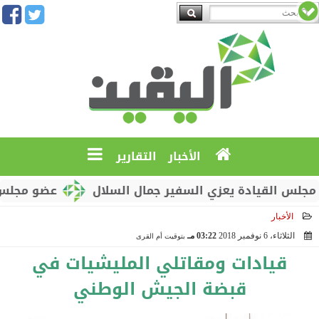
الأخبار
التقارير
لقيادة يعزي السفير جمال السلال
عضو مجلس القيادة
الأخبار
الثلاثاء، 6 نوفمبر 2018
03:22 مـ
بتوقيت أم القرى
2018-11-06 15:22:08
قيادات ومقاتلي المليشيات في
قبضة الجيش الوطني