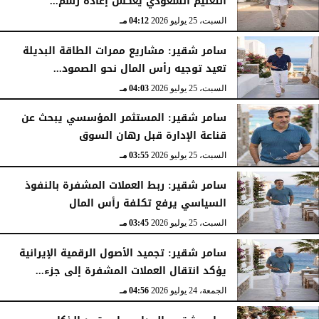
التعليم السعودي يعكس إعادة رسم...
السبت، 25 يوليو 2026
04:12 مـ
سامر شقير: مشاريع ممرات الطاقة البديلة
تعيد توجيه رأس المال نحو الصمود...
السبت، 25 يوليو 2026
04:03 مـ
سامر شقير: المستثمر المؤسسي يبحث عن
قناعة الإدارة قبل رهان السوق
السبت، 25 يوليو 2026
03:55 مـ
سامر شقير: ربط العملات المشفرة بالنفوذ
السياسي يرفع تكلفة رأس المال
السبت، 25 يوليو 2026
03:45 مـ
سامر شقير: تجميد الأصول الرقمية الإيرانية
يؤكد انتقال العملات المشفرة إلى جزء...
الجمعة، 24 يوليو 2026
04:56 مـ