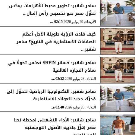
سامر شقير: تطوير محيط الأهرامات يعكس
تحوُّل مصر نحو تخصيص رأس المال...
الأربعاء، 29 يوليو 2026
02:25 مـ
الأربعاء، 29 يوليو 2026
02:15 مـ
كيف قادت الرؤية طويلة الأجل أعظم
الصفقات الاستثمارية في التاريخ؟ سامر
شقير...
الثلاثاء، 28 يوليو 2026
03:49 مـ
سامر شقير: خسائر SHEIN تعكس تحولًا في
نماذج التجارة العالمية
الثلاثاء، 28 يوليو 2026
02:52 مـ
سامر شقير: التكنولوجيا الرياضية تتحوَّل إلى
مُحرِّك جديد للعوائد الاستثمارية
الثلاثاء، 28 يوليو 2026
02:40 مـ
سامر شقير: الأداء التشغيلي لمحطة تحيا
مصر يُعزِّز جاذبية الأصول اللوجستية