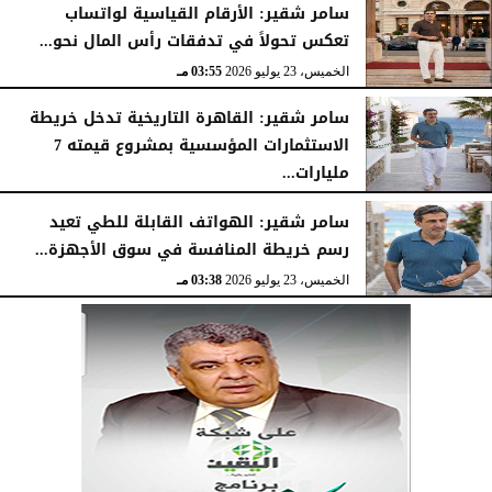
سامر شقير: الأرقام القياسية لواتساب
تعكس تحولاً في تدفقات رأس المال نحو...
الخميس، 23 يوليو 2026
03:55 مـ
سامر شقير: القاهرة التاريخية تدخل خريطة
الاستثمارات المؤسسية بمشروع قيمته 7
مليارات...
الخميس، 23 يوليو 2026
03:47 مـ
سامر شقير: الهواتف القابلة للطي تعيد
رسم خريطة المنافسة في سوق الأجهزة...
الخميس، 23 يوليو 2026
03:38 مـ