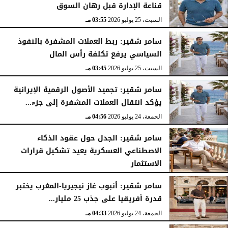
قناعة الإدارة قبل رهان السوق
السبت، 25 يوليو 2026
03:55 مـ
سامر شقير: ربط العملات المشفرة بالنفوذ
السياسي يرفع تكلفة رأس المال
السبت، 25 يوليو 2026
03:45 مـ
سامر شقير: تجميد الأصول الرقمية الإيرانية
يؤكد انتقال العملات المشفرة إلى جزء...
الجمعة، 24 يوليو 2026
04:56 مـ
سامر شقير: الجدل حول عقود الذكاء
الاصطناعي العسكرية يعيد تشكيل قرارات
الاستثمار
الجمعة، 24 يوليو 2026
04:45 مـ
سامر شقير: أنبوب غاز نيجيريا-المغرب يختبر
قدرة أفريقيا على جذب 25 مليار...
الجمعة، 24 يوليو 2026
04:33 مـ