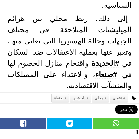
السياسية.
إلى ذلك، ربط مجلي بين هزائم
الميليشيات المتلاحقة في مختلف
الجبهات وحالة الهستيريا التي تعاني منها،
وتعبر عنها بعملية الاعتقالات ضد السكان
في
#الحديدة
واقتحام منازل الخصوم لها
في
#صنعاء
، والاعتداء على الممتلكات
والمنشآت الاقتصادية.
عثمان
مجلي
الحوثيين
صنعاء
⇧