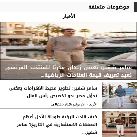
موضوعات متعلقة
الأخبار
سامر شقير: تعيين زيدان مدربًا للمنتخب الفرنسي
يُعيد تعريف قيمة العلامات الرياضية...
سامر شقير: تطوير محيط الأهرامات يعكس
تحوُّل مصر نحو تخصيص رأس المال...
الأربعاء، 29 يوليو 2026
02:25 مـ
الأربعاء، 29 يوليو 2026
02:15 مـ
كيف قادت الرؤية طويلة الأجل أعظم
الصفقات الاستثمارية في التاريخ؟ سامر
شقير...