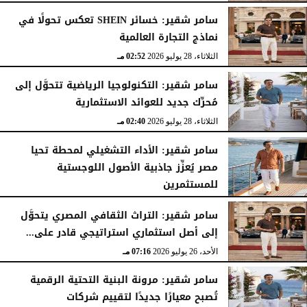
الثلاثاء، 28 يوليو 2026
03:49 مـ
سامر شقير: خسائر SHEIN تعكس تحولًا في
نماذج التجارة العالمية
الثلاثاء، 28 يوليو 2026
02:52 مـ
سامر شقير: التكنولوجيا الرياضية تتحوَّل إلى
مُحرِّك جديد للعوائد الاستثمارية
الثلاثاء، 28 يوليو 2026
02:40 مـ
سامر شقير: الأداء التشغيلي لمحطة تحيا
مصر يُعزِّز جاذبية الأصول اللوجستية
للمستثمرين
الأحد، 26 يوليو 2026
07:27 مـ
سامر شقير: التراث الثقافي المصري يتحوَّل
إلى أصل استثماري استراتيجي قادر على...
الأحد، 26 يوليو 2026
07:16 مـ
سامر شقير: مرونة البنية التحتية الرقمية
تُصبح معيارًا جديدًا لتقييم شركات