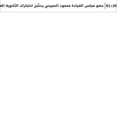
عضو مجلس القيادة محمود الصبيحي يدشّن اختبارات الثانوية الع
01:20