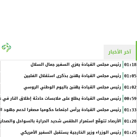
آخر الأخبار
رئيس مجلس القيادة يعزي السفير جمال السلال
01:18
رئيس مجلس القيادة يهنئ بذكرى استقلال الفلبين
01:05
رئيس مجلس القيادة يهنئ باليوم الوطني الروسي
01:02
رئيس مجلس القيادة يطلع على ملابسات حادثة إطلاق النار في عد
00:59
رئيس مجلس القيادة يرأس اجتماعا حكوميا مصغرا لدعم جهود الت
01:33
الأرصاد تتوقّع استمرار الطقس شديد الحرارة بالسواحل والصحاري 
01:28
رئيس الوزراء وزير الخارجية يستقبل السفير الأمريكي
01:25