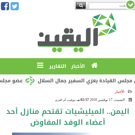
الأخبار
التقارير
القيادة يعزي السفير جمال السلال
عضو مجلس القياد
الأخبار
السبت، 17 نوفمبر 2018
02:57 مـ
بتوقيت أم القرى
2018-11-17 14:57:54
اليمن.. الميليشيات تقتحم منازل أحد
أعضاء الوفد المفاوض