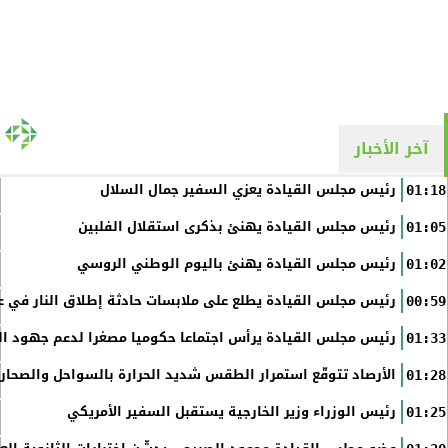
آخر الأخبار
رئيس مجلس القيادة يعزي السفير جمال السلال
01:18
رئيس مجلس القيادة يهنئ بذكرى استقلال الفلبين
01:05
رئيس مجلس القيادة يهنئ باليوم الوطني الروسي
01:02
رئيس مجلس القيادة يطلع على ملابسات حادثة إطلاق النار في عد
00:59
رئيس مجلس القيادة يرأس اجتماعا حكوميا مصغرا لدعم جهود الت
01:33
الأرصاد تتوقّع استمرار الطقس شديد الحرارة بالسواحل والصحاري 
01:28
رئيس الوزراء وزير الخارجية يستقبل السفير الأمريكي
01:25