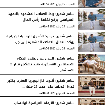
السبت، 25 يوليو 2026
03:55 مـ
سامر شقير: ربط العملات المشفرة بالنفوذ
السياسي يرفع تكلفة رأس المال
السبت، 25 يوليو 2026
03:45 مـ
سامر شقير: تجميد الأصول الرقمية الإيرانية
يؤكد انتقال العملات المشفرة إلى جزء...
الجمعة، 24 يوليو 2026
04:56 مـ
سامر شقير: الجدل حول عقود الذكاء
الاصطناعي العسكرية يعيد تشكيل قرارات
الاستثمار
الجمعة، 24 يوليو 2026
04:45 مـ
سامر شقير: أنبوب غاز نيجيريا-المغرب يختبر
قدرة أفريقيا على جذب 25 مليار...
الجمعة، 24 يوليو 2026
04:33 مـ
سامر شقير: الأرقام القياسية لواتساب