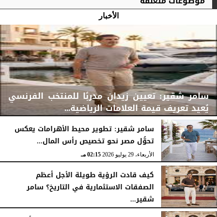
موضوعات متعلقة
الأخبار
سامر شقير: تعيين زيدان مدربًا للمنتخب الفرنسي
يُعيد تعريف قيمة العلامات الرياضية...
سامر شقير: تطوير محيط الأهرامات يعكس
تحوُّل مصر نحو تخصيص رأس المال...
الأربعاء، 29 يوليو 2026
02:25 مـ
الأربعاء، 29 يوليو 2026
02:15 مـ
كيف قادت الرؤية طويلة الأجل أعظم
الصفقات الاستثمارية في التاريخ؟ سامر
شقير...
الثلاثاء، 28 يوليو 2026
03:49 مـ