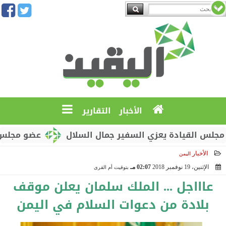
الأخبار
التقارير
لقيادة يعزي السفير جمال السلال
عضو مجلس القيادة 
الأخبار
اليمن
الإثنين، 19 نوفمبر 2018
02:07 مـ
بتوقيت أم القرى
2018-11-19 14:07:22
عاااجل ... الملك سلمان يعلن موقف
بلادة من دعوات السلام في اليمن