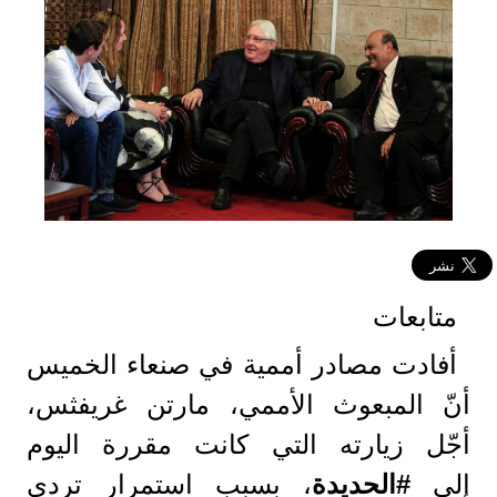
متابعات
أفادت مصادر أممية في صنعاء الخميس
أنّ المبعوث الأممي، مارتن غريفثس،
أجّل زيارته التي كانت مقررة اليوم
إلى
#الحديدة
، بسبب استمرار تردي