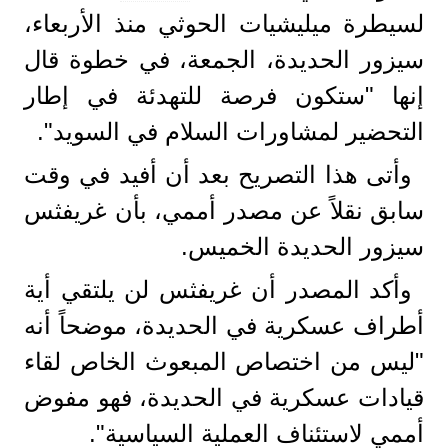
لسيطرة ميليشيات الحوثي منذ الأربعاء،
سيزور الحديدة، الجمعة، في خطوة قال
إنها "ستكون فرصة للتهدئة في إطار
التحضير لمشاورات السلام في السويد".
وأتى هذا التصريح بعد أن أفيد في وقت
سابق نقلاً عن مصدر أممي، بأن غريفثس
سيزور الحديدة الخميس.
وأكد المصدر أن غريفثس لن يلتقي أية
أطراف عسكرية في الحديدة، موضحاً أنه
"ليس من اختصاص المبعوث الخاص لقاء
قيادات عسكرية في الحديدة، فهو مفوض
أممي لاستئناف العملية السياسية".