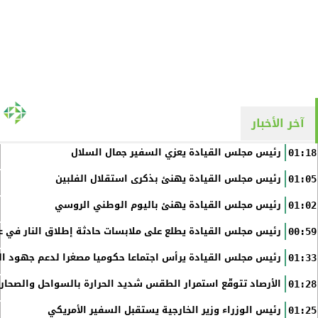
آخر الأخبار
رئيس مجلس القيادة يعزي السفير جمال السلال
01:18
رئيس مجلس القيادة يهنئ بذكرى استقلال الفلبين
01:05
رئيس مجلس القيادة يهنئ باليوم الوطني الروسي
01:02
رئيس مجلس القيادة يطلع على ملابسات حادثة إطلاق النار في عد
00:59
رئيس مجلس القيادة يرأس اجتماعا حكوميا مصغرا لدعم جهود الت
01:33
الأرصاد تتوقّع استمرار الطقس شديد الحرارة بالسواحل والصحاري 
01:28
رئيس الوزراء وزير الخارجية يستقبل السفير الأمريكي
01:25