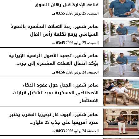
قناعة الإدارة قبل رهان السوق
السبت، 25 يوليو 2026
03:55 مـ
سامر شقير: ربط العملات المشفرة بالنفوذ
السياسي يرفع تكلفة رأس المال
السبت، 25 يوليو 2026
03:45 مـ
سامر شقير: تجميد الأصول الرقمية الإيرانية
يؤكد انتقال العملات المشفرة إلى جزء...
الجمعة، 24 يوليو 2026
04:56 مـ
سامر شقير: الجدل حول عقود الذكاء
الاصطناعي العسكرية يعيد تشكيل قرارات
الاستثمار
الجمعة، 24 يوليو 2026
04:45 مـ
سامر شقير: أنبوب غاز نيجيريا-المغرب يختبر
قدرة أفريقيا على جذب 25 مليار...
الجمعة، 24 يوليو 2026
04:33 مـ