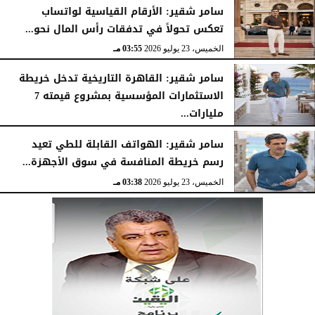
سامر شقير: الأرقام القياسية لواتساب
تعكس تحولاً في تدفقات رأس المال نحو...
الخميس، 23 يوليو 2026
03:55 مـ
سامر شقير: القاهرة التاريخية تدخل خريطة
الاستثمارات المؤسسية بمشروع قيمته 7
مليارات...
الخميس، 23 يوليو 2026
03:47 مـ
سامر شقير: الهواتف القابلة للطي تعيد
رسم خريطة المنافسة في سوق الأجهزة...
الخميس، 23 يوليو 2026
03:38 مـ