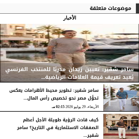
موضوعات متعلقة
الأخبار
سامر شقير: تعيين زيدان مدربًا للمنتخب الفرنسي
يُعيد تعريف قيمة العلامات الرياضية...
سامر شقير: تطوير محيط الأهرامات يعكس
تحوُّل مصر نحو تخصيص رأس المال...
الأربعاء، 29 يوليو 2026
02:25 مـ
الأربعاء، 29 يوليو 2026
02:15 مـ
كيف قادت الرؤية طويلة الأجل أعظم
الصفقات الاستثمارية في التاريخ؟ سامر
شقير...