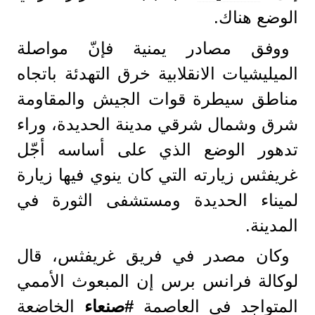
الوضع هناك.
ووفق مصادر يمنية فإنّ مواصلة
الميليشيات الانقلابية خرق التهدئة باتجاه
مناطق سيطرة قوات الجيش والمقاومة
شرق وشمال شرقي مدينة الحديدة، وراء
تدهور الوضع الذي على أساسه أجّل
غريفثس زيارته التي كان ينوي فيها زيارة
لميناء الحديدة ومستشفى الثورة في
المدينة.
وكان مصدر في فريق غريفثس، قال
لوكالة فرانس برس إن المبعوث الأممي
المتواجد في العاصمة
#صنعاء
الخاضعة