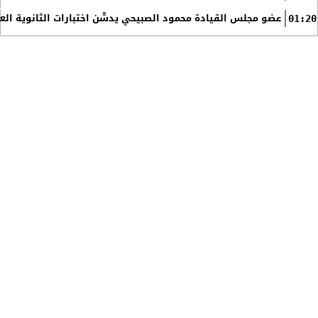
عضو مجلس القيادة محمود الصبيحي يدشّن اختبارات الثانوية الع
01:20