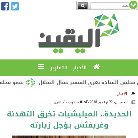
الأخبار
التقارير
القيادة يعزي السفير جمال السلال
عضو مجلس القياد
الأخبار
الخميس، 22 نوفمبر 2018
01:43 مـ
بتوقيت أم القرى
2018-11-22 13:43:42
الحديدة.. الميليشيات تخرق التهدئة
وغريفثس يؤجل زيارته