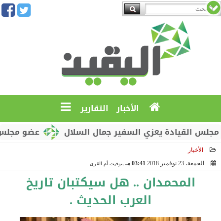
الأخبار
التقارير
القيادة يعزي السفير جمال السلال
عضو مجلس القيادة
الأخبار
الجمعة، 23 نوفمبر 2018
03:41 مـ
بتوقيت أم القرى
2018-11-23 15:41:33
المحمدان .. هل سيكتبان تاريخ
العرب الحديث .