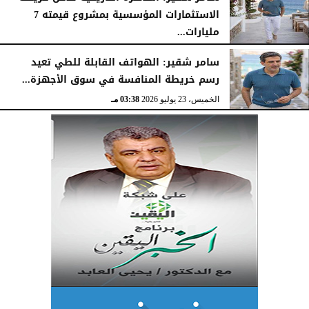
الاستثمارات المؤسسية بمشروع قيمته 7
مليارات...
الخميس، 23 يوليو 2026
03:47 مـ
سامر شقير: الهواتف القابلة للطي تعيد
رسم خريطة المنافسة في سوق الأجهزة...
الخميس، 23 يوليو 2026
03:38 مـ