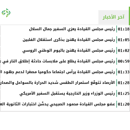
آخر الأخبار
رئيس مجلس القيادة يعزي السفير جمال السلال
01:18
رئيس مجلس القيادة يهنئ بذكرى استقلال الفلبين
01:05
رئيس مجلس القيادة يهنئ باليوم الوطني الروسي
01:02
رئيس مجلس القيادة يطلع على ملابسات حادثة إطلاق النار في عد
00:59
رئيس مجلس القيادة يرأس اجتماعا حكوميا مصغرا لدعم جهود الت
01:33
الأرصاد تتوقّع استمرار الطقس شديد الحرارة بالسواحل والصحاري 
01:28
رئيس الوزراء وزير الخارجية يستقبل السفير الأمريكي
01:25
عضو مجلس القيادة محمود الصبيحي يدشّن اختبارات الثانوية الع
01:20