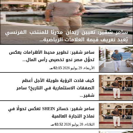
سامر شقير: تعيين زيدان مدربًا للمنتخب الفرنسي
يُعيد تعريف قيمة العلامات الرياضية...
سامر شقير: تطوير محيط الأهرامات يعكس
تحوُّل مصر نحو تخصيص رأس المال...
الأربعاء، 29 يوليو 2026
02:25 مـ
الأربعاء، 29 يوليو 2026
02:15 مـ
كيف قادت الرؤية طويلة الأجل أعظم
الصفقات الاستثمارية في التاريخ؟ سامر
شقير...
الثلاثاء، 28 يوليو 2026
03:49 مـ
سامر شقير: خسائر SHEIN تعكس تحولًا في
نماذج التجارة العالمية
الثلاثاء، 28 يوليو 2026
02:52 مـ