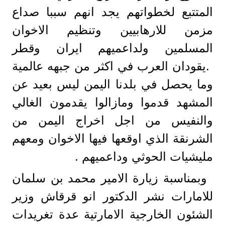
المتتبع لخطواتهم يجد انهم سببا صداع
مزمن للارهابيين وتنظيم الاخوان
المسلمين ولداعميهم ايران وقطر
.يقودان العرب في اكثر من جبهه عالمية
وما يحصل في بلدنا اليمن ليس بعيد عن
المشهد قدموا ومازالوا يقدمون الغالي
والنفيس من اجل اخراج اليمن من
الشرنقة الذي اوقعها فيها الاخوان ومعهم
مليشيات الحوثي وداعميهم .
وبمناسبة زيارة الامير محمد بن سلمان
للامارات نشر الدكتور انو قرقاش وزير
الشئون الخارجية الامارتية عدة تغريدات