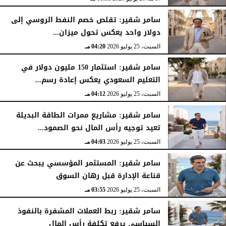
سامر شقير: تقلص خصم النفط الروسي إلى
دولار واحد يعكس تحول ميزان...
السبت، 25 يوليو 2026
04:20 مـ
سامر شقير: استثمار 150 مليون دولار في
التعليم السعودي يعكس إعادة رسم...
السبت، 25 يوليو 2026
04:12 مـ
سامر شقير: مشاريع ممرات الطاقة البديلة
تعيد توجيه رأس المال نحو الصمود...
السبت، 25 يوليو 2026
04:03 مـ
سامر شقير: المستثمر المؤسسي يبحث عن
قناعة الإدارة قبل رهان السوق
السبت، 25 يوليو 2026
03:55 مـ
سامر شقير: ربط العملات المشفرة بالنفوذ
السياسي يرفع تكلفة رأس المال