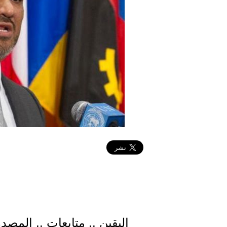
اليقين .. متابعات .. المصد