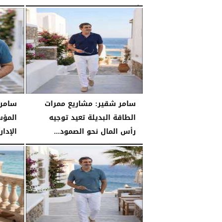
الأحد، 26 يوليو 2026
06:53 مـ
السبت، 25 يوليو 2026
سامر شقير: مشاريع ممرات
سامر 
الطاقة البديلة تعيد توجيه
المؤس
رأس المال نحو الصمود...
الإدا
السبت، 25 يوليو 2026
04:03 مـ
السبت، 25 يوليو 2026