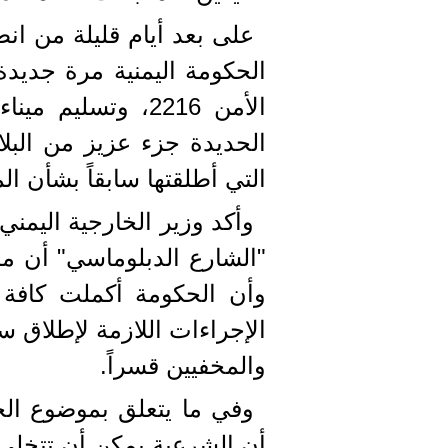
على بعد أيام قليلة من ان
الحكومة اليمنية مرة جديد
الأمن 2216، وتسل
الحديدة جزء عزيز من البلاد
التي أطلقتها سابقاً بشأن الم
وأكد وزير الخارجية اليمن
"الشارع الدبلوماسي" أن م
وأن الحكومة أكملت كافة 
الإجراءات اللازمة لإطلاق 
والمخفيين قسراً.
وفي ما يتعلق بموضوع ال
أن الشرعية يمكن أن تتخلى 