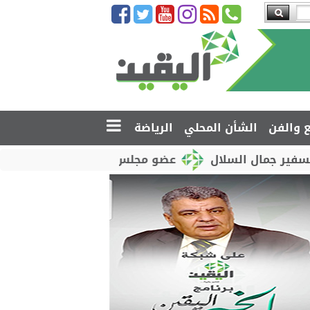
ع والفن
الشأن المحلي
الرياضة
لسلال
عضو مجلس القيادة محمود الصبيحي يدشّن اختبار