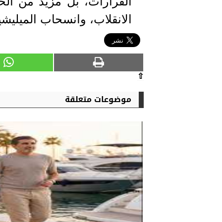
القرارات، بل مزيد من الح
الانقلاب، وانسحاب الميليشيا
⇧
موضوعات متعلقة