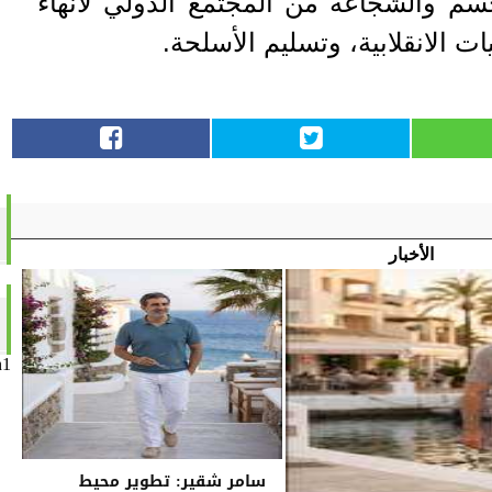
سم والشجاعة من المجتمع الدولي لانهاء
ت الانقلابية، وتسليم الأسلحة.
الأخبار
n1
سامر شقير: تطوير محيط