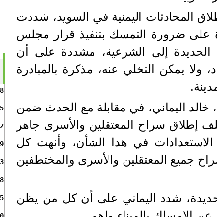
طلاق المحادثات اليمنية في السويد، شددت
ة على ضرورة التمسك بتنفيذ قرار مجلس
يم ميناء الحديدة إلى الشرعية، مشددة على أن
، ولا يمكن التخلي عنه، مذكرة بالمبادرة
دينة.
8
ي، خالد اليماني، في مقابلة مع الحدث ضمن
5
لف إطلاق سراح المعتقلين والأسرى جاهز
2
الاستعدادات في هذا الشأن، وأنهت كل
9
سراح جميع المعتقلين والأسرى والمختطفين
3
8
حديدة، شدد اليماني على أن كل من يظن
5
عن الإمساك بالميناء واهم.
0