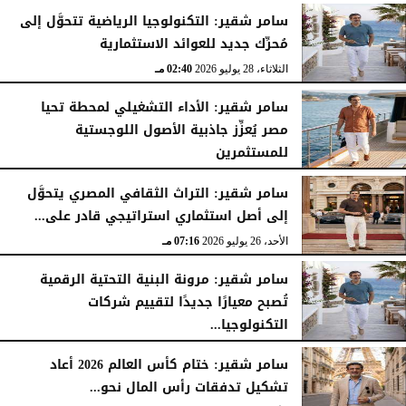
سامر شقير: التكنولوجيا الرياضية تتحوَّل إلى
مُحرِّك جديد للعوائد الاستثمارية
الثلاثاء، 28 يوليو 2026
02:40 مـ
سامر شقير: الأداء التشغيلي لمحطة تحيا
مصر يُعزِّز جاذبية الأصول اللوجستية
للمستثمرين
الأحد، 26 يوليو 2026
07:27 مـ
سامر شقير: التراث الثقافي المصري يتحوَّل
إلى أصل استثماري استراتيجي قادر على...
الأحد، 26 يوليو 2026
07:16 مـ
سامر شقير: مرونة البنية التحتية الرقمية
تُصبح معيارًا جديدًا لتقييم شركات
التكنولوجيا...
الأحد، 26 يوليو 2026
07:03 مـ
سامر شقير: ختام كأس العالم 2026 أعاد
تشكيل تدفقات رأس المال نحو...