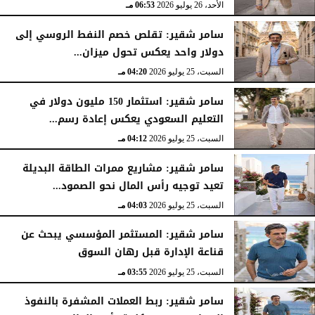
الأحد، 26 يوليو 2026
06:53 مـ
سامر شقير: تقلص خصم النفط الروسي إلى
دولار واحد يعكس تحول ميزان...
السبت، 25 يوليو 2026
04:20 مـ
سامر شقير: استثمار 150 مليون دولار في
التعليم السعودي يعكس إعادة رسم...
السبت، 25 يوليو 2026
04:12 مـ
سامر شقير: مشاريع ممرات الطاقة البديلة
تعيد توجيه رأس المال نحو الصمود...
السبت، 25 يوليو 2026
04:03 مـ
سامر شقير: المستثمر المؤسسي يبحث عن
قناعة الإدارة قبل رهان السوق
السبت، 25 يوليو 2026
03:55 مـ
سامر شقير: ربط العملات المشفرة بالنفوذ