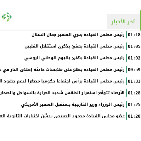
آخر الأخبار
رئيس مجلس القيادة يعزي السفير جمال السلال
01:18
رئيس مجلس القيادة يهنئ بذكرى استقلال الفلبين
01:05
رئيس مجلس القيادة يهنئ باليوم الوطني الروسي
01:02
رئيس مجلس القيادة يطلع على ملابسات حادثة إطلاق النار في عد
00:59
رئيس مجلس القيادة يرأس اجتماعا حكوميا مصغرا لدعم جهود الت
01:33
الأرصاد تتوقّع استمرار الطقس شديد الحرارة بالسواحل والصحاري 
01:28
رئيس الوزراء وزير الخارجية يستقبل السفير الأمريكي
01:25
عضو مجلس القيادة محمود الصبيحي يدشّن اختبارات الثانوية الع
01:20