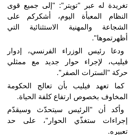
تغريدة له عبر "تويتر": "إلى جميع قوى
النظام المعبأة اليوم، أشكركم على
الشجاعة والمهنية الاستثنائية التي
أظهرتموها".
ودعا رئيس الوزراء الفرنسي، إدوار
فيليب، لإجراء حوار جديد مع ممثلي
حركة "السترات الصفر".
كما تعهد فيليب بأن تعالج الحكومة
المخاوف بخصوص ارتفاع كلفة الحياة.
وأكد أن "الرئيس سيتحدّث وسيقدّم
إجراءات ستغذّي الحوار"، على حد
تعبيره.