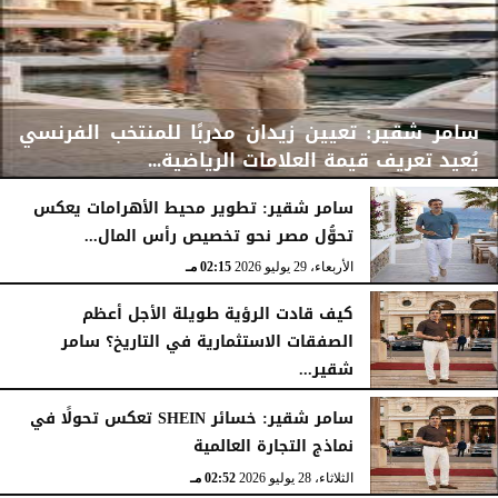
سامر شقير: تعيين زيدان مدربًا للمنتخب الفرنسي
يُعيد تعريف قيمة العلامات الرياضية...
سامر شقير: تطوير محيط الأهرامات يعكس
تحوُّل مصر نحو تخصيص رأس المال...
الأربعاء، 29 يوليو 2026
02:25 مـ
الأربعاء، 29 يوليو 2026
02:15 مـ
كيف قادت الرؤية طويلة الأجل أعظم
الصفقات الاستثمارية في التاريخ؟ سامر
شقير...
الثلاثاء، 28 يوليو 2026
03:49 مـ
سامر شقير: خسائر SHEIN تعكس تحولًا في
نماذج التجارة العالمية
الثلاثاء، 28 يوليو 2026
02:52 مـ