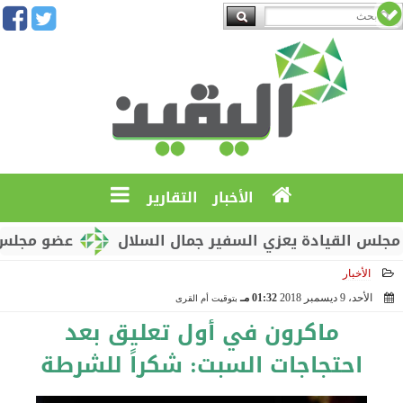
الأخبار
التقارير
القيادة يعزي السفير جمال السلال
عضو مجلس القياد
الأخبار
الأحد، 9 ديسمبر 2018
01:32 مـ
بتوقيت أم القرى
2018-12-09 13:32:34
ماكرون في أول تعليق بعد
احتجاجات السبت: شكراً للشرطة