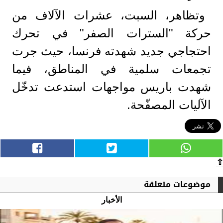
وتظاهر، السبت، عشرات الآلاف من
حركة "السترات الصفر" في تحرك
احتجاجي جديد شهدته فرنسا، حيث جرت
تجمعات سلمية في المناطق، فيما
شهدت باريس مواجهات استدعت تدخّل
الآليات المصفّحة.
⇧
موضوعات متعلقة
الأخبار