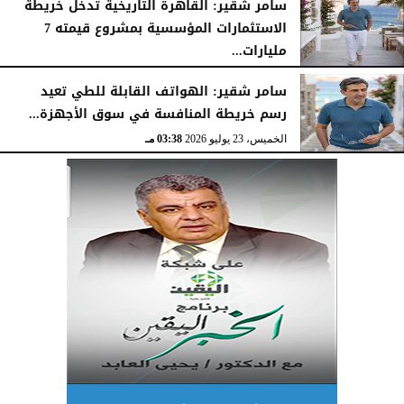
سامر شقير: القاهرة التاريخية تدخل خريطة
الاستثمارات المؤسسية بمشروع قيمته 7
مليارات...
الخميس، 23 يوليو 2026
03:47 مـ
سامر شقير: الهواتف القابلة للطي تعيد
رسم خريطة المنافسة في سوق الأجهزة...
الخميس، 23 يوليو 2026
03:38 مـ