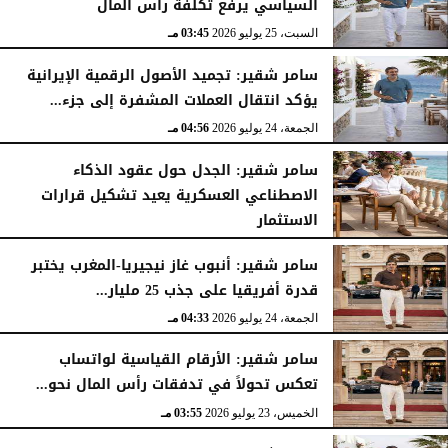
السياسي يرفع تكلفة رأس المال
السبت، 25 يوليو 2026
03:45 مـ
سامر شقير: تجميد الأصول الرقمية الإيرانية
يؤكد انتقال العملات المشفرة إلى جزء...
الجمعة، 24 يوليو 2026
04:56 مـ
سامر شقير: الجدل حول عقود الذكاء
الاصطناعي العسكرية يعيد تشكيل قرارات
الاستثمار
الجمعة، 24 يوليو 2026
04:45 مـ
سامر شقير: أنبوب غاز نيجيريا-المغرب يختبر
قدرة أفريقيا على جذب 25 مليار...
الجمعة، 24 يوليو 2026
04:33 مـ
سامر شقير: الأرقام القياسية لواتساب
تعكس تحولاً في تدفقات رأس المال نحو...
الخميس، 23 يوليو 2026
03:55 مـ