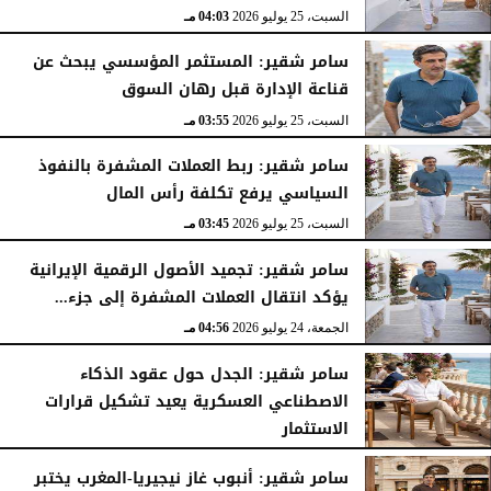
السبت، 25 يوليو 2026
04:03 مـ
سامر شقير: المستثمر المؤسسي يبحث عن
قناعة الإدارة قبل رهان السوق
السبت، 25 يوليو 2026
03:55 مـ
سامر شقير: ربط العملات المشفرة بالنفوذ
السياسي يرفع تكلفة رأس المال
السبت، 25 يوليو 2026
03:45 مـ
سامر شقير: تجميد الأصول الرقمية الإيرانية
يؤكد انتقال العملات المشفرة إلى جزء...
الجمعة، 24 يوليو 2026
04:56 مـ
سامر شقير: الجدل حول عقود الذكاء
الاصطناعي العسكرية يعيد تشكيل قرارات
الاستثمار
الجمعة، 24 يوليو 2026
04:45 مـ
سامر شقير: أنبوب غاز نيجيريا-المغرب يختبر