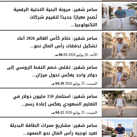
سامر شقير: مرونة البنية التحتية الرقمية
تُصبح معيارًا جديدًا لتقييم شركات
التكنولوجيا...
الأحد، 26 يوليو 2026
07:03 مـ
سامر شقير: ختام كأس العالم 2026 أعاد
تشكيل تدفقات رأس المال نحو...
الأحد، 26 يوليو 2026
06:53 مـ
سامر شقير: تقلص خصم النفط الروسي إلى
دولار واحد يعكس تحول ميزان...
السبت، 25 يوليو 2026
04:20 مـ
سامر شقير: استثمار 150 مليون دولار في
التعليم السعودي يعكس إعادة رسم...
السبت، 25 يوليو 2026
04:12 مـ
سامر شقير: مشاريع ممرات الطاقة البديلة
تعيد توجيه رأس المال نحو الصمود...