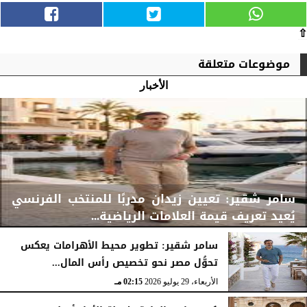
⇧
موضوعات متعلقة
الأخبار
سامر شقير: تعيين زيدان مدربًا للمنتخب الفرنسي
يُعيد تعريف قيمة العلامات الرياضية...
سامر شقير: تطوير محيط الأهرامات يعكس
تحوُّل مصر نحو تخصيص رأس المال...
الأربعاء، 29 يوليو 2026
02:25 مـ
الأربعاء، 29 يوليو 2026
02:15 مـ