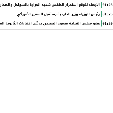
الأرصاد تتوقّع استمرار الطقس شديد الحرارة بالسواحل والصحاري 
01:28
رئيس الوزراء وزير الخارجية يستقبل السفير الأمريكي
01:25
عضو مجلس القيادة محمود الصبيحي يدشّن اختبارات الثانوية الع
01:20