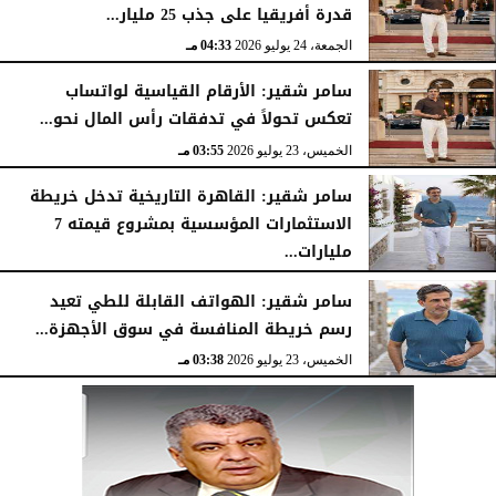
قدرة أفريقيا على جذب 25 مليار...
الجمعة، 24 يوليو 2026
04:33 مـ
سامر شقير: الأرقام القياسية لواتساب
تعكس تحولاً في تدفقات رأس المال نحو...
الخميس، 23 يوليو 2026
03:55 مـ
سامر شقير: القاهرة التاريخية تدخل خريطة
الاستثمارات المؤسسية بمشروع قيمته 7
مليارات...
الخميس، 23 يوليو 2026
03:47 مـ
سامر شقير: الهواتف القابلة للطي تعيد
رسم خريطة المنافسة في سوق الأجهزة...
الخميس، 23 يوليو 2026
03:38 مـ