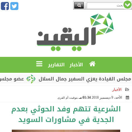
الأخبار
التقارير
لقيادة يعزي السفير جمال السلال
عضو مجلس القيادة
الأخبار
الأحد، 9 ديسمبر 2018
01:34 مـ
بتوقيت أم القرى
2018-12-09 13:34:31
الشرعية تتهم وفد الحوثي بعدم
الجدية في مشاورات السويد