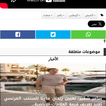
الجيش
الوطني
باقم
صعدة
⇧
موضوعات متعلقة
الأخبار
سامر شقير: تعيين زيدان مدربًا للمنتخب الفرنسي
يُعيد تعريف قيمة العلامات الرياضية...