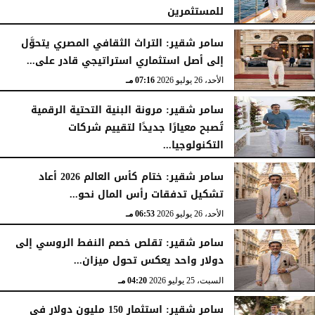
للمستثمرين
الأحد، 26 يوليو 2026
07:27 مـ
سامر شقير: التراث الثقافي المصري يتحوَّل
إلى أصل استثماري استراتيجي قادر على...
الأحد، 26 يوليو 2026
07:16 مـ
سامر شقير: مرونة البنية التحتية الرقمية
تُصبح معيارًا جديدًا لتقييم شركات
التكنولوجيا...
الأحد، 26 يوليو 2026
07:03 مـ
سامر شقير: ختام كأس العالم 2026 أعاد
تشكيل تدفقات رأس المال نحو...
الأحد، 26 يوليو 2026
06:53 مـ
سامر شقير: تقلص خصم النفط الروسي إلى
دولار واحد يعكس تحول ميزان...
السبت، 25 يوليو 2026
04:20 مـ
سامر شقير: استثمار 150 مليون دولار في