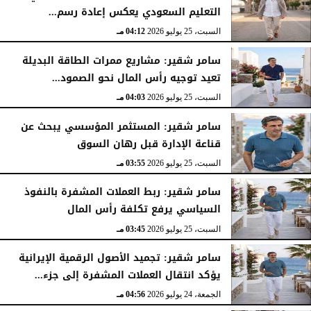
التعليم السعودي يعكس إعادة رسم...
السبت، 25 يوليو 2026
04:12 مـ
سامر شقير: مشاريع ممرات الطاقة البديلة
تعيد توجيه رأس المال نحو الصمود...
السبت، 25 يوليو 2026
04:03 مـ
سامر شقير: المستثمر المؤسسي يبحث عن
قناعة الإدارة قبل رهان السوق
السبت، 25 يوليو 2026
03:55 مـ
سامر شقير: ربط العملات المشفرة بالنفوذ
السياسي يرفع تكلفة رأس المال
السبت، 25 يوليو 2026
03:45 مـ
سامر شقير: تجميد الأصول الرقمية الإيرانية
يؤكد انتقال العملات المشفرة إلى جزء...
الجمعة، 24 يوليو 2026
04:56 مـ