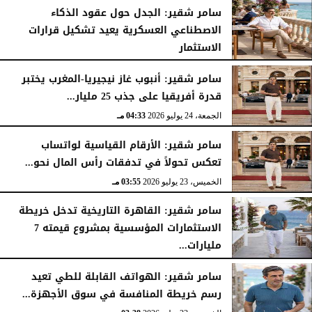
سامر شقير: الجدل حول عقود الذكاء
الاصطناعي العسكرية يعيد تشكيل قرارات
الاستثمار
الجمعة، 24 يوليو 2026
04:45 مـ
سامر شقير: أنبوب غاز نيجيريا-المغرب يختبر
قدرة أفريقيا على جذب 25 مليار...
الجمعة، 24 يوليو 2026
04:33 مـ
سامر شقير: الأرقام القياسية لواتساب
تعكس تحولاً في تدفقات رأس المال نحو...
الخميس، 23 يوليو 2026
03:55 مـ
سامر شقير: القاهرة التاريخية تدخل خريطة
الاستثمارات المؤسسية بمشروع قيمته 7
مليارات...
الخميس، 23 يوليو 2026
03:47 مـ
سامر شقير: الهواتف القابلة للطي تعيد
رسم خريطة المنافسة في سوق الأجهزة...