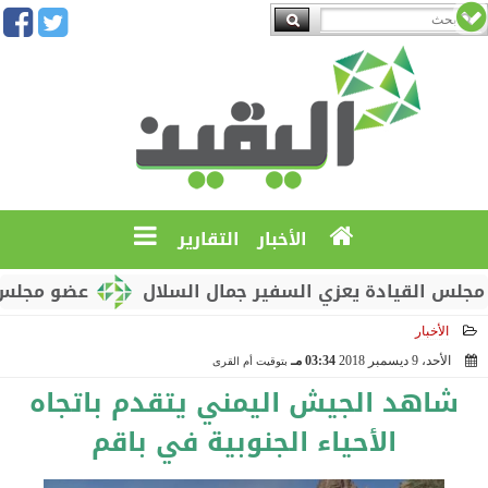
الأخبار
التقارير
القيادة يعزي السفير جمال السلال
عضو مجلس القياد
الأخبار
الأحد، 9 ديسمبر 2018
03:34 مـ
بتوقيت أم القرى
2018-12-09 15:34:09
شاهد الجيش اليمني يتقدم باتجاه
الأحياء الجنوبية في باقم