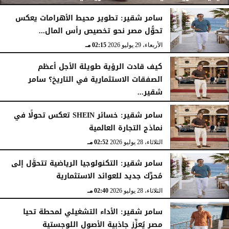
سامر شقير: تطوير محيط الأهرامات يعكس
تحوُّل مصر نحو تخصيص رأس المال...
الأربعاء، 29 يوليو 2026
02:25 مـ
الأربعاء، 29 يوليو 2026
02:15 مـ
كيف قادت الرؤية طويلة الأجل أعظم
الصفقات الاستثمارية في التاريخ؟ سامر
شقير...
الثلاثاء، 28 يوليو 2026
03:49 مـ
سامر شقير: خسائر SHEIN تعكس تحولًا في
نماذج التجارة العالمية
الثلاثاء، 28 يوليو 2026
02:52 مـ
سامر شقير: التكنولوجيا الرياضية تتحوَّل إلى
مُحرِّك جديد للعوائد الاستثمارية
الثلاثاء، 28 يوليو 2026
02:40 مـ
سامر شقير: الأداء التشغيلي لمحطة تحيا
مصر يُعزِّز جاذبية الأصول اللوجستية