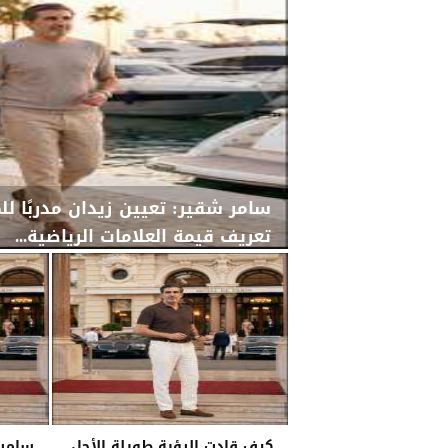
سامر شقير: تعيين زيدان مدربًا لل
تعريف قيمة العلامات الرياضية...
الأربعاء، 29 يوليو 2026
02:25 مـ
كيف قادت الرؤية طويلة الأجل