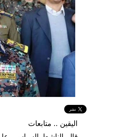
اليقين .. متابعات
قال الناشط السياسي عل