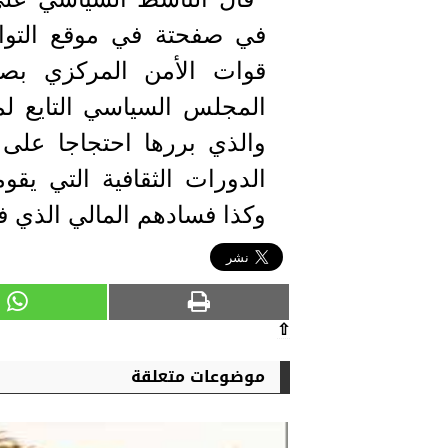
في صفحتة في موقع التواص
قوات الأمن المركزي بصن
المجلس السياسي التايع لم
والذي بررها احتجاجا على 
الدورات الثقافية التي يق
وكذا فسادهم المالي الذي ف
⇧
موضوعات متعلقة