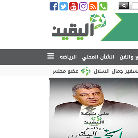
ع والفن
الشأن المحلي
الرياضة
السلال
عضو مجلس القيادة محمود الصبيحي يدشّن اختبا