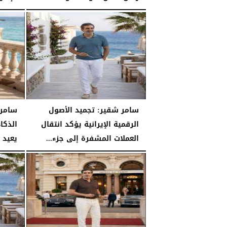
السبت، 25 يوليو 2026
04:03 مـ
السبت، 25 يوليو 2026
سامر شقير: تجميد الأصول
سامر 
الرقمية الإيرانية يؤكد انتقال
الذكا
العملات المشفرة إلى جزء...
يعيد 
الجمعة، 24 يوليو 2026
04:56 مـ
الجمعة، 24 يوليو 2026