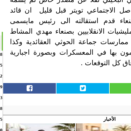
ل الاجتماعي تويتر قبل قليل ان قائد
عاء قدم استقالته الى رئيس مايسمى
ليشيات الانقلابيين بصنعاء مهدي المشاط
ممارسات جماعة الحوثي العقائدية وكذا
ومون بها في المعسكرات وبصورة اجبارية
8
اق كل التوقعات .
5
2
9
3
8
الأخبار
5
0