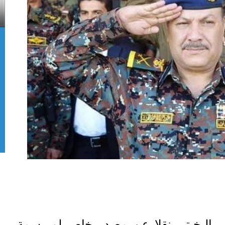
ي البخيتي نقلا عن مصدر خاص لم يسمة