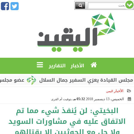
الأخبار
التقارير
القيادة يعزي السفير جمال السلال
عضو مجلس القيادة
الأخبار
اليمن
الخميس، 13 ديسمبر 2018
05:32 مـ
بتوقيت أم القرى
2018-12-13 17:32:23
البخيتي: لن يُنفذ شيء مما تم
الاتفاق عليه في ‎مشاورات السويد
ولا حل مع الحوثيين إلا بقتالهم