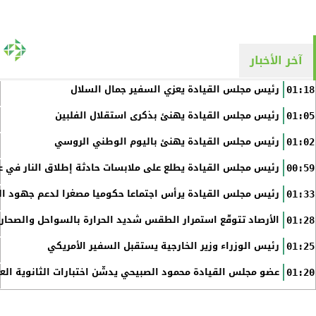
آخر الأخبار
رئيس مجلس القيادة يعزي السفير جمال السلال
01:18
رئيس مجلس القيادة يهنئ بذكرى استقلال الفلبين
01:05
رئيس مجلس القيادة يهنئ باليوم الوطني الروسي
01:02
رئيس مجلس القيادة يطلع على ملابسات حادثة إطلاق النار في عد
00:59
رئيس مجلس القيادة يرأس اجتماعا حكوميا مصغرا لدعم جهود الت
01:33
الأرصاد تتوقّع استمرار الطقس شديد الحرارة بالسواحل والصحاري 
01:28
رئيس الوزراء وزير الخارجية يستقبل السفير الأمريكي
01:25
عضو مجلس القيادة محمود الصبيحي يدشّن اختبارات الثانوية الع
01:20