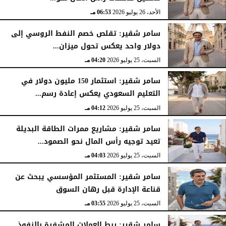
الأحد، 26 يوليو 2026
06:53 مـ
سامر شقير: تقلص خصم النفط الروسي إلى
دولار واحد يعكس تحول ميزان...
السبت، 25 يوليو 2026
04:20 مـ
سامر شقير: استثمار 150 مليون دولار في
التعليم السعودي يعكس إعادة رسم...
السبت، 25 يوليو 2026
04:12 مـ
سامر شقير: مشاريع ممرات الطاقة البديلة
تعيد توجيه رأس المال نحو الصمود...
السبت، 25 يوليو 2026
04:03 مـ
سامر شقير: المستثمر المؤسسي يبحث عن
قناعة الإدارة قبل رهان السوق
السبت، 25 يوليو 2026
03:55 مـ
سامر شقير: ربط العملات المشفرة بالنفوذ