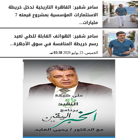
سامر شقير: القاهرة التاريخية تدخل خريطة
الاستثمارات المؤسسية بمشروع قيمته 7
مليارات...
الخميس، 23 يوليو 2026
03:47 مـ
سامر شقير: الهواتف القابلة للطي تعيد
رسم خريطة المنافسة في سوق الأجهزة...
الخميس، 23 يوليو 2026
03:38 مـ