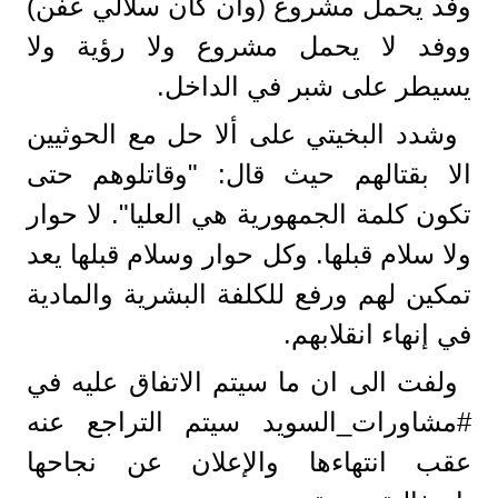
وفد يحمل مشروع (وان كان سلالي عفن)
ووفد لا يحمل مشروع ولا رؤية ولا
يسيطر على شبر في الداخل.
وشدد البخيتي على ألا حل مع الحوثيين
الا بقتالهم حيث قال: "وقاتلوهم حتى
تكون كلمة الجمهورية هي العليا". لا حوار
ولا سلام قبلها. وكل حوار وسلام قبلها يعد
تمكين لهم ورفع للكلفة البشرية والمادية
في إنهاء انقلابهم.
ولفت الى ان ‏ما سيتم الاتفاق عليه في
‎#مشاورات_السويد سيتم التراجع عنه
عقب انتهاءها والإعلان عن نجاحها