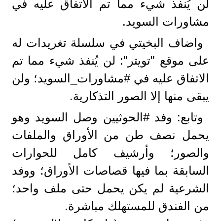
لن يُنفذ شيء مما تم الاتفاق عليه في
واضاف البخيتي في سلسلة تغريدات له
على موقع "تويتر": لن يُنفذ شيء مما تم
الاتفاق عليه في ‎#مشاورات_السويد؛ ولن
يبقى منها إلا الصور التذكارية.
وتابع: وفد ‎#الحوثيين وصل السويد وهو
يحمل نصف طن من الأوراق والملفات
والصور؛ وأرشيف كامل للحوارات
السابقة بما فيها قصاصات الأوراق؛ ووفد
الشرعية لم يكن يحمل حتى ملف واحد؛
من الفندق للمستهلك مباشرة.