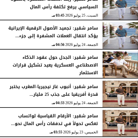
السياسي يرفع تكلفة رأس المال
السبت، 25 يوليو 2026
03:45 مـ
سامر شقير: تجميد الأصول الرقمية الإيرانية
يؤكد انتقال العملات المشفرة إلى جزء...
الجمعة، 24 يوليو 2026
04:56 مـ
سامر شقير: الجدل حول عقود الذكاء
الاصطناعي العسكرية يعيد تشكيل قرارات
الاستثمار
الجمعة، 24 يوليو 2026
04:45 مـ
سامر شقير: أنبوب غاز نيجيريا-المغرب يختبر
قدرة أفريقيا على جذب 25 مليار...
الجمعة، 24 يوليو 2026
04:33 مـ
سامر شقير: الأرقام القياسية لواتساب
تعكس تحولاً في تدفقات رأس المال نحو...
الخميس، 23 يوليو 2026
03:55 مـ